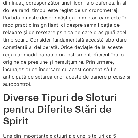
diminuat, corespunzător unei licori la o cafenea. În al
doilea rând, timpul este reglat de un cronometraj.
Partida nu este despre câștigul monetar, care este în
mod practic insignifiant, ci despre semnificația de
relaxare și de resetare psihică pe care o asigură acel
timp scurt. Consider fundamentală această abordare
conștientă și deliberată. Orice deviație de la aceste
reguli ar modifica rapid un instrument eficient într-o
origine de presiune și nemulțumire. Prin urmare,
încurajez orice încercare cu acest concept să fie
anticipată de setarea unor aceste de bariere precise și
autocontrol.
Diverse Tipuri de Sloturi
pentru Diferite Stări de
Spirit
Una din importantele atuuri ale unei site-uri ca 5