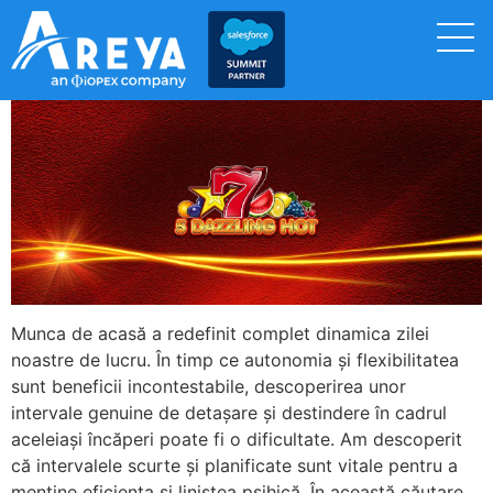
Munca de acasă a redefinit complet dinamica zilei
noastre de lucru. În timp ce autonomia și flexibilitatea
sunt beneficii incontestabile, descoperirea unor
intervale genuine de detașare și destindere în cadrul
aceleiași încăperi poate fi o dificultate. Am descoperit
că intervalele scurte și planificate sunt vitale pentru a
menține eficiența și liniștea psihică. În această căutare