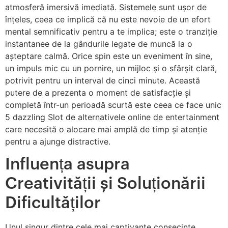
atmosferă imersivă imediată. Sistemele sunt ușor de
înțeles, ceea ce implică că nu este nevoie de un efort
mental semnificativ pentru a te implica; este o tranziție
instantanee de la gândurile legate de muncă la o
așteptare calmă. Orice spin este un eveniment în sine,
un impuls mic cu un pornire, un mijloc și o sfârșit clară,
potrivit pentru un interval de cinci minute. Această
putere de a prezenta o moment de satisfacție și
completă într-un perioadă scurtă este ceea ce face unic
5 dazzling Slot de alternativele online de entertainment
care necesită o alocare mai amplă de timp și atenție
pentru a ajunge distractive.
Influența asupra
Creativității și Soluționării
Dificultăților
Unul singur dintre cele mai captivante consecințe