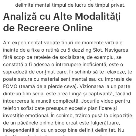
delimita mental timpul de lucru de timpul privat.
Analiză cu Alte Modalități
de Recreere Online
Am experimentat variate tipuri de momente virtuale
înainte de a fixa o rutină cu 5 dazzling Slot. Navigarea
fără scop pe rețelele de socializare, de exemplu, se
constată a fi adesea o întrerupere ineficientă; este o
supradoză de conținut care, în schimb să te relaxeze, te
poate satura cu material sentimental sau cu impresia de
FOMO (teamă de a pierde ceva). Vizionarea la un parte
dintr-un film serial este prea lungă și captivantă, făcând
întoarcerea la muncă complicată. Jocurile video pentru
telefon sofisticate presupun excesiv planificare și
investiție emoțional. În schimb, trăirea pusă la dispoziție
de un păcănele online bine creat este fulgerătoare,
independentă și cu un scop bine definit delimitat. Nu