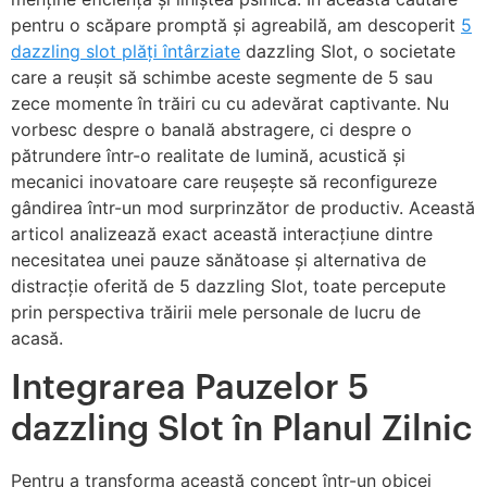
pentru o scăpare promptă și agreabilă, am descoperit
5
dazzling slot plăți întârziate
dazzling Slot, o societate
care a reușit să schimbe aceste segmente de 5 sau
zece momente în trăiri cu cu adevărat captivante. Nu
vorbesc despre o banală abstragere, ci despre o
pătrundere într-o realitate de lumină, acustică și
mecanici inovatoare care reușește să reconfigureze
gândirea într-un mod surprinzător de productiv. Această
articol analizează exact această interacțiune dintre
necesitatea unei pauze sănătoase și alternativa de
distracție oferită de 5 dazzling Slot, toate percepute
prin perspectiva trăirii mele personale de lucru de
acasă.
Integrarea Pauzelor 5
dazzling Slot în Planul Zilnic
Pentru a transforma această concept într-un obicei