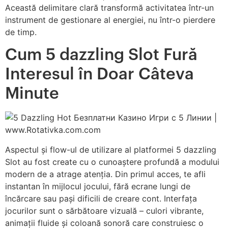
Această delimitare clară transformă activitatea într-un
instrument de gestionare al energiei, nu într-o pierdere
de timp.
Cum 5 dazzling Slot Fură
Interesul în Doar Câteva
Minute
Aspectul și flow-ul de utilizare al platformei 5 dazzling
Slot au fost create cu o cunoaștere profundă a modului
modern de a atrage atenția. Din primul acces, te afli
instantan în mijlocul jocului, fără ecrane lungi de
încărcare sau pași dificili de creare cont. Interfața
jocurilor sunt o sărbătoare vizuală – culori vibrante,
animații fluide și coloană sonoră care construiesc o