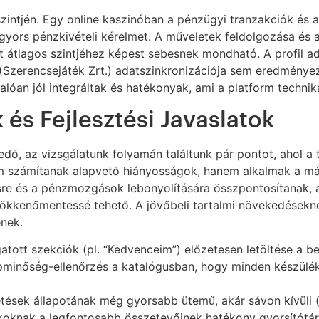
intjén. Egy online kaszinóban a pénzügyi tranzakciók és a
a gyors pénzkivételi kérelmet. A műveletek feldolgozása és 
 átlagos szintjéhez képest sebesnek mondható. A profil a
 (Szerencsejáték Zrt.) adatszinkronizációja sem eredményez
alóan jól integráltak és hatékonyak, ami a platform technika
és Fejlesztési Javaslatok
edő, az vizsgálatunk folyamán találtunk pár pontot, ahol
m számítanak alapvető hiányosságok, hanem alkalmak a má
ésre és a pénzmozgások lebonyolítására összpontosítanak, 
ökkenőmentessé tehető. A jövőbeli tartalmi növekedésekné
enek.
tott szekciók (pl. “Kedvenceim”) előzetesen letöltése a be
minőség-ellenőrzés a katalógusban, hogy minden készüléke
tések állapotának még gyorsabb ütemű, akár sávon kívüli (
oknak a legfontosabb összetevőinek hatékony gyorsítótáraz