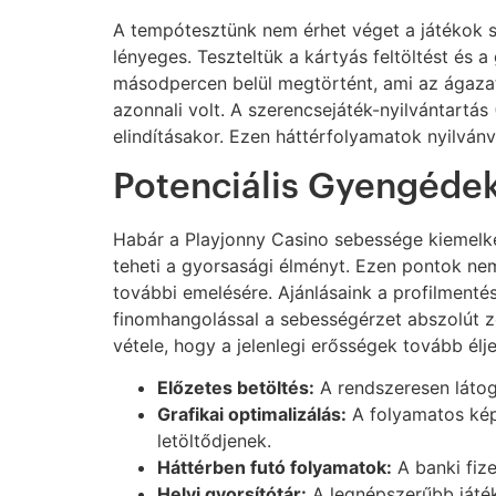
A tempótesztünk nem érhet véget a játékok sz
lényeges. Teszteltük a kártyás feltöltést és 
másodpercen belül megtörtént, ami az ágazat
azonnali volt. A szerencsejáték-nyilvántartás
elindításakor. Ezen háttérfolyamatok nyilvánv
Potenciális Gyengédek 
Habár a Playjonny Casino sebessége kiemelk
teheti a gyorsasági élményt. Ezen pontok ne
további emelésére. Ajánlásaink a profilment
finomhangolással a sebességérzet abszolút z
vétele, hogy a jelenlegi erősségek tovább élj
Előzetes betöltés:
A rendszeresen látoga
Grafikai optimalizálás:
A folyamatos kép
letöltődjenek.
Háttérben futó folyamatok:
A banki fize
Helyi gyorsítótár:
A legnépszerűbb játék