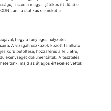
ságú, hiszen a magyar játékos itt dönti el,
CDN), ami a statikus elemeket a
ójával, hogy a tényleges helyzetet
saira. A vizsgált eszközök között található
s körű betöltése, hozzáférés a felületre,
ördülékenységét dokumentáltuk. A tesztelés
mételtünk, majd az átlagos értékeket vettük