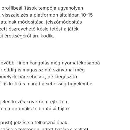
 profilbeállítások tempója ugyanolyan
a visszajelzés a platformon általában 10-15
datainak módosítása, jelszómódosítás
ett észrevehető késleltetést a játék
i érettségéről árulkodik.
 a további finomhangolás még nyomatékosabbá
r eddig is magas szintű színvonal még
amelyek bár sebesek, de kiegészítő
l is kritikus marad a sebesség figyelembe
jelentkezés követően rejtetten.
n a optimális felbontású fájlok
push) jelzése a felhasználónak.
ása a telefonon, adott határok mellett.