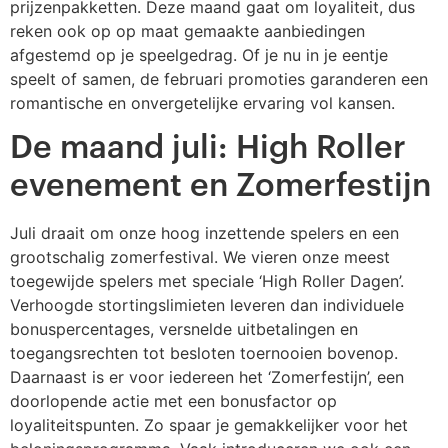
prijzenpakketten. Deze maand gaat om loyaliteit, dus
reken ook op op maat gemaakte aanbiedingen
afgestemd op je speelgedrag. Of je nu in je eentje
speelt of samen, de februari promoties garanderen een
romantische en onvergetelijke ervaring vol kansen.
De maand juli: High Roller
evenement en Zomerfestijn
Juli draait om onze hoog inzettende spelers en een
grootschalig zomerfestival. We vieren onze meest
toegewijde spelers met speciale ‘High Roller Dagen’.
Verhoogde stortingslimieten leveren dan individuele
bonuspercentages, versnelde uitbetalingen en
toegangsrechten tot besloten toernooien bovenop.
Daarnaast is er voor iedereen het ‘Zomerfestijn’, een
doorlopende actie met een bonusfactor op
loyaliteitspunten. Zo spaar je gemakkelijker voor het