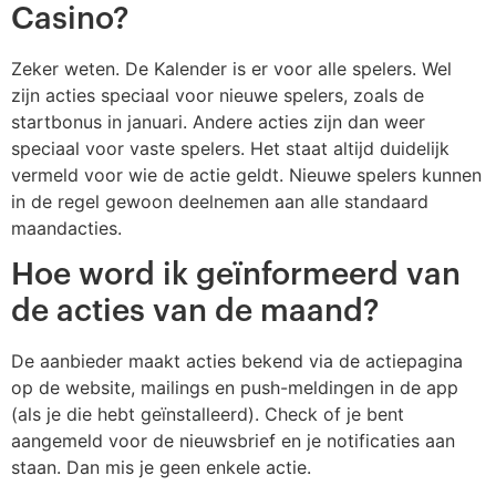
Casino?
Zeker weten. De Kalender is er voor alle spelers. Wel
zijn acties speciaal voor nieuwe spelers, zoals de
startbonus in januari. Andere acties zijn dan weer
speciaal voor vaste spelers. Het staat altijd duidelijk
vermeld voor wie de actie geldt. Nieuwe spelers kunnen
in de regel gewoon deelnemen aan alle standaard
maandacties.
Hoe word ik geïnformeerd van
de acties van de maand?
De aanbieder maakt acties bekend via de actiepagina
op de website, mailings en push-meldingen in de app
(als je die hebt geïnstalleerd). Check of je bent
aangemeld voor de nieuwsbrief en je notificaties aan
staan. Dan mis je geen enkele actie.