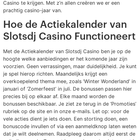
Casino te krijgen. Met z’n allen creëren we er een
prachtig casino-jaar van.
Hoe de Actiekalender van
Slotsdj Casino Functioneert
Met de Actiekalender van Slotsdj Casino ben je op de
hoogte welke aanbiedingen er het komende jaar zijn
voorzien. Geen verrassingen, maar duidelijkheid. Je kunt
je spel hierop richten. Maandelijks krijgt een
overkoepelend thema mee, zoals ‘Winter Wonderland’ in
januari of ‘Zomerfeest’ in juli. De bonussen passen hier
precies bij op elkaar af. Elke maand worden de
bonussen beschikbaar. Je ziet ze terug in de ‘Promoties’
rubriek op de site en in onze e-mails. Let op: voor de
vele acties dient je iets doen. Een storting doen, een
bonuscode invullen of via een aanmeldknop laten weten
dat je wilt deelnemen. Raadpleeg daarom altijd eerst de