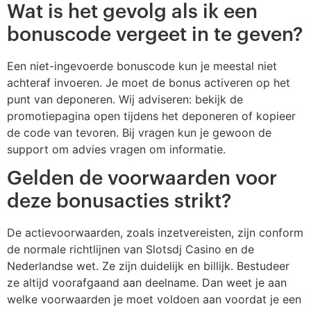
Wat is het gevolg als ik een
bonuscode vergeet in te geven?
Een niet-ingevoerde bonuscode kun je meestal niet
achteraf invoeren. Je moet de bonus activeren op het
punt van deponeren. Wij adviseren: bekijk de
promotiepagina open tijdens het deponeren of kopieer
de code van tevoren. Bij vragen kun je gewoon de
support om advies vragen om informatie.
Gelden de voorwaarden voor
deze bonusacties strikt?
De actievoorwaarden, zoals inzetvereisten, zijn conform
de normale richtlijnen van Slotsdj Casino en de
Nederlandse wet. Ze zijn duidelijk en billijk. Bestudeer
ze altijd voorafgaand aan deelname. Dan weet je aan
welke voorwaarden je moet voldoen aan voordat je een