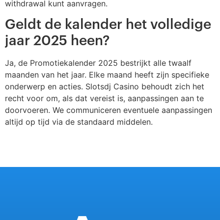
withdrawal kunt aanvragen.
Geldt de kalender het volledige
jaar 2025 heen?
Ja, de Promotiekalender 2025 bestrijkt alle twaalf
maanden van het jaar. Elke maand heeft zijn specifieke
onderwerp en acties. Slotsdj Casino behoudt zich het
recht voor om, als dat vereist is, aanpassingen aan te
doorvoeren. We communiceren eventuele aanpassingen
altijd op tijd via de standaard middelen.