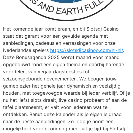
Het komende jaar komt eraan, en bij Slotsdj Casino
staat dat garant voor een gevulde agenda met
aanbiedingen, cadeaus en verrassingen voor onze
Nederlandse spelers
https://slotsdjcasinoo.com/nl-nl/
.
Deze Bonusagenda 2025 wordt maand voor maand
opgebouwd rond een eigen thema en daarbij horende
voordelen, van verjaardagsfeestjes tot
seizoensgebonden evenementen. We beogen jouw
gameplezier het gehele jaar dynamisch en veelzijdig
houden, met toegevoegde waarde bij ieder verblijf. Of je
nu het liefst slots draait, live casino probeert of aan de
tafel plaatsneemt, er valt voor iedereen wat te
ontdekken. Benut deze kalender als je eigen leidraad
naar de beste aanbiedingen. Zo loop je nooit een
mogelijkheid voorbij om nog meer uit je tijd bij Slotsdj