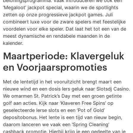
beloningsprogramma. Vaak introduceren we ook een
‘Megaloot’ jackpot special, waarin we de spotlights
zetten op onze progressieve jackpot games. Juli
combineert luxe voor de zware spelers met feestelijke
voordelen voor elke speler. Dat laat het tot een van de
meest dynamische en rendabele maanden in de
kalender.
Maartperiode: Klavergeluk
en Voorjaarspromoties
Met de lentetijd in het vooruitzicht brengt maart een
nieuwe wind en een dosis Iers geluk naar Slotsdj Casino.
We omarmen St. Patrick’s Day met een groen getinte
golf aan acties. Kijk naar ‘Klaveren Free Spins’ op
geselecteerde Ierse slots en een ‘Pot of Gold’
depositobonus. Het lente is een tijd van nieuw begin,
daarom lanceren we vaak een ‘Spring Cleaning’
cashback promotie. Hierbij krijg je een gedeelte van je