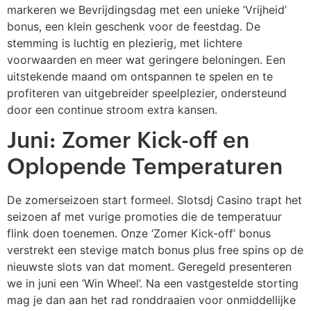
markeren we Bevrijdingsdag met een unieke ‘Vrijheid’
bonus, een klein geschenk voor de feestdag. De
stemming is luchtig en plezierig, met lichtere
voorwaarden en meer wat geringere beloningen. Een
uitstekende maand om ontspannen te spelen en te
profiteren van uitgebreider speelplezier, ondersteund
door een continue stroom extra kansen.
Juni: Zomer Kick-off en
Oplopende Temperaturen
De zomerseizoen start formeel. Slotsdj Casino trapt het
seizoen af met vurige promoties die de temperatuur
flink doen toenemen. Onze ‘Zomer Kick-off’ bonus
verstrekt een stevige match bonus plus free spins op de
nieuwste slots van dat moment. Geregeld presenteren
we in juni een ‘Win Wheel’. Na een vastgestelde storting
mag je dan aan het rad ronddraaien voor onmiddellijke