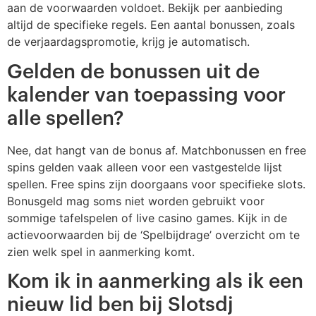
aan de voorwaarden voldoet. Bekijk per aanbieding
altijd de specifieke regels. Een aantal bonussen, zoals
de verjaardagspromotie, krijg je automatisch.
Gelden de bonussen uit de
kalender van toepassing voor
alle spellen?
Nee, dat hangt van de bonus af. Matchbonussen en free
spins gelden vaak alleen voor een vastgestelde lijst
spellen. Free spins zijn doorgaans voor specifieke slots.
Bonusgeld mag soms niet worden gebruikt voor
sommige tafelspelen of live casino games. Kijk in de
actievoorwaarden bij de ‘Spelbijdrage’ overzicht om te
zien welk spel in aanmerking komt.
Kom ik in aanmerking als ik een
nieuw lid ben bij Slotsdj