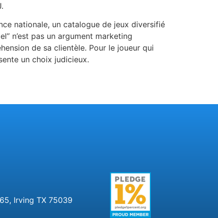
.
ce nationale, un catalogue de jeux diversifié
iel” n’est pas un argument marketing
hension de sa clientèle. Pour le joueur qui
sente un choix judicieux.
65, Irving TX 75039