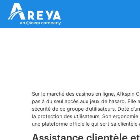
Sur le marché des casinos en ligne, Afkspin C
pas à du seul accès aux jeux de hasard. Elle 
sécurité de ce groupe d’utilisateurs. Doté d’
la protection des utilisateurs. Son ergonomi
une plateforme officielle qui sert sa clientèl
Assistance clientèle et