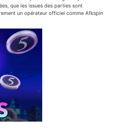
ées, que les issues des parties sont
lairement un opérateur officiel comme Afkspin