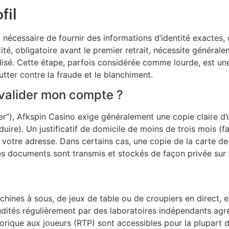
fil
st nécessaire de fournir des informations d’identité exactes, 
tité, obligatoire avant le premier retrait, nécessite généra
tualisé. Cette étape, parfois considérée comme lourde, est un
lutter contre la fraude et le blanchiment.
r valider mon compte ?
”), Afkspin Casino exige généralement une copie claire d’un
uire). Un justificatif de domicile de moins de trois mois (f
 votre adresse. Dans certains cas, une copie de la carte d
 documents sont transmis et stockés de façon privée sur u
machines à sous, de jeux de table ou de croupiers en direct
tés régulièrement par des laboratoires indépendants agréés,
rique aux joueurs (RTP) sont accessibles pour la plupart de