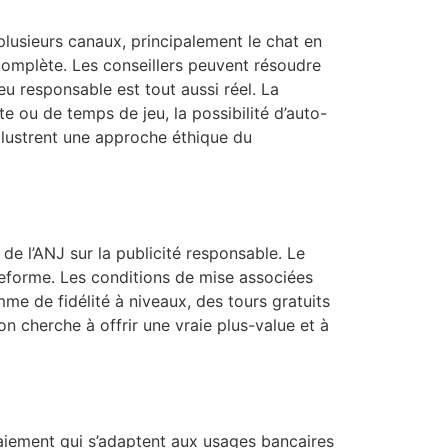
plusieurs canaux, principalement le chat en
 complète. Les conseillers peuvent résoudre
u responsable est tout aussi réel. La
e ou de temps de jeu, la possibilité d’auto-
illustrent une approche éthique du
de l’ANJ sur la publicité responsable. Le
eforme. Les conditions de mise associées
mme de fidélité à niveaux, des tours gratuits
n cherche à offrir une vraie plus-value et à
paiement qui s’adaptent aux usages bancaires