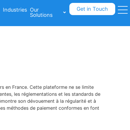
Get in Touch
Industries
Our
Solutions
rs en France. Cette plateforme ne se limite
entes, les réglementations et les standards de
démontre son dévouement à la régularité et à
t ses méthodes de paiement conformes en font