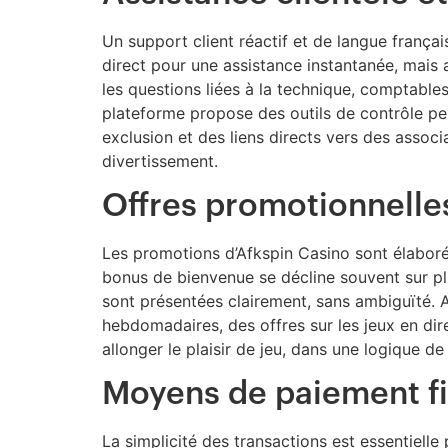
Un support client réactif et de langue françai
direct pour une assistance instantanée, mais 
les questions liées à la technique, comptable
plateforme propose des outils de contrôle pers
exclusion et des liens directs vers des assoc
divertissement.
Offres promotionnelle
Les promotions d’Afkspin Casino sont élaborée
bonus de bienvenue se décline souvent sur pl
sont présentées clairement, sans ambiguïté. Ap
hebdomadaires, des offres sur les jeux en dir
allonger le plaisir de jeu, dans une logique 
Moyens de paiement fi
La simplicité des transactions est essentiel