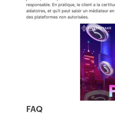
responsable. En pratique, le client a la certi
aléatoires, et qu’il peut saisir un médiateur 
des plateformes non autorisées.
FAQ