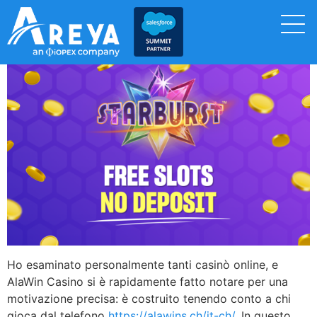
Ho esaminato personalmente tanti casinò online, e
AlaWin Casino si è rapidamente fatto notare per una
motivazione precisa: è costruito tenendo conto a chi
gioca dal telefono
https://alawins.ch/it-ch/
. In questo