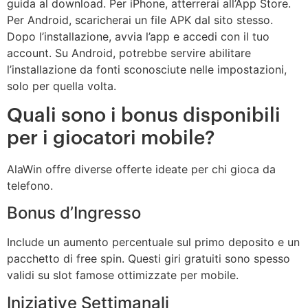
guida al download. Per iPhone, atterrerai all’App Store.
Per Android, scaricherai un file APK dal sito stesso.
Dopo l’installazione, avvia l’app e accedi con il tuo
account. Su Android, potrebbe servire abilitare
l’installazione da fonti sconosciute nelle impostazioni,
solo per quella volta.
Quali sono i bonus disponibili
per i giocatori mobile?
AlaWin offre diverse offerte ideate per chi gioca da
telefono.
Bonus d’Ingresso
Include un aumento percentuale sul primo deposito e un
pacchetto di free spin. Questi giri gratuiti sono spesso
validi su slot famose ottimizzate per mobile.
Iniziative Settimanali