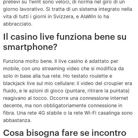
prelievi su Twint sono veloci, di norma nel giro di un
giorno lavorativo. Si tratta di un sistema integrato nella
vita di tutti i giorni in Svizzera, e AlaWin lo ha
abbracciato.
Il casino live funziona bene su
smartphone?
Funziona molto bene. Il live casino è adattato per
mobile, con uno streaming video che si modifica da
solo in base alla tua rete. Ho testato roulette e
blackjack live sul mio cellulare: il video del croupier era
fluido, e le azioni di gioco (puntare, ritirare la puntata)
reagivano al tocco. Occorre una connessione internet
decente, ma non obbligatoriamente connessione in
fibra. Una rete 4G stabile o la rete Wi-Fi casalinga sono
abbastanza.
Cosa bisogna fare se incontro