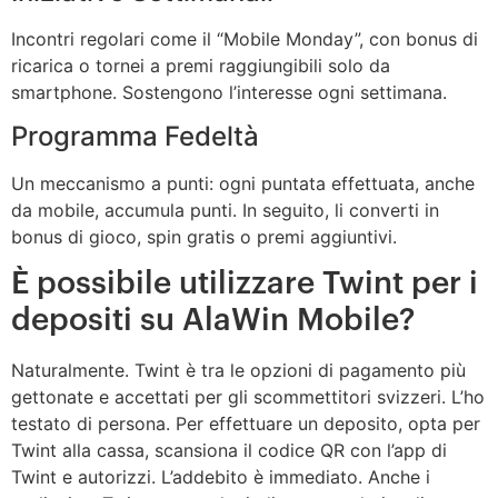
Incontri regolari come il “Mobile Monday”, con bonus di
ricarica o tornei a premi raggiungibili solo da
smartphone. Sostengono l’interesse ogni settimana.
Programma Fedeltà
Un meccanismo a punti: ogni puntata effettuata, anche
da mobile, accumula punti. In seguito, li converti in
bonus di gioco, spin gratis o premi aggiuntivi.
È possibile utilizzare Twint per i
depositi su AlaWin Mobile?
Naturalmente. Twint è tra le opzioni di pagamento più
gettonate e accettati per gli scommettitori svizzeri. L’ho
testato di persona. Per effettuare un deposito, opta per
Twint alla cassa, scansiona il codice QR con l’app di
Twint e autorizzi. L’addebito è immediato. Anche i