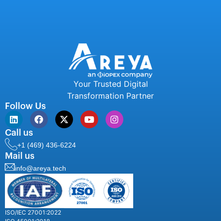
Your Trusted Digital
Transformation Partner
Follow Us
Call us
+1 (469) 436-6224
Mail us
info@areya.tech
ISO/IEC 27001:2022