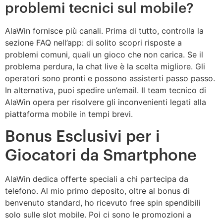
problemi tecnici sul mobile?
AlaWin fornisce più canali. Prima di tutto, controlla la
sezione FAQ nell’app: di solito scopri risposte a
problemi comuni, quali un gioco che non carica. Se il
problema perdura, la chat live è la scelta migliore. Gli
operatori sono pronti e possono assisterti passo passo.
In alternativa, puoi spedire un’email. Il team tecnico di
AlaWin opera per risolvere gli inconvenienti legati alla
piattaforma mobile in tempi brevi.
Bonus Esclusivi per i
Giocatori da Smartphone
AlaWin dedica offerte speciali a chi partecipa da
telefono. Al mio primo deposito, oltre al bonus di
benvenuto standard, ho ricevuto free spin spendibili
solo sulle slot mobile. Poi ci sono le promozioni a