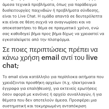
άμεσα τεχνικά προβλήματα, όπως για παράδειγμα
δυσλειτουργίες παιχνιδιών ή προβλήματα σύνδεσης,
είναι το Live Chat. Η ομάδα απαντά σε δευτερόλεπτα
και είναι σε θέση συχνά να αναγνωρίσει και να
αποκαταστήσει το θέμα σε πραγματικό χρόνο, ενώ
σας καθοδηγεί βήμα προς βήμα δίχως να χρειαστεί να
εγκαταλείψετε από την πλατφόρμα.
Σε ποιες περιπτώσεις πρέπει να
κάνω χρήση email αντί του live
chat;
Το email είναι κατάλληλο για περίπλοκα αιτήματα που
χρειάζονται προσθήκη αρχείων (π.χ. ηλεκτρονικά
έγγραφα για επαλήθευση), για εκτενείς ερωτήσεις
όσον αφορά με κανόνες ή αρχείο συναλλαγών, ή για
θέματα που δεν αποτελούν άμεσα. Προσφέρει μια
συστηματική και τεκμηριωμένη ανταπόκριση