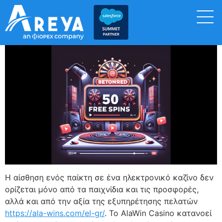
Η αίσθηση ενός παίκτη σε ένα ηλεκτρονικό καζίνο δεν
ορίζεται μόνο από τα παιχνίδια και τις προσφορές,
αλλά και από την αξία της εξυπηρέτησης πελατών
https://ala-wins.com/el-gr/
. Το AlaWin Casino κατανοεί