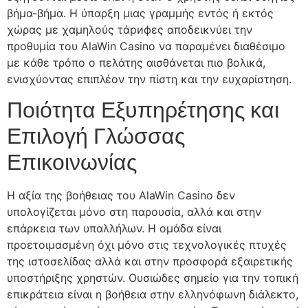
βήμα-βήμα. Η ύπαρξη μιας γραμμής εντός ή εκτός
χώρας με χαμηλούς τάрифες αποδεικνύει την
προθυμία του AlaWin Casino να παραμένει διαθέσιμο
με κάθε τρόπο ο πελάτης αισθάνεται πιο βολικά,
ενισχύοντας επιπλέον την πίστη και την ευχαρίστηση.
Ποιότητα Εξυπηρέτησης και
Επιλογή Γλώσσας
Επικοινωνίας
Η αξία της βοήθειας του AlaWin Casino δεν
υπολογίζεται μόνο στη παρουσία, αλλά και στην
επάρκεια των υπαλλήλων. Η ομάδα είναι
προετοιμασμένη όχι μόνο στις τεχνολογικές πτυχές
της ιστοσελίδας αλλά και στην προσφορά εξαιρετικής
υποστήριξης χρηστών. Ουσιώδες σημείο για την τοπική
επικράτεια είναι η βοήθεια στην ελληνόφωνη διάλεκτο,