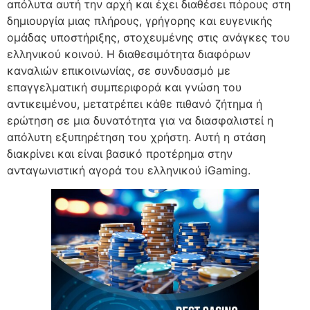
απόλυτα αυτή την αρχή και έχει διαθέσει πόρους στη
δημιουργία μιας πλήρους, γρήγορης και ευγενικής
ομάδας υποστήριξης, στοχευμένης στις ανάγκες του
ελληνικού κοινού. Η διαθεσιμότητα διαφόρων
καναλιών επικοινωνίας, σε συνδυασμό με
επαγγελματική συμπεριφορά και γνώση του
αντικειμένου, μετατρέπει κάθε πιθανό ζήτημα ή
ερώτηση σε μια δυνατότητα για να διασφαλιστεί η
απόλυτη εξυπηρέτηση του χρήστη. Αυτή η στάση
διακρίνει και είναι βασικό προτέρημα στην
ανταγωνιστική αγορά του ελληνικού iGaming.