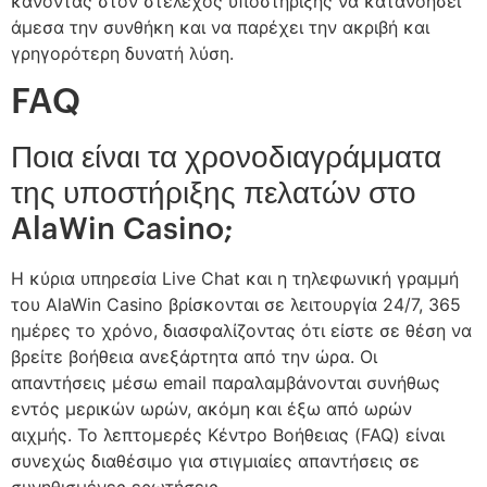
κάνοντας στον στέλεχος υποστήριξης να κατανοήσει
άμεσα την συνθήκη και να παρέχει την ακριβή και
γρηγορότερη δυνατή λύση.
FAQ
Ποια είναι τα χρονοδιαγράμματα
της υποστήριξης πελατών στο
AlaWin Casino;
Η κύρια υπηρεσία Live Chat και η τηλεφωνική γραμμή
του AlaWin Casino βρίσκονται σε λειτουργία 24/7, 365
ημέρες το χρόνο, διασφαλίζοντας ότι είστε σε θέση να
βρείτε βοήθεια ανεξάρτητα από την ώρα. Οι
απαντήσεις μέσω email παραλαμβάνονται συνήθως
εντός μερικών ωρών, ακόμη και έξω από ωρών
αιχμής. Το λεπτομερές Κέντρο Βοήθειας (FAQ) είναι
συνεχώς διαθέσιμο για στιγμιαίες απαντήσεις σε
συνηθισμένες ερωτήσεις.