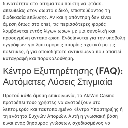
δυνατότητα στο αίτημα του παίκτη να φτάσει
απευθείας στον σωστό ειδικό, επισπεύδοντας τη
διαδικασία επίλυσης. Αν και η απάντηση δεν είναι
άμεση όπως στο chat, τις περισσότερες φορές
λαμβάνεται εντός λίγων ωρών με μια συνολική και
προσεγμένη ανταπόκριση. Ενδείκνυται για την υποβολή
εγγράφων, για λεπτομερείς απορίες σχετικά με τις
πολιτικές, ή για οποιοδήποτε αντικείμενο που απαιτεί
καταγραφή και παρακολούθηση.
Κέντρο Εξυπηρέτησης (FAQ):
Αυτόματες Λύσεις Στιγμιαία
Προτού κάθε άμεση επικοινωνία, το AlaWin Casino
προτρέπει τους χρήστες να ανατρέξουν στο
λεπτομερές και τακτοποιημένο Κέντρο Υποστήριξης ή
τη ενότητα Συχνών Αποριών. Αυτή η γνωσιακή βάση
είναι ένας θησαυρός γνώσεων, σχεδιασμένος να