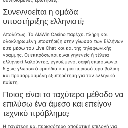
Συνεννοείται η ομάδα
υποστήριξης ελληνιστί;
Απολύτως! Το AlaWin Casino παρέχει πλήρη και
ολοκληρωμένη υποστήριξη στην γλώσσα των Ελλήνων
είτε μέσω του Live Chat και και της τηλεφωνικής
γραμμής. Οι εκπρόσωποι είναι γηγενείς ή τέλεια
ελληνιστί λαλούντες, εγγυώμενοι σαφή επικοινωνία
δίχως γλωσσικά εμπόδια και μια περισσότερο βολική
και προσαρμοσμένη εξυπηρέτηση για τον ελληνικό
παίκτη.
Ποιος είναι το ταχύτερο μέθοδο να
επιλύσω ένα άμεσο και επείγον
τεχνικό πρόβλημα;
Η ταχύτερη και περισσότερο αποδοτική επιλογή για