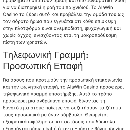
προβλήματα απαιτούν άμεση και αποτελεσματική λύση
για να διατηρηθεί η ροή του παιχνιδιού. Το AlaWin
Casino το ξέρει αυτό και προβάλλει την ομάδα του ως
τον αόρατο ήρωα που εγγυάται ότι κάθε επίσκεψη
στην πλατφόρμα είναι ανεμπόδιστη, ψυχαγωγική και
χωρίς άγχος, ενισχύοντας έτσι τη μακροπρόθεσμη
πίστη των χρηστών.
Τηλεφωνική Γραμμή:
Προσωπική Επαφή
Για όσους που προτιμούν την προσωπική επικοινωνία
και την φωνητική επαφή, το AlaWin Casino προσφέρει
τηλεφωνική γραμμή υποστήριξης. Αυτό το τρόπο
προσφέρει μια ανθρώπινη επαφή, δίνοντας τη
δυνατότητα στους παίκτες να συζητήσουν το ζήτημα
τους προσωπικά με έναν σύμβουλο. Θεωρείται
εξαιρετικά ωφέλιμο σε καταστάσεις που δύσκολα
εξηγούνται μέσω chat ή όταν ο χρήστης θέλει οδηγίες