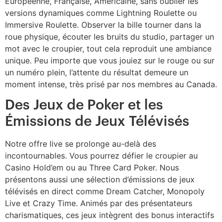
Européenne, Française, Américaine, sans oublier les
versions dynamiques comme Lightning Roulette ou
Immersive Roulette. Observer la bille tourner dans la
roue physique, écouter les bruits du studio, partager un
mot avec le croupier, tout cela reproduit une ambiance
unique. Peu importe que vous jouiez sur le rouge ou sur
un numéro plein, l’attente du résultat demeure un
moment intense, très prisé par nos membres au Canada.
Des Jeux de Poker et les
Émissions de Jeux Télévisés
Notre offre live se prolonge au-delà des
incontournables. Vous pourrez défier le croupier au
Casino Hold’em ou au Three Card Poker. Nous
présentons aussi une sélection d’émissions de jeux
télévisés en direct comme Dream Catcher, Monopoly
Live et Crazy Time. Animés par des présentateurs
charismatiques, ces jeux intègrent des bonus interactifs