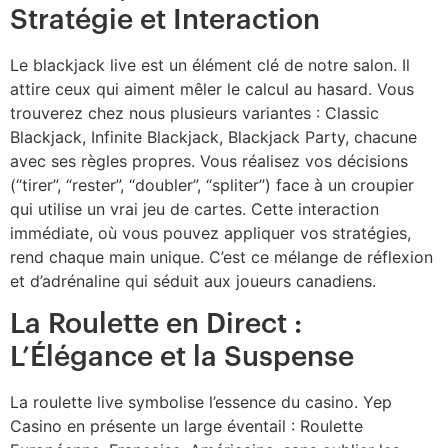
Stratégie et Interaction
Le blackjack live est un élément clé de notre salon. Il
attire ceux qui aiment mêler le calcul au hasard. Vous
trouverez chez nous plusieurs variantes : Classic
Blackjack, Infinite Blackjack, Blackjack Party, chacune
avec ses règles propres. Vous réalisez vos décisions
(“tirer”, “rester”, “doubler”, “spliter”) face à un croupier
qui utilise un vrai jeu de cartes. Cette interaction
immédiate, où vous pouvez appliquer vos stratégies,
rend chaque main unique. C’est ce mélange de réflexion
et d’adrénaline qui séduit aux joueurs canadiens.
La Roulette en Direct :
L’Élégance et la Suspense
La roulette live symbolise l’essence du casino. Yep
Casino en présente un large éventail : Roulette