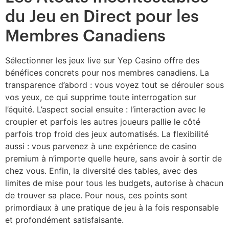
du Jeu en Direct pour les
Membres Canadiens
Sélectionner les jeux live sur Yep Casino offre des
bénéfices concrets pour nos membres canadiens. La
transparence d’abord : vous voyez tout se dérouler sous
vos yeux, ce qui supprime toute interrogation sur
l’équité. L’aspect social ensuite : l’interaction avec le
croupier et parfois les autres joueurs pallie le côté
parfois trop froid des jeux automatisés. La flexibilité
aussi : vous parvenez à une expérience de casino
premium à n’importe quelle heure, sans avoir à sortir de
chez vous. Enfin, la diversité des tables, avec des
limites de mise pour tous les budgets, autorise à chacun
de trouver sa place. Pour nous, ces points sont
primordiaux à une pratique de jeu à la fois responsable
et profondément satisfaisante.