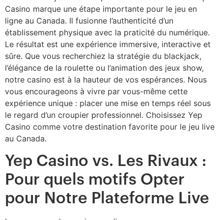
Casino marque une étape importante pour le jeu en
ligne au Canada. Il fusionne l’authenticité d’un
établissement physique avec la praticité du numérique.
Le résultat est une expérience immersive, interactive et
sûre. Que vous recherchiez la stratégie du blackjack,
l’élégance de la roulette ou l’animation des jeux show,
notre casino est à la hauteur de vos espérances. Nous
vous encourageons à vivre par vous-même cette
expérience unique : placer une mise en temps réel sous
le regard d’un croupier professionnel. Choisissez Yep
Casino comme votre destination favorite pour le jeu live
au Canada.
Yep Casino vs. Les Rivaux :
Pour quels motifs Opter
pour Notre Plateforme Live