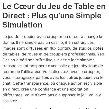
Le Cœur du Jeu de Table en
Direct : Plus qu’une Simple
Simulation
Le jeu de croupier avec croupier en direct a changé la
donne. Il ne simule pas un casino, il en est un. Les
images sont diffusées en flux continu de studios dotés
de tables, de roues et de croupiers professionnels. Yep
Casino a bâti son offre live sur cette idée simple :
transposer l’atmosphère d’une salle de jeu physique de
l’écran de l’utilisateur. Vous discutez avec le croupier,
vous interagissez parfois avec les autres joueurs via le
chat. Cette transparence, où chaque action est visible
en direct, crée une confiance et une excitation
différentes. Vous n’avez pas à supposer le jeu, vous y
assistez.