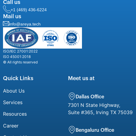
Call us
+1 (469) 436-6224
Mail us
info@areya.tech
ISO/IEC 27001:2022
ISO 45001:2018
© All rights reserved
Quick Links
Meet us at
About Us
Dallas Office
Services
7301 N State Highway,
Suite #365, Irving TX 75039
Resources
Career
Bengaluru Office