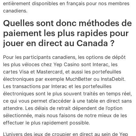
entièrement disponibles en français pour nos membres
canadiens.
Quelles sont donc méthodes de
paiement les plus rapides pour
jouer en direct au Canada ?
Pour les participants canadiens, les options de dépôt
les plus véloces chez Yep Casino sont Interac, les
cartes Visa et Mastercard, et aussi les portefeuilles
électroniques par exemple MuchBetter ou InstaDebit.
Les transactions par Interac et les portefeuilles
électroniques sont le plus souvent traités en temps réel,
ce qui vous permet d’accéder à une table en direct sans
attendre. Les délais de retrait dépendent de l’option
sélectionnée, mais nous faisons de notre mieux de les
effectuer le plus rapidement possible.
L’univers des jeux de croupier en direct au sein de Yep