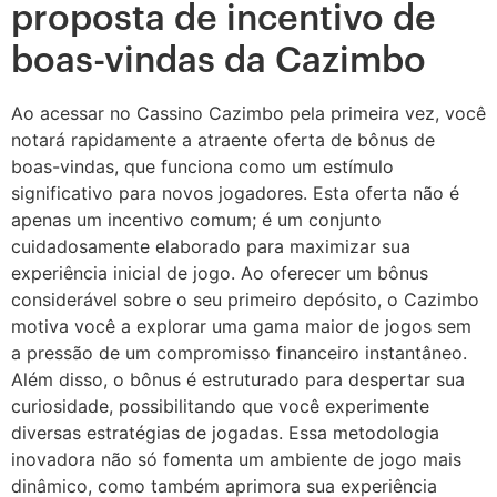
proposta de incentivo de
boas-vindas da Cazimbo
Ao acessar no Cassino Cazimbo pela primeira vez, você
notará rapidamente a atraente oferta de bônus de
boas-vindas, que funciona como um estímulo
significativo para novos jogadores. Esta oferta não é
apenas um incentivo comum; é um conjunto
cuidadosamente elaborado para maximizar sua
experiência inicial de jogo. Ao oferecer um bônus
considerável sobre o seu primeiro depósito, o Cazimbo
motiva você a explorar uma gama maior de jogos sem
a pressão de um compromisso financeiro instantâneo.
Além disso, o bônus é estruturado para despertar sua
curiosidade, possibilitando que você experimente
diversas estratégias de jogadas. Essa metodologia
inovadora não só fomenta um ambiente de jogo mais
dinâmico, como também aprimora sua experiência