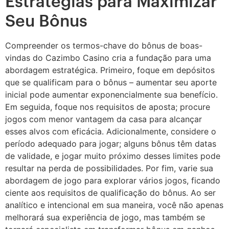
Estratégias para Maximizar
Seu Bônus
Compreender os termos-chave do bônus de boas-
vindas do Cazimbo Casino cria a fundação para uma
abordagem estratégica. Primeiro, foque em depósitos
que se qualificam para o bônus – aumentar seu aporte
inicial pode aumentar exponencialmente sua benefício.
Em seguida, foque nos requisitos de aposta; procure
jogos com menor vantagem da casa para alcançar
esses alvos com eficácia. Adicionalmente, considere o
período adequado para jogar; alguns bônus têm datas
de validade, e jogar muito próximo desses limites pode
resultar na perda de possibilidades. Por fim, varie sua
abordagem de jogo para explorar vários jogos, ficando
ciente aos requisitos de qualificação do bônus. Ao ser
analítico e intencional em sua maneira, você não apenas
melhorará sua experiência de jogo, mas também se