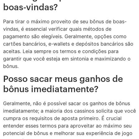
boas-vindas?
Para tirar o máximo proveito de seu bônus de boas-
vindas, é essencial verificar quais métodos de
pagamento são elegíveis. Geralmente, opções como
cartões bancários, e-wallets e depósitos bancários são
aceitas. Leia sempre os termos e condições para
garantir que você esteja em sintonia e maximizando o
bônus.
Posso sacar meus ganhos de
bônus imediatamente?
Geralmente, não é possível sacar os ganhos de bônus
imediatamente; a maioria dos cassinos solicita que você
cumpra os requisitos de aposta primeiro. É crucial
entender esses termos para aproveitar ao máximo seu
potencial de bônus e melhorar sua experiência de jogo