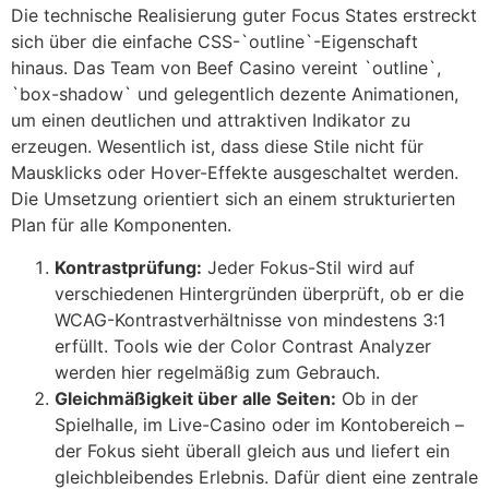
Die technische Realisierung guter Focus States erstreckt
sich über die einfache CSS-`outline`-Eigenschaft
hinaus. Das Team von Beef Casino vereint `outline`,
`box-shadow` und gelegentlich dezente Animationen,
um einen deutlichen und attraktiven Indikator zu
erzeugen. Wesentlich ist, dass diese Stile nicht für
Mausklicks oder Hover-Effekte ausgeschaltet werden.
Die Umsetzung orientiert sich an einem strukturierten
Plan für alle Komponenten.
Kontrastprüfung:
Jeder Fokus-Stil wird auf
verschiedenen Hintergründen überprüft, ob er die
WCAG-Kontrastverhältnisse von mindestens 3:1
erfüllt. Tools wie der Color Contrast Analyzer
werden hier regelmäßig zum Gebrauch.
Gleichmäßigkeit über alle Seiten:
Ob in der
Spielhalle, im Live-Casino oder im Kontobereich –
der Fokus sieht überall gleich aus und liefert ein
gleichbleibendes Erlebnis. Dafür dient eine zentrale