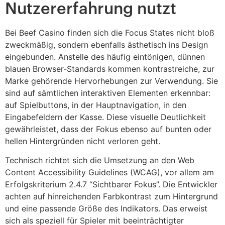
Nutzererfahrung nutzt
Bei Beef Casino finden sich die Focus States nicht bloß
zweckmäßig, sondern ebenfalls ästhetisch ins Design
eingebunden. Anstelle des häufig eintönigen, dünnen
blauen Browser-Standards kommen kontrastreiche, zur
Marke gehörende Hervorhebungen zur Verwendung. Sie
sind auf sämtlichen interaktiven Elementen erkennbar:
auf Spielbuttons, in der Hauptnavigation, in den
Eingabefeldern der Kasse. Diese visuelle Deutlichkeit
gewährleistet, dass der Fokus ebenso auf bunten oder
hellen Hintergründen nicht verloren geht.
Technisch richtet sich die Umsetzung an den Web
Content Accessibility Guidelines (WCAG), vor allem am
Erfolgskriterium 2.4.7 “Sichtbarer Fokus”. Die Entwickler
achten auf hinreichenden Farbkontrast zum Hintergrund
und eine passende Größe des Indikators. Das erweist
sich als speziell für Spieler mit beeinträchtigter