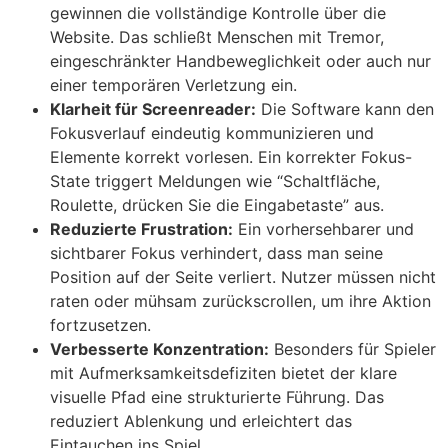
gewinnen die vollständige Kontrolle über die
Website. Das schließt Menschen mit Tremor,
eingeschränkter Handbeweglichkeit oder auch nur
einer temporären Verletzung ein.
Klarheit für Screenreader:
Die Software kann den
Fokusverlauf eindeutig kommunizieren und
Elemente korrekt vorlesen. Ein korrekter Fokus-
State triggert Meldungen wie “Schaltfläche,
Roulette, drücken Sie die Eingabetaste” aus.
Reduzierte Frustration:
Ein vorhersehbarer und
sichtbarer Fokus verhindert, dass man seine
Position auf der Seite verliert. Nutzer müssen nicht
raten oder mühsam zurückscrollen, um ihre Aktion
fortzusetzen.
Verbesserte Konzentration:
Besonders für Spieler
mit Aufmerksamkeitsdefiziten bietet der klare
visuelle Pfad eine strukturierte Führung. Das
reduziert Ablenkung und erleichtert das
Eintauchen ins Spiel.