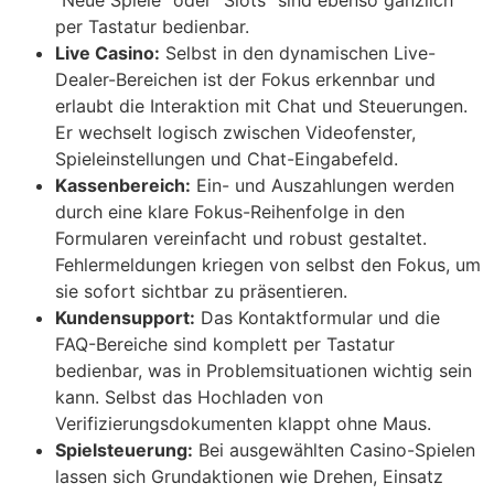
“Neue Spiele” oder “Slots” sind ebenso gänzlich
per Tastatur bedienbar.
Live Casino:
Selbst in den dynamischen Live-
Dealer-Bereichen ist der Fokus erkennbar und
erlaubt die Interaktion mit Chat und Steuerungen.
Er wechselt logisch zwischen Videofenster,
Spieleinstellungen und Chat-Eingabefeld.
Kassenbereich:
Ein- und Auszahlungen werden
durch eine klare Fokus-Reihenfolge in den
Formularen vereinfacht und robust gestaltet.
Fehlermeldungen kriegen von selbst den Fokus, um
sie sofort sichtbar zu präsentieren.
Kundensupport:
Das Kontaktformular und die
FAQ-Bereiche sind komplett per Tastatur
bedienbar, was in Problemsituationen wichtig sein
kann. Selbst das Hochladen von
Verifizierungsdokumenten klappt ohne Maus.
Spielsteuerung:
Bei ausgewählten Casino-Spielen
lassen sich Grundaktionen wie Drehen, Einsatz