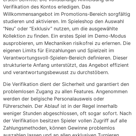
Verifikation des Kontos erledigen. Das
Willkommensangebot im Promotions-Bereich sorgfältig
studieren und aktivieren. Im Spieleshop den Auswahl
“Neu” oder “Exklusiv” nutzen, um die ausgewählte
Kollektion zu finden. Ein erstes Spiel im Demo-Modus
ausprobieren, um Mechaniken risikofrei zu erlernen. Die
eigenen Limits für Einzahlungen und Spielzeit im
Verantwortungsvoll-Spielen-Bereich definieren. Dieser
strukturierte Anfang unterstützt, das Angebot effizient
und verantwortungsbewusst zu durchstöbern.
Die Verifikation dient der Sicherheit und garantiert den
problemlosen Zugang zu allen Features. Angenommen
werden der belgische Personalausweis oder
Führerschein. Der Ablauf ist in der Regel innerhalb
weniger Stunden abgeschlossen, oft sogar sofort. Nach
der Verifikation besitzen Spieler vollen Zugriff auf alle
Zahlungsmethoden, können Gewinne problemlos
auszahlen lassen und an allen exklusiven Turnieren