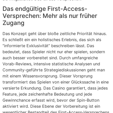
Das endgültige First-Access-
Versprechen: Mehr als nur früher
Zugang
Das Konzept geht über bloße zeitliche Priorität hinaus.
Es schließt ein ein holistisches Erlebnis, das sich als
“informierte Exklusivität” beschreiben lässt. Das
bedeutet, dass Spieler nicht nur eher spielen, sondern
auch besser vorbereitet sind. Durch umfangreiche
Vorab-Reviews, intensive statistische Analysen und
Community-geführte Strategiediskussionen geht man
mit einem Wissensvorsprung. Dieser Vorsprung
transformiert das Spielen von einer Glückssache in eine
versierte Erkundung. Das Casino garantiert, dass jedes
Feature, jede zeichenhafte Bedeutung und jede
Gewinnchance erfasst wird, bevor der Spin-Button
aktiviert wird. Diese Ebene der Vorbereitung ist ein
wesentlicher Bestandteil des First-Access-Versprechens.