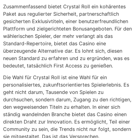
Zusammenfassend bietet Crystal Roll ein kohärentes
Paket aus regulierter Sicherheit, partnerschaftlich
gesicherten Exklusivtiteln, einer benutzerfreundlichen
Plattform und zielgerichteten Bonusangeboten. Für den
wählerischen Spieler, der mehr verlangt als das
Standard-Repertoire, bietet das Casino eine
überzeugende Alternative dar. Es lohnt sich, diesen
neuen Standard zu erfahren und zu ergründen, was es
bedeutet, tatsächlich First Access zu genießen.
Die Wahl für Crystal Roll ist eine Wahl für ein
personalisiertes, zukunftsorientiertes Spielerlebnis. Es
geht nicht darum, Tausende von Spielen zu
durchsuchen, sondern darum, Zugang zu den richtigen,
den wegweisenden Titeln zu erhalten. In einer sich
ständig wandelnden Branche bietet das Casino einen
direkten Draht zur Innovation. Es ermöglicht, Teil einer
Community zu sein, die Trends nicht nur folgt, sondern
sie mitgestaltet. Das ist das Versprechen.