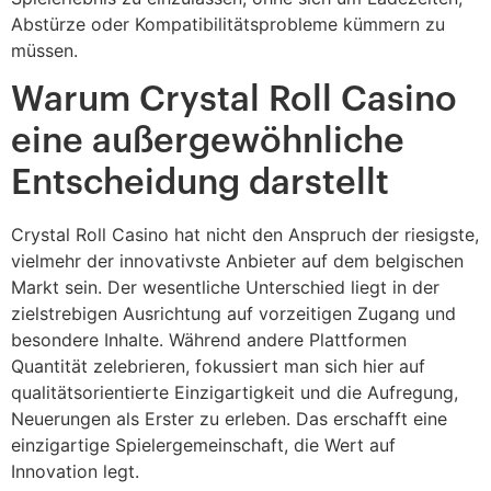
Abstürze oder Kompatibilitätsprobleme kümmern zu
müssen.
Warum Crystal Roll Casino
eine außergewöhnliche
Entscheidung darstellt
Crystal Roll Casino hat nicht den Anspruch der riesigste,
vielmehr der innovativste Anbieter auf dem belgischen
Markt sein. Der wesentliche Unterschied liegt in der
zielstrebigen Ausrichtung auf vorzeitigen Zugang und
besondere Inhalte. Während andere Plattformen
Quantität zelebrieren, fokussiert man sich hier auf
qualitätsorientierte Einzigartigkeit und die Aufregung,
Neuerungen als Erster zu erleben. Das erschafft eine
einzigartige Spielergemeinschaft, die Wert auf
Innovation legt.