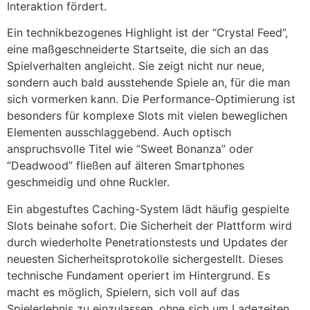
Interaktion fördert.
Ein technikbezogenes Highlight ist der “Crystal Feed”,
eine maßgeschneiderte Startseite, die sich an das
Spielverhalten angleicht. Sie zeigt nicht nur neue,
sondern auch bald ausstehende Spiele an, für die man
sich vormerken kann. Die Performance-Optimierung ist
besonders für komplexe Slots mit vielen beweglichen
Elementen ausschlaggebend. Auch optisch
anspruchsvolle Titel wie “Sweet Bonanza” oder
“Deadwood” fließen auf älteren Smartphones
geschmeidig und ohne Ruckler.
Ein abgestuftes Caching-System lädt häufig gespielte
Slots beinahe sofort. Die Sicherheit der Plattform wird
durch wiederholte Penetrationstests und Updates der
neuesten Sicherheitsprotokolle sichergestellt. Dieses
technische Fundament operiert im Hintergrund. Es
macht es möglich, Spielern, sich voll auf das
Spielerlebnis zu einzulassen, ohne sich um Ladezeiten,