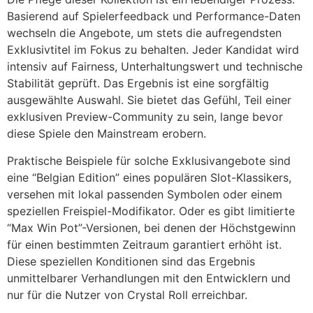
Basierend auf Spielerfeedback und Performance-Daten
wechseln die Angebote, um stets die aufregendsten
Exklusivtitel im Fokus zu behalten. Jeder Kandidat wird
intensiv auf Fairness, Unterhaltungswert und technische
Stabilität geprüft. Das Ergebnis ist eine sorgfältig
ausgewählte Auswahl. Sie bietet das Gefühl, Teil einer
exklusiven Preview-Community zu sein, lange bevor
diese Spiele den Mainstream erobern.
Praktische Beispiele für solche Exklusivangebote sind
eine “Belgian Edition” eines populären Slot-Klassikers,
versehen mit lokal passenden Symbolen oder einem
speziellen Freispiel-Modifikator. Oder es gibt limitierte
“Max Win Pot”-Versionen, bei denen der Höchstgewinn
für einen bestimmten Zeitraum garantiert erhöht ist.
Diese speziellen Konditionen sind das Ergebnis
unmittelbarer Verhandlungen mit den Entwicklern und
nur für die Nutzer von Crystal Roll erreichbar.