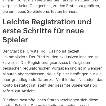
verpasst keine Gelegenheit, zu den Ersten zu gehören,
die ein neues Spielerlebnis testen können.
Leichte Registration und
erste Schritte für neue
Spieler
Der Start bei Crystal Roll Casino ist gezielt
unkompliziert. Der Pfad zu den exklusiven Inhalten soll
kurz sein. Der Registrierungsprozess befolgt den
belgischen regulatorischen Vorgaben und ist in wenigen
Minuten abgeschlossen. Neue Spieler benötigen nur ein
paar grundlegende Daten zur Verifikation. Nachdem das
Konto bestätigt ist, steht der gesamte Spielerkatalog
sofort zur Ansicht.
Für einen bestmöglichen Start vorschlagen sich diese
ersten Schritte: Die vollständige Anmeldung und