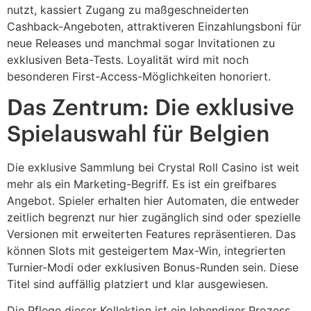
nutzt, kassiert Zugang zu maßgeschneiderten
Cashback-Angeboten, attraktiveren Einzahlungsboni für
neue Releases und manchmal sogar Invitationen zu
exklusiven Beta-Tests. Loyalität wird mit noch
besonderen First-Access-Möglichkeiten honoriert.
Das Zentrum: Die exklusive
Spielauswahl für Belgien
Die exklusive Sammlung bei Crystal Roll Casino ist weit
mehr als ein Marketing-Begriff. Es ist ein greifbares
Angebot. Spieler erhalten hier Automaten, die entweder
zeitlich begrenzt nur hier zugänglich sind oder spezielle
Versionen mit erweiterten Features repräsentieren. Das
können Slots mit gesteigertem Max-Win, integrierten
Turnier-Modi oder exklusiven Bonus-Runden sein. Diese
Titel sind auffällig platziert und klar ausgewiesen.
Die Pflege dieser Kollektion ist ein lebendiger Prozess.