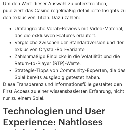
Um den Wert dieser Auswahl zu unterstreichen,
publiziert das Casino regelmäßig detaillierte Insights zu
den exklusiven Titeln. Dazu zählen:
Umfangreiche Vorab-Reviews mit Video-Material,
das die exklusiven Features erläutert.
Vergleiche zwischen der Standardversion und der
exklusiven Crystal-Roll-Variante.
Zahlenmäßige Einblicke in die Volatilität und die
Return-to-Player (RTP)-Werte.
Strategie-Tipps von Community-Experten, die das
Spiel bereits ausgiebig getestet haben.
Diese Transparenz und Informationsfülle gestaltet den
First Access zu einer wissensbasierten Erfahrung, nicht
nur zu einem Spiel.
Technologien und User
Experience: Nahtloses