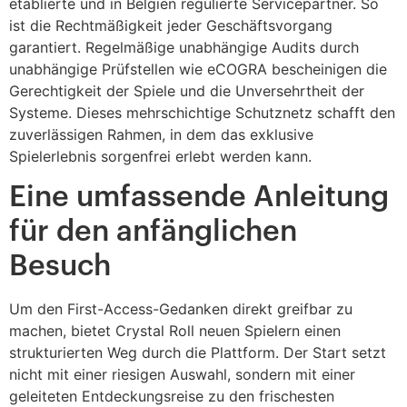
etablierte und in Belgien regulierte Servicepartner. So
ist die Rechtmäßigkeit jeder Geschäftsvorgang
garantiert. Regelmäßige unabhängige Audits durch
unabhängige Prüfstellen wie eCOGRA bescheinigen die
Gerechtigkeit der Spiele und die Unversehrtheit der
Systeme. Dieses mehrschichtige Schutznetz schafft den
zuverlässigen Rahmen, in dem das exklusive
Spielerlebnis sorgenfrei erlebt werden kann.
Eine umfassende Anleitung
für den anfänglichen
Besuch
Um den First-Access-Gedanken direkt greifbar zu
machen, bietet Crystal Roll neuen Spielern einen
strukturierten Weg durch die Plattform. Der Start setzt
nicht mit einer riesigen Auswahl, sondern mit einer
geleiteten Entdeckungsreise zu den frischesten