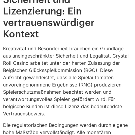
Lizenzierung: Ein
vertrauenswürdiger
Kontext
Kreativität und Besonderheit brauchen ein Grundlage
aus uneingeschränkter Sicherheit und Legalität. Crystal
Roll Casino arbeitet unter der harten Zulassung der
Belgischen Glücksspielkommission (BGC). Diese
Aufsicht gewährleistet, dass alle Spielautomaten
unvoreingenommene Ergebnisse (RNG) produzieren,
Spielerschutzmaßnahmen beachtet werden und
verantwortungsvolles Spielen gefördert wird. Für
belgische Kunden ist diese Lizenz das bedeutendste
Vertrauensbeweis.
Die regulatorischen Bedingungen werden durch eigene
hohe Maßstäbe vervollständigt. Alle monetären