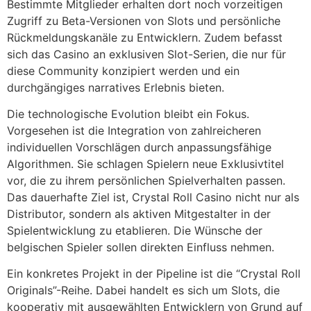
Bestimmte Mitglieder erhalten dort noch vorzeitigen
Zugriff zu Beta-Versionen von Slots und persönliche
Rückmeldungskanäle zu Entwicklern. Zudem befasst
sich das Casino an exklusiven Slot-Serien, die nur für
diese Community konzipiert werden und ein
durchgängiges narratives Erlebnis bieten.
Die technologische Evolution bleibt ein Fokus.
Vorgesehen ist die Integration von zahlreicheren
individuellen Vorschlägen durch anpassungsfähige
Algorithmen. Sie schlagen Spielern neue Exklusivtitel
vor, die zu ihrem persönlichen Spielverhalten passen.
Das dauerhafte Ziel ist, Crystal Roll Casino nicht nur als
Distributor, sondern als aktiven Mitgestalter in der
Spielentwicklung zu etablieren. Die Wünsche der
belgischen Spieler sollen direkten Einfluss nehmen.
Ein konkretes Projekt in der Pipeline ist die “Crystal Roll
Originals”-Reihe. Dabei handelt es sich um Slots, die
kooperativ mit ausgewählten Entwicklern von Grund auf