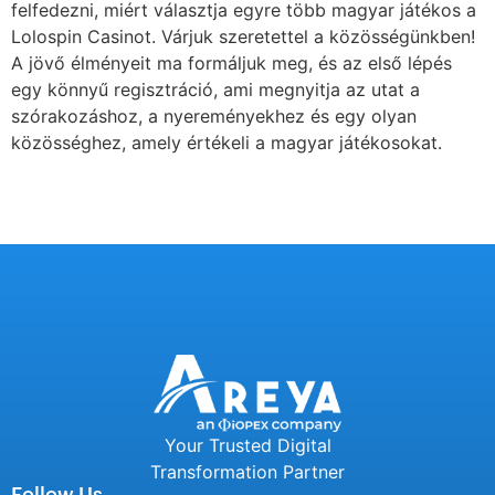
felfedezni, miért választja egyre több magyar játékos a
Lolospin Casinot. Várjuk szeretettel a közösségünkben!
A jövő élményeit ma formáljuk meg, és az első lépés
egy könnyű regisztráció, ami megnyitja az utat a
szórakozáshoz, a nyereményekhez és egy olyan
közösséghez, amely értékeli a magyar játékosokat.
Your Trusted Digital
Transformation Partner
Follow Us