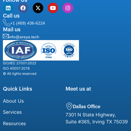
Call us
+1 (469) 436-6224
Mail us
info@areya.tech
ISO/IEC 27001:2022
ISO 45001:2018
© All rights reserved
Quick Links
Meet us at
About Us
Dallas Office
Services
7301 N State Highway,
Suite #365, Irving TX 75039
Resources