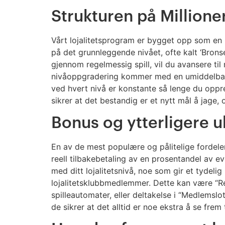
Strukturen på Million
Vårt lojalitetsprogram er bygget opp som en k
på det grunnleggende nivået, ofte kalt ‘Brons
gjennom regelmessig spill, vil du avansere til m
nivåoppgradering kommer med en umiddelbar be
ved hvert nivå er konstante så lenge du oppret
sikrer at det bestandig er et nytt mål å jage,
Bonus og ytterligere u
En av de mest populære og pålitelige fordele
reell tilbakebetaling av en prosentandel av e
med ditt lojalitetsnivå, noe som gir et tydelig 
lojalitetsklubbmedlemmer. Dette kan være “R
spilleautomater, eller deltakelse i “Medlemslo
de sikrer at det alltid er noe ekstra å se fre