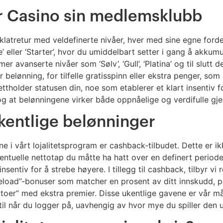
er Casino sin medlemsklubb
latretur med veldefinerte nivåer, hver med sine egne fordel
e’ eller ‘Starter’, hvor du umiddelbart setter i gang å akku
er avanserte nivåer som ‘Sølv’, ‘Gull’, ‘Platina’ og til slutt
lønning, for tilfelle gratisspinn eller ekstra penger, som
tholder statusen din, noe som etablerer et klart insentiv fo
 og at belønningene virker både oppnåelige og verdifulle gj
kentlige belønninger
ne i vårt lojalitetsprogram er cashback-tilbudet. Dette er
ventuelle nettotap du måtte ha hatt over en definert perio
insentiv for å strebe høyere. I tillegg til cashback, tilbyr v
eload”-bonuser som matcher en prosent av ditt innskudd, 
ttoer” med ekstra premier. Disse ukentlige gavene er vår må
m til når du logger på, uavhengig av hvor mye du spiller den 