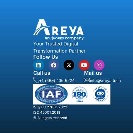
Your Trusted Digital
Transformation Partner
Follow Us
Call us
Mail us
+1 (469) 436-6224
info@areya.tech
ISO/IEC 27001:2022
ISO 45001:2018
© All rights reserved