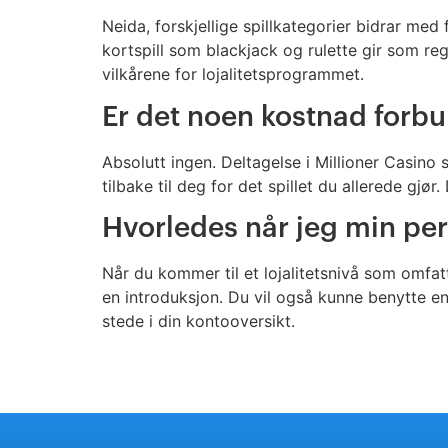
Neida, forskjellige spillkategorier bidrar med
kortspill som blackjack og rulette gir som re
vilkårene for lojalitetsprogrammet.
Er det noen kostnad forbu
Absolutt ingen. Deltagelse i Millioner Casino s
tilbake til deg for det spillet du allerede gjø
Hvorledes når jeg min pe
Når du kommer til et lojalitetsnivå som omfatt
en introduksjon. Du vil også kunne benytte e
stede i din kontooversikt.