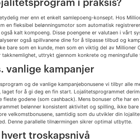
jalitetsprogram i praksis?
betydelig mer enn et enkelt samlepoeng-konsept. Hos Million
om en fleksibel belønningsmotor som automatisk registrerer 
ng, også kalt kompoeng. Disse poengene er valutaen i vårt sy
serer også spillvanene dine for å tilpasse tilbud og kampa
kke bare som en kunde, men som en viktig del av Millioner 
vår takknemlighet, uttrykt gjennom konkrete og meningsfulle
. vanlige kampanjer
tetsprogram og de vanlige kampanjebonusene vi tilbyr alle 
et for å gi deg en fin start. Lojalitetsprogrammet derimot
e fleste godene (som cashback). Mens bonuser ofte har en 
rogrammet belønner konsistent aktivitet og spilling, ikke b
e velkomstbonusene, samtidig som du utvikler din lojalite
d. Denne parallelle tilnærmingen sikrer optimal utbytte.
 hvert troskapsnivå