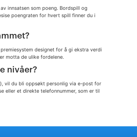
0% av innsatsen som poeng. Bordspill og
ise poengraten for hvert spill finner du i
grammet?
 et premiesystem designet for å gi ekstra verdi
ler motta de ulike fordelene.
e nivåer?
, vil du bli oppsøkt personlig via e-post for
eller et direkte telefonnummer, som er til