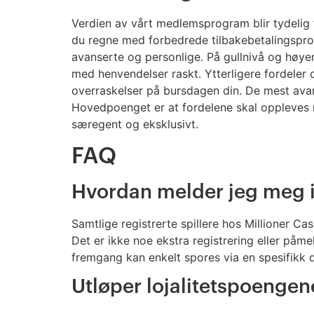
Verdien av vårt medlemsprogram blir tydelig f
du regne med forbedrede tilbakebetalingsprose
avanserte og personlige. På gullnivå og høye
med henvendelser raskt. Ytterligere fordeler 
overraskelser på bursdagen din. De mest avans
Hovedpoenget er at fordelene skal oppleves m
særegent og eksklusivt.
FAQ
Hvordan melder jeg meg in
Samtlige registrerte spillere hos Millioner Ca
Det er ikke noe ekstra registrering eller påm
fremgang kan enkelt spores via en spesifikk de
Utløper lojalitetspoengene