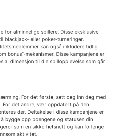
for alminnelige spillere. Disse eksklusive
l blackjack- eller poker-turneringer.
jalitetsmedlemmer kan også inkludere tidlig
tap som bonus”-mekanismer. Disse kampanjene er
sial dimensjon til din spillopplevelse som går
lnærming. For det første, sett deg inn deg med
te. For det andre, vær oppdatert på den
nteres der. Deltakelse i disse kampanjene er
for å bygge opp poengene og statusen din
fungerer som en sikkerhetsnett og kan forlenge
ønnsom aktivitet.