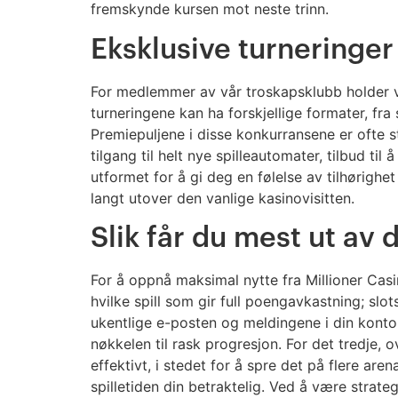
fremskynde kursen mot neste trinn.
Eksklusive turneringer
For medlemmer av vår troskapsklubb holder vi 
turneringene kan ha forskjellige formater, fra
Premiepuljene i disse konkurransene er ofte st
tilgang til helt nye spilleautomater, tilbud t
utformet for å gi deg en følelse av tilhørighe
langt utover den vanlige kasinovisitten.
Slik får du mest ut av 
For å oppnå maksimal nytte fra Millioner Casi
hvilke spill som gir full poengavkastning; slo
ukentlige e-posten og meldingene i din konto
nøkkelen til rask progresjon. For det tredje,
effektivt, i stedet for å spre det på flere ar
spilletiden din betraktelig. Ved å være strateg