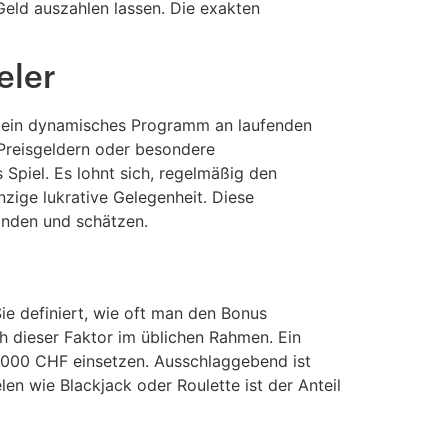
eld auszahlen lassen. Die exakten
eler
iz ein dynamisches Programm an laufenden
 Preisgeldern oder besondere
Spiel. Es lohnt sich, regelmäßig den
zige lukrative Gelegenheit. Diese
binden und schätzen.
e definiert, wie oft man den Bonus
h dieser Faktor im üblichen Rahmen. Ein
.000 CHF einsetzen. Ausschlaggebend ist
en wie Blackjack oder Roulette ist der Anteil