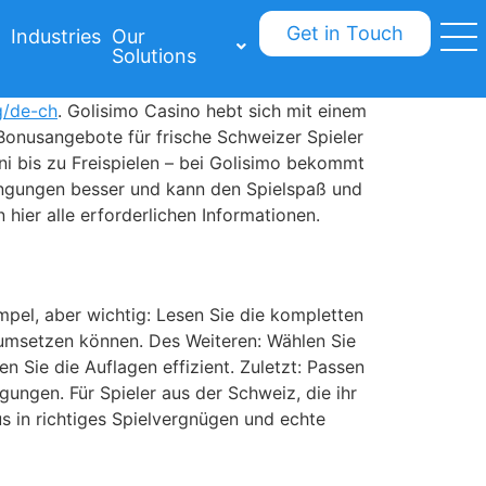
Get in Touch
Industries
Our
Solutions
g/de-ch
. Golisimo Casino hebt sich mit einem
 Bonusangebote für frische Schweizer Spieler
ni bis zu Freispielen – bei Golisimo bekommt
ingungen besser und kann den Spielspaß und
hier alle erforderlichen Informationen.
mpel, aber wichtig: Lesen Sie die kompletten
r umsetzen können. Des Weiteren: Wählen Sie
n Sie die Auflagen effizient. Zuletzt: Passen
gungen. Für Spieler aus der Schweiz, die ihr
s in richtiges Spielvergnügen und echte