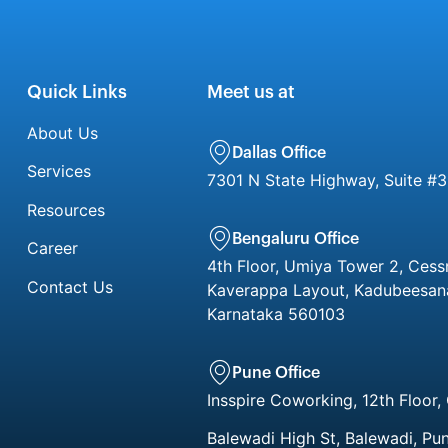
Quick Links
Meet us at
About Us
Dallas Office
Services
7301 N State Highway, Suite #3
Resources
Bengaluru Office
Career
4th Floor, Umiya Tower 2, Cess
Contact Us
Kaverappa Layout, Kadubeesanah
Karnataka 560103
Pune Office
Insspire Coworking, 12th Floor,
Balewadi High St, Balewadi, Pu