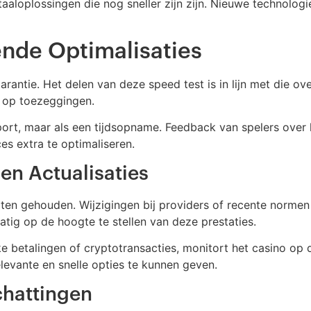
aaloplossingen die nog sneller zijn zijn. Nieuwe technologi
de Optimalisaties
antie. Het delen van deze speed test is in lijn met die ov
t op toezeggingen.
pport, maar als een tijdsopname. Feedback van spelers over
s extra te optimaliseren.
en Actualisaties
ten gehouden. Wijzigingen bij providers of recente normen
ig op de hoogte te stellen van deze prestaties.
e betalingen of cryptotransacties, monitort het casino op 
elevante en snelle opties te kunnen geven.
chattingen