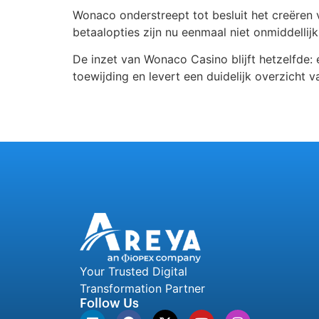
Wonaco onderstreept tot besluit het creëren v
betaalopties zijn nu eenmaal niet onmiddellijk
De inzet van Wonaco Casino blijft hetzelfde: 
toewijding en levert een duidelijk overzicht v
Your Trusted Digital
Transformation Partner
Follow Us