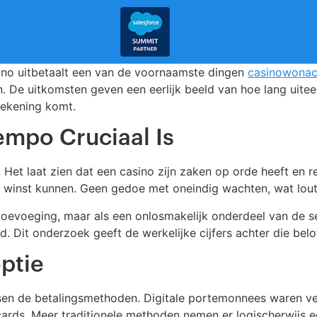
sino uitbetaalt een van de voornaamste dingen
casinowona
. De uitkomsten geven een eerlijk beeld van hoe lang uite
rekening komt.
mpo Cruciaal Is
Het laat zien dat een casino zijn zaken op orde heeft en r
je winst kunnen. Geen gedoe met oneindig wachten, wat loute
toevoeging, maar als een onlosmakelijk onderdeel van de se
. Dit onderzoek geeft de werkelijke cijfers achter die belof
ptie
tussen de betalingsmethoden. Digitale portemonnees waren ve
rds. Meer traditionele methoden nemen er logischerwijs ee