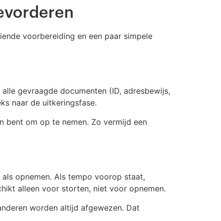
evorderen
ziende voorbereiding en een paar simpele
ad alle gevraagde documenten (ID, adresbewijs,
ks naar de uitkeringsfase.
plan bent om op te nemen. Zo vermijd een
en als opnemen. Als tempo voorop staat,
ikt alleen voor storten, niet voor opnemen.
anderen worden altijd afgewezen. Dat