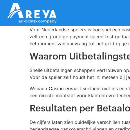
Voor Nederlandse spelers is hoe snel een ca
zelf een grondige payment speed test gedaan
het moment van aanvraag tot het geld op je 
Waarom Uitbetalingste
Snelle uitbetalingen scheppen vertrouwen op. 
Voor de speler zelf houdt het in: meteen bij 
Wonaco Casino ervaart snelheid niet als een 
een directe maatstaf voor klantentevredenheid
Resultaten per Betaalo
De cijfers laten zien duidelijke verschillen 
hedendaagse bankoverschrijvingen en creditca