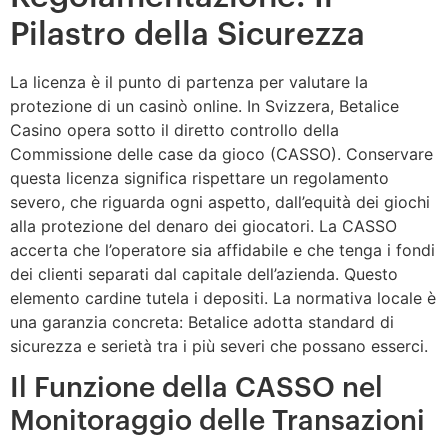
Pilastro della Sicurezza
La licenza è il punto di partenza per valutare la
protezione di un casinò online. In Svizzera, Betalice
Casino opera sotto il diretto controllo della
Commissione delle case da gioco (CASSO). Conservare
questa licenza significa rispettare un regolamento
severo, che riguarda ogni aspetto, dall’equità dei giochi
alla protezione del denaro dei giocatori. La CASSO
accerta che l’operatore sia affidabile e che tenga i fondi
dei clienti separati dal capitale dell’azienda. Questo
elemento cardine tutela i depositi. La normativa locale è
una garanzia concreta: Betalice adotta standard di
sicurezza e serietà tra i più severi che possano esserci.
Il Funzione della CASSO nel
Monitoraggio delle Transazioni