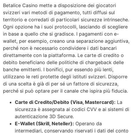
Betalice Casino mette a disposizione dei giocatori
svizzeri vari metodi di pagamento, tutti diffusi sul
territorio e corredati di particolari sicurezze intrinseche.
Ogni opzione ha i suoi protocolli, lasciando di scegliere
in base a quello che si gradisce. I pagamenti con e-
wallet, per esempio, creano una separazione aggiuntiva,
perché non è necessario condividere i dati bancari
direttamente con la piattaforma. Le carte di credito o
debito beneficiano delle politiche di chargeback delle
banche emittenti. I bonifici, pur essendo più lenti,
utilizzano le reti protette degli istituti svizzeri. Disporre
di una scelta è già di per sé un fattore di sicurezza,
perché si può optare per il canale che ispira più fiducia.
Carte di Credito/Debito (Visa, Mastercard):
La
sicurezza è assegnata ai codici CVV e ai sistemi di
autenticazione 3D Secure.
E-Wallet (Skrill, Neteller):
Operano da
intermediari, conservando riservati i dati del conto