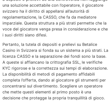
una soluzione accettabile con l’operatore, il giocatore
svizzero ha il diritto di appellarsi all’autorità di
regolamentazione, la CASSO, che fa da mediatore
imparziale. Questa struttura a più strati permette che la
voce del giocatore venga presa in considerazione e che
i suoi diritti siano difesi.
Pertanto, la tutela di depositi e prelievi su Betalice
Casino in Svizzera si fonda su un sistema a più strati. La
licenza CASSO e la separazione dei fondi sono la base.
A queste si affiancano la crittografia SSL, le verifiche
KYC rigorose e la correttezza sui tempi di elaborazione.
La disponibilità di metodi di pagamento affidabili
completa l’offerta, dando al giocatore gli strumenti per
concentrarsi sul divertimento. Scegliere un operatore
che mette questi elementi al primo posto è una
decisione che protegge la propria tranquillità di gioco.