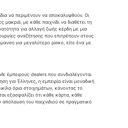
ίδια να περιμένουν να αποκαλυφθούν. Οι
 μακριά, με κάθε παιχνίδι να διαθέτει τη
υνατότητα για αλλαγή ζωής κέρδη με μια
τουργίες αναζήτησης που επιτρέπουν στους
μανση για μεγαλύτερο ρίσκο, είτε ένα με
Με έμπειρους dealers που συνδιαλέγονται
ση για Έλληνες, η εμπειρία είναι μοναδική
ικίλα όρια στοιχημάτων, κάνοντας το
ται εξασφαλίζει ότι κάθε κάρτα, κάθε
ν απόλαυση του παιχνιδιού σε πραγματικό