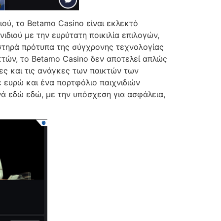
ιού, το Betamo Casino είναι εκλεκτό
ιδιού με την ευρύτατη ποικιλία επιλογών,
υστηρά πρότυπα της σύγχρονης τεχνολογίας
ικτών, το Betamo Casino δεν αποτελεί απλώς
ες και τις ανάγκες των παικτών των
 ευρώ και ένα πορτφόλιο παιχνιδιών
ινά εδώ εδώ, με την υπόσχεση για ασφάλεια,