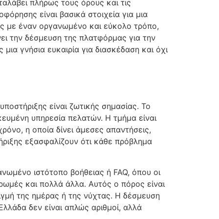
αταλάβει πλήρως τους όρους και τις
οφόρησης είναι βασικά στοιχεία για μια
ες με έναν οργανωμένο και εύκολο τρόπο,
νει την δέσμευση της πλατφόρμας για την
μια γνήσια ευκαιρία για διασκέδαση και όχι
 υποστήριξης είναι ζωτικής σημασίας. Το
κευμένη υπηρεσία πελατών. Η τμήμα είναι
όνο, η οποία δίνει άμεσες απαντήσεις,
τήριξης εξασφαλίζουν ότι κάθε πρόβλημα
ανωμένο ιστότοπο βοήθειας ή FAQ, όπου οι
ωμές και πολλά άλλα. Αυτός ο πόρος είναι
ιγμή της ημέρας ή της νύχτας. Η δέσμευση
Ελλάδα δεν είναι απλώς αριθμοί, αλλά