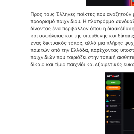
Προς τους Έλληνες παίκτες που αναζητούν μι
προορισμό παιχνιδιού. Η πλατφόρμα συνδυάζε
δίνοντας ένα περιβάλλον όπου η διασκέδαση
και ασφάλειας και της υπεύθυνης και δίκαιη
ένας δικτυακός τόπος, αλλά μια πλήρης ψυχ
παικτών από την Ελλάδα, παρέχοντας υποστή
παιχνιδιών που ταιριάζει στην τοπική αισθη
δίκαιο και τίμιο παιχνίδι και εξαιρετικές ευκ