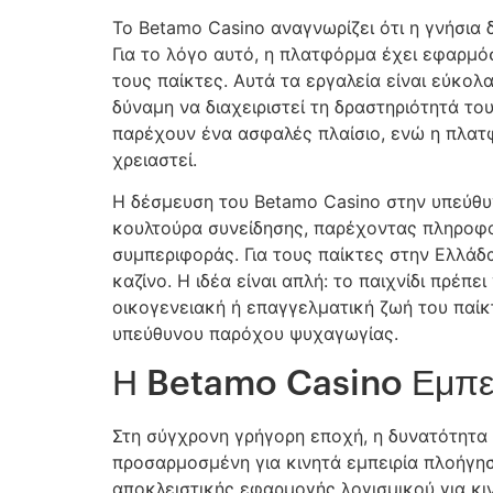
Το Betamo Casino αναγνωρίζει ότι η γνήσια 
Για το λόγο αυτό, η πλατφόρμα έχει εφαρμ
τους παίκτες. Αυτά τα εργαλεία είναι εύκο
δύναμη να διαχειριστεί τη δραστηριότητά το
παρέχουν ένα ασφαλές πλαίσιο, ενώ η πλατ
χρειαστεί.
Η δέσμευση του Betamo Casino στην υπεύθυν
κουλτούρα συνείδησης, παρέχοντας πληροφο
συμπεριφοράς. Για τους παίκτες στην Ελλάδ
καζίνο. Η ιδέα είναι απλή: το παιχνίδι πρέ
οικογενειακή ή επαγγελματική ζωή του παίκ
υπεύθυνου παρόχου ψυχαγωγίας.
Η Betamo Casino Εμπειρ
Στη σύγχρονη γρήγορη εποχή, η δυνατότητα 
προσαρμοσμένη για κινητά εμπειρία πλοήγηση
αποκλειστικής εφαρμογής λογισμικού για κιν