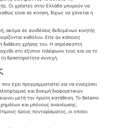
χής. Οι χρήστες στην Ελλάδα μπορούν να
καθώς είναι σε κίνηση, δίχως να χάνεται η
ροή, ακόμα σε συνδέσεις δεδομένων κινητής
ιορίζονται καθόλου. Είτε αν κάποιος
τη διάθεση χρήσης του. Η απρόσκοπτη
ιχνίδι στο έξυπνο τηλέφωνο τους και να το
 τη δραστηριότητα συνεχή.
ς
που έχει προγραμματιστεί για να ενισχύσει
 πλατφόρμας και δοκιμή διαφορετικών
ελειώνει μετά την πρώτη κατάθεση. Το Betamo
ς χρημάτων και μπόνους ανανέωσης,
ότιμους όρους πονταρίσματος, οι οποίοι