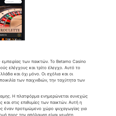
ής εμπειρίας των παικτών. Το Betamo Casino
ούς ελέγχους και τρίτο έλεγχο. Αυτό το
λάδα και όχι μόνο. Οι σχόλια και οι
οικιλία των παιχνιδιών, την ταχύτητα των
δύναμης. Η πλατφόρμα ενημερώνεται συνεχώς
ς και στις επιθυμίες των παικτών. Αυτή η
 ως έναν προτιμώμενο χώρο ψυχαγωγίας για
ομή προς την απόλαυση είναι γεμάτη