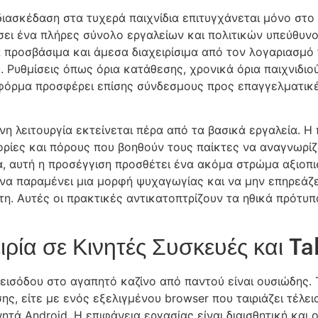
διασκέδαση στα τυχερά παιχνίδια επιτυγχάνεται μόνο στο
όσει ένα πλήρες σύνολο εργαλείων και πολιτικών υπεύθυ
λα προσβάσιμα και άμεσα διαχειρίσιμα από τον λογαριασμ
υ. Ρυθμίσεις όπως όρια κατάθεσης, χρονικά όρια παιχνιδι
φόρμα προσφέρει επίσης σύνδεσμους προς επαγγελματικέ
η λειτουργία εκτείνεται πέρα από τα βασικά εργαλεία. Η
ρίες και πόρους που βοηθούν τους παίκτες να αναγνωρίζ
α, αυτή η προσέγγιση προσθέτει ένα ακόμα στρώμα αξιοπι
πει να παραμένει μια μορφή ψυχαγωγίας και να μην επηρεάζ
τη. Αυτές οι πρακτικές αντικατοπτρίζουν τα ηθικά πρότυ
ία σε Κινητές Συσκευές και Ta
εισόδου στο αγαπητό καζίνο από παντού είναι ουσιώδης.
ς, είτε με ενός εξελιγμένου browser που ταιριάζει τέλει
ητά Android. Η επιφάνεια εργασίας είναι διαισθητική και