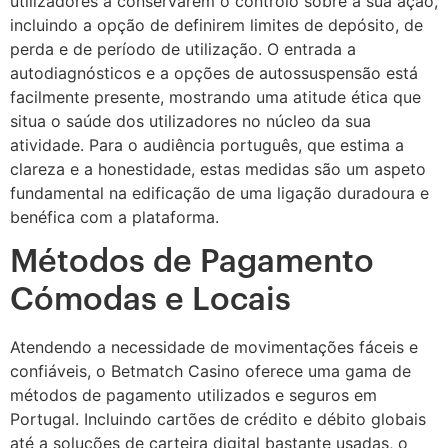
utilizadores a conservarem o controlo sobre a sua ação,
incluindo a opção de definirem limites de depósito, de
perda e de período de utilização. O entrada a
autodiagnósticos e a opções de autossuspensão está
facilmente presente, mostrando uma atitude ética que
situa o saúde dos utilizadores no núcleo da sua
atividade. Para o audiência português, que estima a
clareza e a honestidade, estas medidas são um aspeto
fundamental na edificação de uma ligação duradoura e
benéfica com a plataforma.
Métodos de Pagamento
Cómodas e Locais
Atendendo a necessidade de movimentações fáceis e
confiáveis, o Betmatch Casino oferece uma gama de
métodos de pagamento utilizados e seguros em
Portugal. Incluindo cartões de crédito e débito globais
até a soluções de carteira digital bastante usadas, o