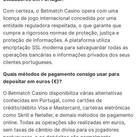
Com certeza, o Betmatch Casino opera com uma
licença de jogo internacional concedida por uma
entidade reguladora respeitada, o que garante que
cumpre a rigorosos normas de proteção, justiça e
proteção de informações. A plataforma utiliza
encriptação SSL moderna para salvaguardar todas as
operações bancárias e informações privados dos seus
clientes portugueses.
Quais métodos de pagamento consigo usar para
depositar em euros (€)?
O Betmatch Casino disponibiliza várias alternativas
conhecidas em Portugal, como cartões de
crédito/débito Visa e Mastercard, carteiras eletrónicas
como Skrill e Neteller, e demais métodos de pagamento
online. Todas as operações são realizadas em euros,
sem taxas de câmbio de divisa para os jogadores