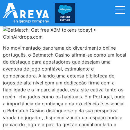
No movimentado panorama do divertimento online
português, o Betmatch Casino afirma-se como um local
de destaque para apostadores que desejam uma
aventura de jogo confiável, estimulante e
compensadora. Aliando uma extensa biblioteca de
jogos de alta nível com um dedicação firme com a
fiabilidade e a imparcialidade, esta site cativa tanto os
recém-chegados como os habituais. Em Portugal, onde
a importância da confiança e da excelência é essencial,
o Betmatch Casino distingue-se pela sua perspetiva
virada no jogador, disponibilizando um espaço onde a
paixão do jogo e a paz da gestão caminham lado a