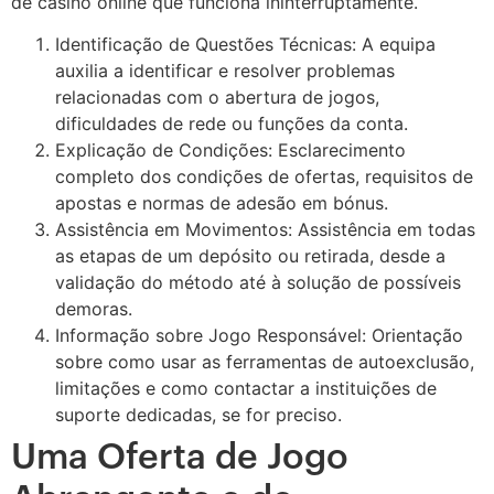
de casino online que funciona ininterruptamente.
Identificação de Questões Técnicas: A equipa
auxilia a identificar e resolver problemas
relacionadas com o abertura de jogos,
dificuldades de rede ou funções da conta.
Explicação de Condições: Esclarecimento
completo dos condições de ofertas, requisitos de
apostas e normas de adesão em bónus.
Assistência em Movimentos: Assistência em todas
as etapas de um depósito ou retirada, desde a
validação do método até à solução de possíveis
demoras.
Informação sobre Jogo Responsável: Orientação
sobre como usar as ferramentas de autoexclusão,
limitações e como contactar a instituições de
suporte dedicadas, se for preciso.
Uma Oferta de Jogo