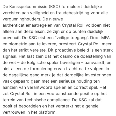
De Kansspelcommissie (KSC) formuleert duidelijke
vereisten aan veiligheid en fraudebestrijding voor alle
vergunninghouders. De nieuwe
authenticatiemaatregelen van Crystal Roll voldoen niet
alleen aan deze eisen, ze zijn er op punten duidelijk
bovenuit. De KSC eist een “veilige toegang”. Door MFA
en biometrie aan te leveren, presteert Crystal Roll meer
dan het strikt vereiste. Dit proactieve beleid is een sterk
signaal. Het laat zien dat het casino de doelstelling van
de wet – de Belgische speler beveiligen – aanvaardt, en
niet alleen de formulering ervan tracht na te volgen. In
de dagelijkse gang merk je dat dergelijke investeringen
vaak gepaard gaan met een serieuze houding ten
aanzien van verantwoord spelen en correct spel. Het
zet Crystal Roll in een vooraanstaande positie op het
terrein van technische compliance. De KSC zal dat
positief beoordelen en het versterkt het algehele
vertrouwen in het platform.