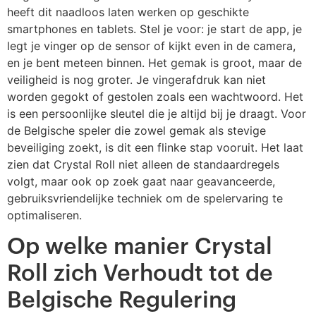
heeft dit naadloos laten werken op geschikte
smartphones en tablets. Stel je voor: je start de app, je
legt je vinger op de sensor of kijkt even in de camera,
en je bent meteen binnen. Het gemak is groot, maar de
veiligheid is nog groter. Je vingerafdruk kan niet
worden gegokt of gestolen zoals een wachtwoord. Het
is een persoonlijke sleutel die je altijd bij je draagt. Voor
de Belgische speler die zowel gemak als stevige
beveiliging zoekt, is dit een flinke stap vooruit. Het laat
zien dat Crystal Roll niet alleen de standaardregels
volgt, maar ook op zoek gaat naar geavanceerde,
gebruiksvriendelijke techniek om de spelervaring te
optimaliseren.
Op welke manier Crystal
Roll zich Verhoudt tot de
Belgische Regulering