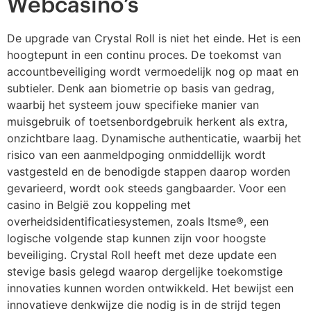
Webcasino’s
De upgrade van Crystal Roll is niet het einde. Het is een
hoogtepunt in een continu proces. De toekomst van
accountbeveiliging wordt vermoedelijk nog op maat en
subtieler. Denk aan biometrie op basis van gedrag,
waarbij het systeem jouw specifieke manier van
muisgebruik of toetsenbordgebruik herkent als extra,
onzichtbare laag. Dynamische authenticatie, waarbij het
risico van een aanmeldpoging onmiddellijk wordt
vastgesteld en de benodigde stappen daarop worden
gevarieerd, wordt ook steeds gangbaarder. Voor een
casino in België zou koppeling met
overheidsidentificatiesystemen, zoals Itsme®, een
logische volgende stap kunnen zijn voor hoogste
beveiliging. Crystal Roll heeft met deze update een
stevige basis gelegd waarop dergelijke toekomstige
innovaties kunnen worden ontwikkeld. Het bewijst een
innovatieve denkwijze die nodig is in de strijd tegen