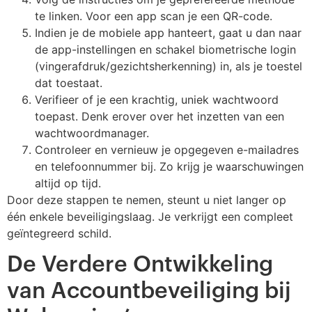
te linken. Voor een app scan je een QR-code.
Indien je de mobiele app hanteert, gaat u dan naar
de app-instellingen en schakel biometrische login
(vingerafdruk/gezichtsherkenning) in, als je toestel
dat toestaat.
Verifieer of je een krachtig, uniek wachtwoord
toepast. Denk erover over het inzetten van een
wachtwoordmanager.
Controleer en vernieuw je opgegeven e-mailadres
en telefoonnummer bij. Zo krijg je waarschuwingen
altijd op tijd.
Door deze stappen te nemen, steunt u niet langer op
één enkele beveiligingslaag. Je verkrijgt een compleet
geïntegreerd schild.
De Verdere Ontwikkeling
van Accountbeveiliging bij