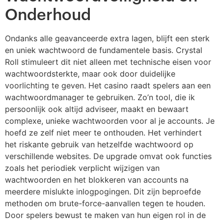
Onderhoud
Ondanks alle geavanceerde extra lagen, blijft een sterk
en uniek wachtwoord de fundamentele basis. Crystal
Roll stimuleert dit niet alleen met technische eisen voor
wachtwoordsterkte, maar ook door duidelijke
voorlichting te geven. Het casino raadt spelers aan een
wachtwoordmanager te gebruiken. Zo’n tool, die ik
persoonlijk ook altijd adviseer, maakt en bewaart
complexe, unieke wachtwoorden voor al je accounts. Je
hoefd ze zelf niet meer te onthouden. Het verhindert
het riskante gebruik van hetzelfde wachtwoord op
verschillende websites. De upgrade omvat ook functies
zoals het periodiek verplicht wijzigen van
wachtwoorden en het blokkeren van accounts na
meerdere mislukte inlogpogingen. Dit zijn beproefde
methoden om brute-force-aanvallen tegen te houden.
Door spelers bewust te maken van hun eigen rol in de