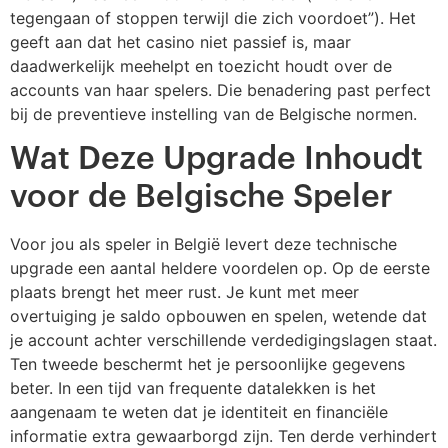
tegengaan of stoppen terwijl die zich voordoet”). Het
geeft aan dat het casino niet passief is, maar
daadwerkelijk meehelpt en toezicht houdt over de
accounts van haar spelers. Die benadering past perfect
bij de preventieve instelling van de Belgische normen.
Wat Deze Upgrade Inhoudt
voor de Belgische Speler
Voor jou als speler in België levert deze technische
upgrade een aantal heldere voordelen op. Op de eerste
plaats brengt het meer rust. Je kunt met meer
overtuiging je saldo opbouwen en spelen, wetende dat
je account achter verschillende verdedigingslagen staat.
Ten tweede beschermt het je persoonlijke gegevens
beter. In een tijd van frequente datalekken is het
aangenaam te weten dat je identiteit en financiële
informatie extra gewaarborgd zijn. Ten derde verhindert