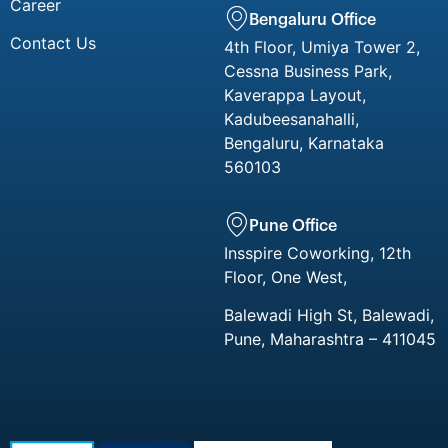
Career
Bengaluru Office
Contact Us
4th Floor, Umiya Tower 2,
Cessna Business Park,
Kaverappa Layout,
Kadubeesanahalli,
Bengaluru, Karnataka
560103
Pune Office
Insspire Coworking, 12th
Floor, One West,
Balewadi High St, Balewadi,
Pune, Maharashtra – 411045