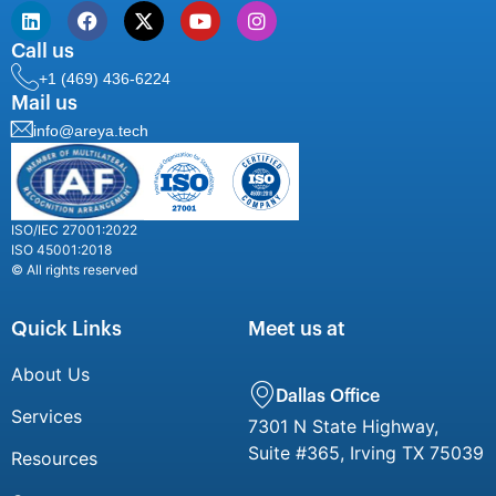
Call us
+1 (469) 436-6224
Mail us
info@areya.tech
ISO/IEC 27001:2022
ISO 45001:2018
© All rights reserved
Quick Links
Meet us at
About Us
Dallas Office
Services
7301 N State Highway,
Suite #365, Irving TX 75039
Resources