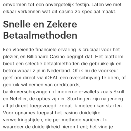
omvormen tot een onvergetelijk festijn. Laten we met
elkaar verkennen wat dit casino zo speciaal maakt.
Snelle en Zekere
Betaalmethoden
Een vloeiende financiële ervaring is cruciaal voor het
plezier, en Billionaire Casino begrijpt dat. Het platform
biedt een selectie betaalmethoden die gebruikelijk en
betrouwbaar zijn in Nederland. Of ik nu de voorkeur
geef om direct via iDEAL een overschrijving te doen, of
gebruik wil nemen van creditcards,
bankoverschrijvingen of moderne e-wallets zoals Skrill
en Neteller, de opties zijn er. Stortingen zijn nagenoeg
altijd direct toegevoegd, zodat ik meteen kan starten.
Voor opnames toepast het casino duidelijke
verwerkingstijden, die per methode variëren. Ik
waardeer de duidelijkheid hieromtrent; het vind je