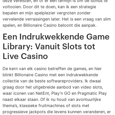
deze vereisten, en of er een termijn is om de bonus te
voltooien. Door dit te doen, kan ik een strategie
bepalen en mijn spelplezier vergroten zonder
vervelende verrassingen later. Het is een vraag van slim
spelen, en Billionaire Casino beloont die aanpak.
Een Indrukwekkende Game
Library: Vanuit Slots tot
Live Casino
De kern van elk casino betreffen de games, en hier
blinkt Billionaire Casino met een indrukwekkende
collectie van de beste softwareproviders. Ik dwaal
graag door het uitgebreide aanbod van video slots,
waar iconen van NetEnt, Play’n GO en Pragmatic Play
naast elkaar staan. Of ik nu houd van avontuurlijke
thema’s, klassieke fruitmachines of slots met
progressieve jackpots die levens kunnen veranderen, er