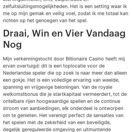
zelfuitsluitingsmogelijkheden. Het is een setting waar ik
me op mijn gemak en veilig voel, zodat ik me totaal kan
richten op het genoegen van het spel.
Draai, Win en Vier Vandaag
Nog
Mijn verkenningstocht door Billionaire Casino heeft mij
ervan overtuigd: dit is een toplocatie voor de
Nederlandse speler die op zoek is naar meer dan alleen
een gokje. Het is een volledige ervaring van weelde,
spanning en vrijgevige beloningen. Van de royale
welkomstbonus die je startkapitaal vermeerdert, tot de
ontelbare rijen hoogwaardige spellen en de continue
stroom van aanbiedingen, elk onderdeel is ontworpen
om te genieten. Het verenigt perfect de sensaties van
het spelen met de zekerheid van een beveiligde,
degelijk gereguleerde omgeving en uitmuntende