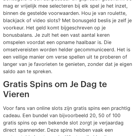
mag er vrijelijk mee selecteren bij elk spel je het inzet,
binnen de gestelde voorwaarden. Hou je van roulette,
blackjack of video slots? Met bonusgeld beslis je zelf je
voorkeur. Het geld komt bijgeschreven op je
bonusbalans. Je zult het een vast aantal keren
omspelen voordat een opname haalbaar is. Die
omsetvereisten worden helder gecommuniceerd. Het is
een veilige manier om verse spellen uit te proberen of
langer van je favorieten te genieten, zonder dat je eigen
saldo aan te spreken.
Gratis Spins om Je Dag te
Vieren
Voor fans van online slots zijn gratis spins een prachtig
cadeau. Een bundel van bijvoorbeeld 20, 50 of 100
gratis spins op een bekende slot zorgt je verjaardag
direct spannender. Deze spins hebben vaak een