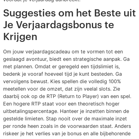
Suggesties om het Beste uit
Je Verjaardagsbonus te
Krijgen
Om jouw verjaardagscadeau om te vormen tot een
geslaagd avontuur, biedt een strategische aanpak. Ga
met plannen. Omdat er geregeld een tijdslimiet is,
bedenk je vooraf hoeveel tijd je kunt besteden. Ga
vervolgens bewust. Kies spellen die volledig 100%
meetellen voor de omzet, dat zijn veelal slots. Zie
daarbij ook op de RTP (Return to Player) van een spel.
Een hogere RTP staat voor een theoretisch hoger
uitbetalingspercentage. Hanteer je inzetten binnen de
gestelde limieten. Stap nooit over de maximale inzet
per ronde heen zoals in de voorwaarden staat. Anders
riskeer je het verlies van je bonus en alle bijbehorende