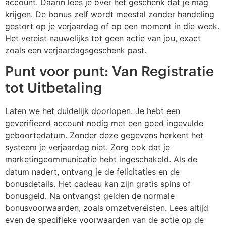
account. Daarin lees je over het geschenk dat je mag
krijgen. De bonus zelf wordt meestal zonder handeling
gestort op je verjaardag of op een moment in die week.
Het vereist nauwelijks tot geen actie van jou, exact
zoals een verjaardagsgeschenk past.
Punt voor punt: Van Registratie
tot Uitbetaling
Laten we het duidelijk doorlopen. Je hebt een
geverifieerd account nodig met een goed ingevulde
geboortedatum. Zonder deze gegevens herkent het
systeem je verjaardag niet. Zorg ook dat je
marketingcommunicatie hebt ingeschakeld. Als de
datum nadert, ontvang je de felicitaties en de
bonusdetails. Het cadeau kan zijn gratis spins of
bonusgeld. Na ontvangst gelden de normale
bonusvoorwaarden, zoals omzetvereisten. Lees altijd
even de specifieke voorwaarden van de actie op de