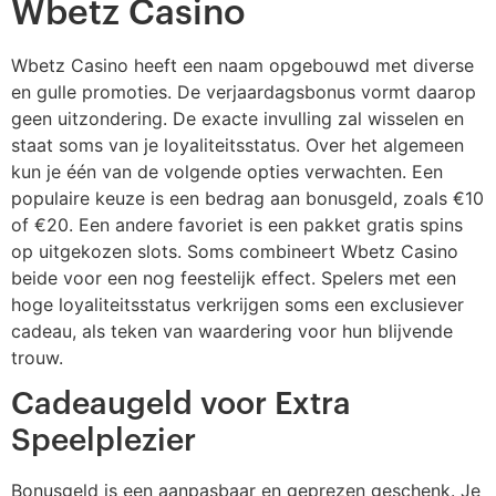
Wbetz Casino
Wbetz Casino heeft een naam opgebouwd met diverse
en gulle promoties. De verjaardagsbonus vormt daarop
geen uitzondering. De exacte invulling zal wisselen en
staat soms van je loyaliteitsstatus. Over het algemeen
kun je één van de volgende opties verwachten. Een
populaire keuze is een bedrag aan bonusgeld, zoals €10
of €20. Een andere favoriet is een pakket gratis spins
op uitgekozen slots. Soms combineert Wbetz Casino
beide voor een nog feestelijk effect. Spelers met een
hoge loyaliteitsstatus verkrijgen soms een exclusiever
cadeau, als teken van waardering voor hun blijvende
trouw.
Cadeaugeld voor Extra
Speelplezier
Bonusgeld is een aanpasbaar en geprezen geschenk. Je