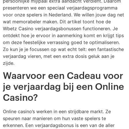
persoonlijke mijlpaal extra aandacht verdient. Daarom
presenteren we een speciaal verjaardagsprogramma
voor onze spelers in Nederland. We willen jouw dag net
wat memorabeler maken. Dit artikel toont hoe de
Wbetz Casino verjaardagsbonussen functioneren. Je
ontdekt hoe je ervoor in aanmerking komt en krijgt tips
om deze feestelijke verrassing goed te optimaliseren.
Zo kun je je focussen op wat echt telt: een fantastische
verjaardag vieren, met een extra dosis geluk aan je
zijde.
Waarvoor een Cadeau voor
je verjaardag bij een Online
Casino?
Online casino’s werken in een strijdbare markt. Ze
speuren naar manieren om hun vaste spelers te
erkennen. Een verjaardagsbonus is een van de aller