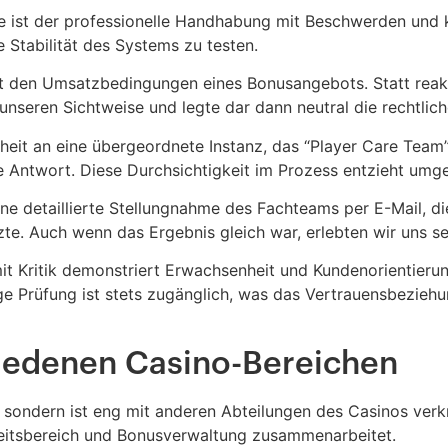
e ist der professionelle Handhabung mit Beschwerden und 
e Stabilität des Systems zu testen.
it den Umsatzbedingungen eines Bonusangebots. Statt reakt
r unseren Sichtweise und legte dar dann neutral die rechtlic
eit an eine übergeordnete Instanz, das “Player Care Team”, w
 Antwort. Diese Durchsichtigkeit im Prozess entzieht umge
ne detaillierte Stellungnahme des Fachteams per E-Mail, d
tzte. Auch wenn das Ergebnis gleich war, erlebten wir uns
 Kritik demonstriert Erwachsenheit und Kundenorientierung
ge Prüfung ist stets zugänglich, was das Vertrauensbezieh
hiedenen Casino-Bereichen
t, sondern ist eng mit anderen Abteilungen des Casinos verk
heitsbereich und Bonusverwaltung zusammenarbeitet.