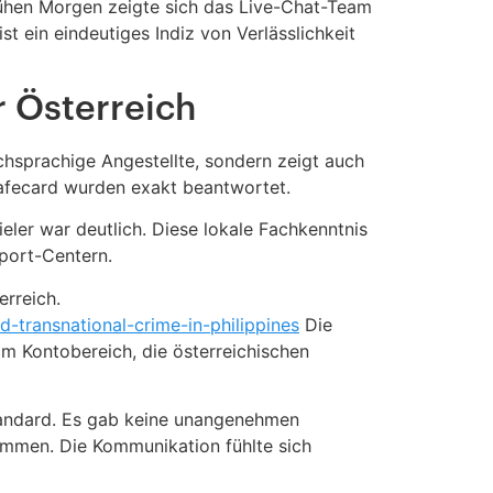
frühen Morgen zeigte sich das Live-Chat-Team
 ein eindeutiges Indiz von Verlässlichkeit
r Österreich
chsprachige Angestellte, sondern zeigt auch
safecard wurden exakt beantwortet.
ler war deutlich. Diese lokale Fachkenntnis
pport-Centern.
erreich.
transnational-crime-in-philippines
Die
im Kontobereich, die österreichischen
Standard. Es gab keine unangenehmen
kommen. Die Kommunikation fühlte sich