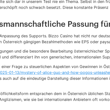
lte sich dar in unserem Test nie ein Thema. Selbst in den 
rschöpft noch schwach besetzt. Diese konstante Präsenz ist
dsmannschaftliche Passung fü
le Anpassung des Supports. Bizzo Casino hat nicht nur deuts
zu in Österreich gängigen Bezahlmethoden wie EPS oder pay
ungen und die besondere Bearbeitung österreichischer Spie
 und differenziert ihn von generischen, internationalen Su
t einer Frage zu steuerlichen Aspekten von Gewinnen in Öst
25-01-13/mystery-of-alice-guo-and-how-pogos-unleashed-
s auch auf die eindeutige Darstellung dieser Informationen 
Höflichkeitsform entsprachen dem in Österreich üblichen 
nglizismen, wie sie bei internationalen Anbietern oft vor