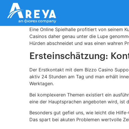
Eine Online Spielhalle profitiert von seinem 
Casinos daher genau unter die Lupe genommen
Hürden abschneidet und was einen wahren Pr
Ersteinschätzung: Kon
Der Erstkontakt mit dem Bizzo Casino Support 
aktiv 24 Stunden am Tag und man erhält inne
Werktagen.
Bei komplexeren Themen existiert ein ausführl
eine der Hauptsprachen angeboten wird, ist d
Besonders gut gefiel uns, wie leicht die Hilfe
Das spart bei akuten Problemen wertvolle Zei