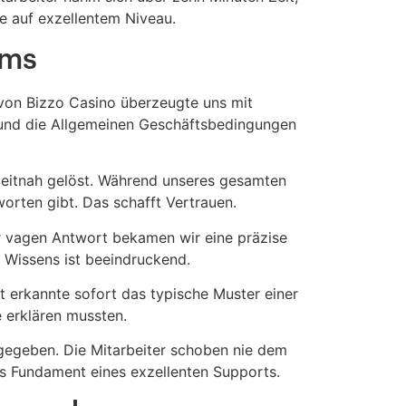
ce auf exzellentem Niveau.
ams
 von Bizzo Casino überzeugte uns mit
und die Allgemeinen Geschäftsbedingungen
zeitnah gelöst. Während unseres gesamten
rten gibt. Das schafft Vertrauen.
ner vagen Antwort bekamen wir eine präzise
s Wissens ist beeindruckend.
erkannte sofort das typische Muster einer
 erklären mussten.
 gegeben. Die Mitarbeiter schoben nie dem
das Fundament eines exzellenten Supports.