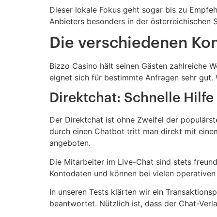
Dieser lokale Fokus geht sogar bis zu Empfe
Anbieters besonders in der österreichischen 
Die verschiedenen Ko
Bizzo Casino hält seinen Gästen zahlreiche 
eignet sich für bestimmte Anfragen sehr gut. 
Direktchat: Schnelle Hilfe 
Der Direktchat ist ohne Zweifel der populärs
durch einen Chatbot tritt man direkt mit ein
angeboten.
Die Mitarbeiter im Live-Chat sind stets freu
Kontodaten und können bei vielen operativen
In unseren Tests klärten wir ein Transaktion
beantwortet. Nützlich ist, dass der Chat-Verl