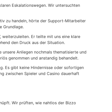
klaren Eskalationswegen. Wir untersuchten
iv zu handeln, hörte der Support-Mitarbeiter
he Grundlage.
eiterzuleiten. Er teilte mit uns eine klare
hend den Druck aus der Situation.
ie unsere Anliegen nochmals thematisierte und
 seriös genommen und anstandig behandelt.
. Es gibt keine Hindernisse oder sofortigen
ung zwischen Spieler und Casino dauerhaft
nüpft. Wir prüften, wie nahtlos der Bizzo