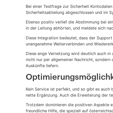
Bei einer Testfrage zur Sicherheit Kontodaten
Sicherheitsabteilung abgeschlossen und im Sy
Ebenso positiv verlief die Abstimmung bei ei
in der Leitung abhörten, und meldete sich na
Diese Integration bedeutet, dass der Support 
unangenehme Weiterverbinden und Wiedererklär
Diese enge Vernetzung wird deutlich auch in
nicht nur per allgemeiner Nachricht, sondern
Auskünfte liefern.
Optimierungsmöglichke
Kein Service ist perfekt, und so gibt es auch
nette Ergänzung. Auch die Erweiterung der te
Trotzdem dominieren die positiven Aspekte e
freundliche Hilfe, die speziell auf österreich