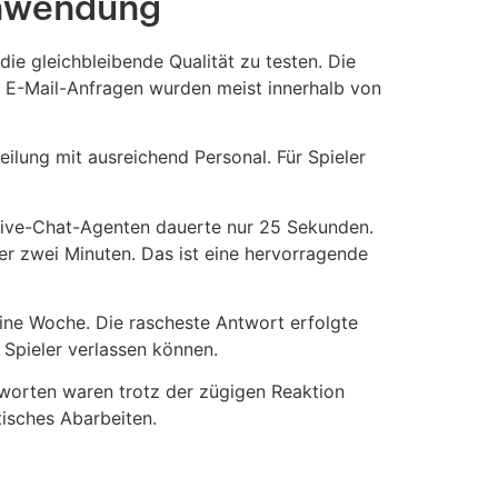
Anwendung
e gleichbleibende Qualität zu testen. Die
. E-Mail-Anfragen wurden meist innerhalb von
eilung mit ausreichend Personal. Für Spieler
Live-Chat-Agenten dauerte nur 25 Sekunden.
er zwei Minuten. Das ist eine hervorragende
eine Woche. Die rascheste Antwort erfolgte
 Spieler verlassen können.
tworten waren trotz der zügigen Reaktion
tisches Abarbeiten.