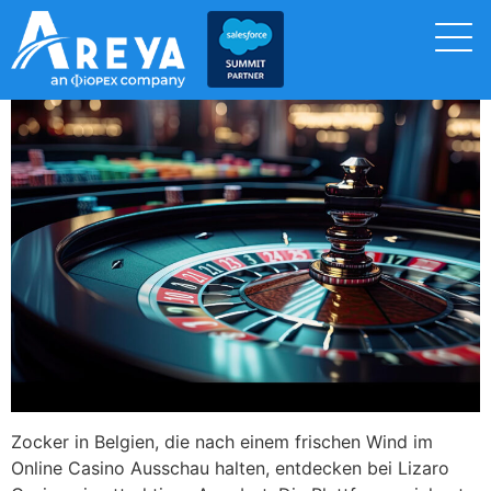
Zocker in Belgien, die nach einem frischen Wind im
Online Casino Ausschau halten, entdecken bei Lizaro