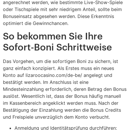
angerechnet werden, wie bestimmte Live-Show-Spiele
oder Tischspiele mit sehr niedrigem Anteil, sollte beim
Bonuseinsatz abgesehen werden. Diese Erkenntnis
optimiert die Gewinnchancen.
So bekommen Sie Ihre
Sofort-Boni Schrittweise
Das Vorgehen, um die sofortigen Boni zu sichern, ist
ganz einfach konzipiert. Als Erstes muss ein neues
Konto auf lizaroocasino.com/de-be/ angelegt und
bestätigt werden. Im Anschluss ist eine
Mindesteinzahlung erforderlich, deren Betrag den Bonus
auslöst. Wesentlich ist, dass der Bonus häufig manuell
im Kassenbereich angeklickt werden muss. Nach der
Bestätigung der Einzahlung werden die Bonus Credits
und Freispiele unverzüglich dem Konto verbucht.
Anmeldung und Identitätsprüfung durchführen: