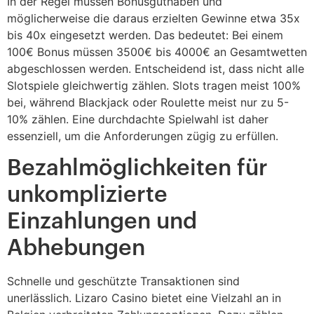
In der Regel müssen Bonusguthaben und
möglicherweise die daraus erzielten Gewinne etwa 35x
bis 40x eingesetzt werden. Das bedeutet: Bei einem
100€ Bonus müssen 3500€ bis 4000€ an Gesamtwetten
abgeschlossen werden. Entscheidend ist, dass nicht alle
Slotspiele gleichwertig zählen. Slots tragen meist 100%
bei, während Blackjack oder Roulette meist nur zu 5-
10% zählen. Eine durchdachte Spielwahl ist daher
essenziell, um die Anforderungen zügig zu erfüllen.
Bezahlmöglichkeiten für
unkomplizierte
Einzahlungen und
Abhebungen
Schnelle und geschützte Transaktionen sind
unerlässlich. Lizaro Casino bietet eine Vielzahl an in