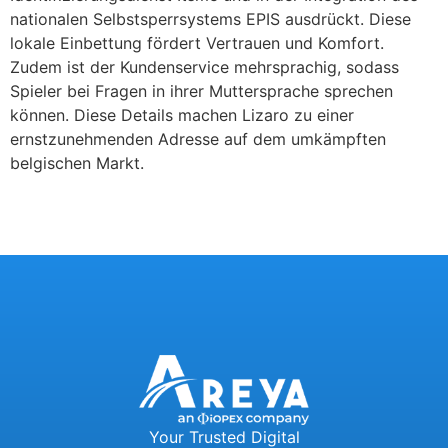
nationalen Selbstsperrsystems EPIS ausdrückt. Diese
lokale Einbettung fördert Vertrauen und Komfort.
Zudem ist der Kundenservice mehrsprachig, sodass
Spieler bei Fragen in ihrer Muttersprache sprechen
können. Diese Details machen Lizaro zu einer
ernstzunehmenden Adresse auf dem umkämpften
belgischen Markt.
Your Trusted Digital