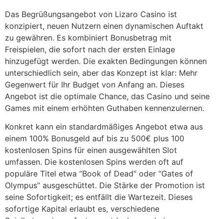
Das Begrüßungsangebot von Lizaro Casino ist
konzipiert, neuen Nutzern einen dynamischen Auftakt
zu gewähren. Es kombiniert Bonusbetrag mit
Freispielen, die sofort nach der ersten Einlage
hinzugefügt werden. Die exakten Bedingungen können
unterschiedlich sein, aber das Konzept ist klar: Mehr
Gegenwert für Ihr Budget von Anfang an. Dieses
Angebot ist die optimale Chance, das Casino und seine
Games mit einem erhöhten Guthaben kennenzulernen.
Konkret kann ein standardmäßiges Angebot etwa aus
einem 100% Bonusgeld auf bis zu 500€ plus 100
kostenlosen Spins für einen ausgewählten Slot
umfassen. Die kostenlosen Spins werden oft auf
populäre Titel etwa “Book of Dead” oder “Gates of
Olympus” ausgeschüttet. Die Stärke der Promotion ist
seine Sofortigkeit; es entfällt die Wartezeit. Dieses
sofortige Kapital erlaubt es, verschiedene