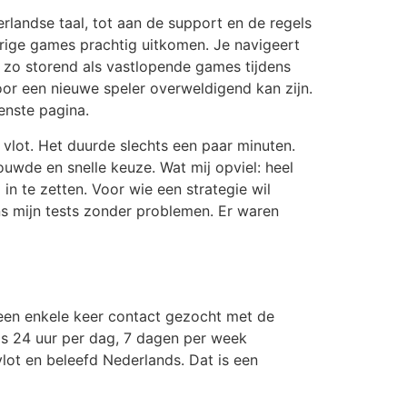
erlandse taal, tot aan de support en de regels
urige games prachtig uitkomen. Je navigeert
is zo storend als vastlopende games tijdens
oor een nieuwe speler overweldigend kan zijn.
enste pagina.
 vlot. Het duurde slechts een paar minuten.
uwde en snelle keuze. Wat mij opviel: heel
in te zetten. Voor wie een strategie wil
ens mijn tests zonder problemen. Er waren
t een enkele keer contact gezocht met de
 is 24 uur per dag, 7 dagen per week
vlot en beleefd Nederlands. Dat is een