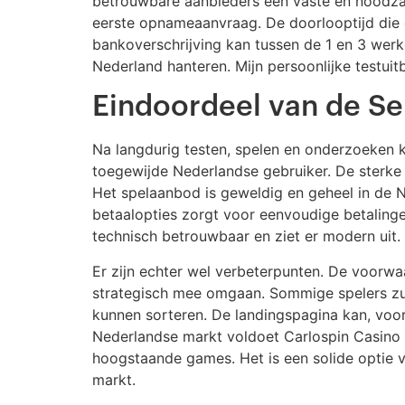
betrouwbare aanbieders een vaste en noodzake
eerste opnameaanvraag. De doorlooptijd die e
bankoverschrijving kan tussen de 1 en 3 werk
Nederland hanteren. Mijn persoonlijke testuit
Eindoordeel van de S
Na langdurig testen, spelen en onderzoeken k
toegewijde Nederlandse gebruiker. De sterke 
Het spelaanbod is geweldig en geheel in de N
betaalopties zorgt voor eenvoudige betalingen.
technisch betrouwbaar en ziet er modern uit. 
Er zijn echter wel verbeterpunten. De voorwaa
strategisch mee omgaan. Sommige spelers zul
kunnen sorteren. De landingspagina kan, voor
Nederlandse markt voldoet Carlospin Casino aa
hoogstaande games. Het is een solide optie 
markt.