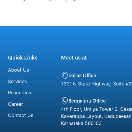
Quick Links
Meet us at
About Us
Dallas Office
Services
7301 N State Highway, Suite #3
Resources
Bengaluru Office
Career
4th Floor, Umiya Tower 2, Cess
Contact Us
Kaverappa Layout, Kadubeesanah
Karnataka 560103