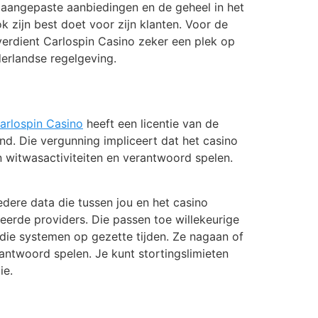
de aangepaste aanbiedingen en de geheel in het
 zijn best doet voor zijn klanten. Voor de
verdient Carlospin Casino zeker een plek op
derlandse regelgeving.
arlospin Casino
heeft een licentie van de
nd. Die vergunning impliceert dat het casino
an witwasactiviteiten en verantwoord spelen.
edere data die tussen jou en het casino
erde providers. Die passen toe willekeurige
die systemen op gezette tijden. Ze nagaan of
antwoord spelen. Je kunt stortingslimieten
ie.