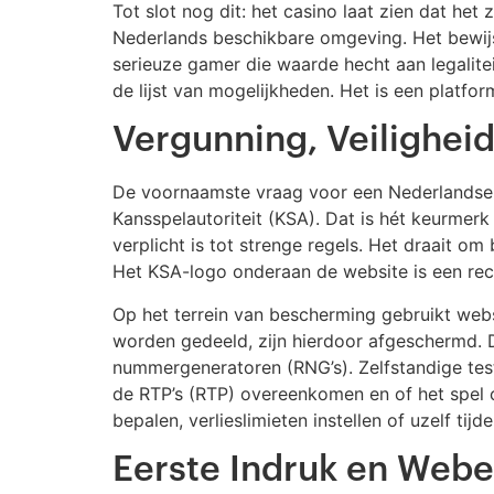
Tot slot nog dit: het casino laat zien dat he
Nederlands beschikbare omgeving. Het bewijst
serieuze gamer die waarde hecht aan legalite
de lijst van mogelijkheden. Het is een platf
Vergunning, Veiligheid
De voornaamste vraag voor een Nederlandse sp
Kansspelautoriteit (KSA). Dat is hét keurmerk
verplicht is tot strenge regels. Het draait o
Het KSA-logo onderaan de website is een rech
Op het terrein van bescherming gebruikt websi
worden gedeeld, zijn hierdoor afgeschermd. 
nummergeneratoren (RNG’s). Zelfstandige test
de RTP’s (RTP) overeenkomen en of het spel c
bepalen, verlieslimieten instellen of uzelf tijd
Eerste Indruk en Webe