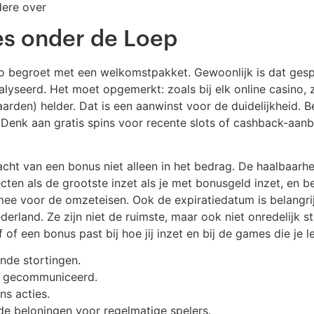
dere over
es onder de Loep
o begroet met een welkomstpakket. Gewoonlijk is dat gespr
seerd. Het moet opgemerkt: zoals bij elk online casino, z
den) helder. Dat is een aanwinst voor de duidelijkheid. B
n. Denk aan gratis spins voor recente slots of cashback-aanbi
kracht van een bonus niet alleen in het bedrag. De haalbaar
ecten als de grootste inzet als je met bonusgeld inzet, en 
e voor de omzeteisen. Ook de expiratiedatum is belangrijk
rland. Ze zijn niet de ruimste, maar ook niet onredelijk st
f of een bonus past bij hoe jij inzet en bij de games die je l
nde stortingen.
k gecommuniceerd.
ns acties.
e beloningen voor regelmatige spelers.