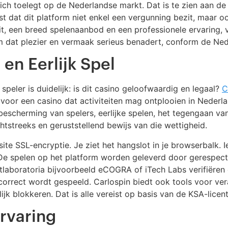
t zich toelegt op de Nederlandse markt. Dat is te zien aan 
 dat dit platform niet enkel een vergunning bezit, maar ook
it, een breed spelenaanbod en een professionele ervaring, 
orm dat plezier en vermaak serieus benadert, conform de Ne
 en Eerlijk Spel
eler is duidelijk: is dit casino geloofwaardig en legaal?
C
 voor een casino dat activiteiten mag ontplooien in Nederla
m bescherming van spelers, eerlijke spelen, het tegengaan v
tstreeks en geruststellend bewijs van die wettigheid.
te SSL-encryptie. Je ziet het hangslot in je browserbalk. I
De spelen op het platform worden geleverd door gerespecte
laboratoria bijvoorbeeld eCOGRA of iTech Labs verifiëren 
orrect wordt gespeeld. Carlospin biedt ook tools voor ver
elijk blokkeren. Dat is alle vereist op basis van de KSA-licent
rvaring