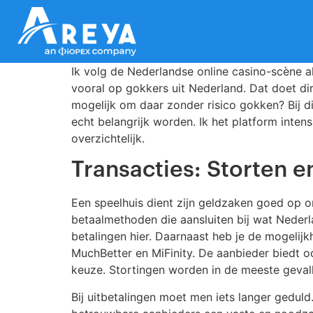
Ik volg de Nederlandse online casino-scène a
vooral op gokkers uit Nederland. Dat doet dir
mogelijk om daar zonder risico gokken? Bij dit
echt belangrijk worden. Ik het platform intens
overzichtelijk.
Transacties: Storten
Een speelhuis dient zijn geldzaken goed op o
betaalmethoden die aansluiten bij wat Nederl
betalingen hier. Daarnaast heb je de mogeli
MuchBetter en MiFinity. De aanbieder biedt 
keuze. Stortingen worden in de meeste gevall
Bij uitbetalingen moet men iets langer geduld