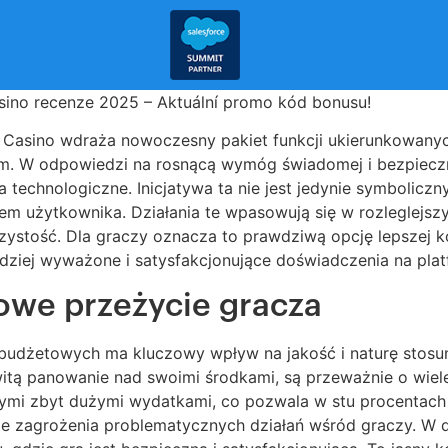
Casino wdraża nowoczesny pakiet funkcji ukierunkowan
. W odpowiedzi na rosnącą wymóg świadomej i bezpieczn
 technologiczne. Inicjatywa ta nie jest jedynie symbolic
m użytkownika. Działania te wpasowują się w rozleglejszy
jrzystość. Dla graczy oznacza to prawdziwą opcję lepszej 
dziej wyważone i satysfakcjonujące doświadczenia na plat
owe przeżycie gracza
dżetowych ma kluczowy wpływ na jakość i naturę stosunk
witą panowanie nad swoimi środkami, są przeważnie o wiele 
ymi zbyt dużymi wydatkami, co pozwala w stu procentach d
e zagrożenia problematycznych działań wśród graczy. W d