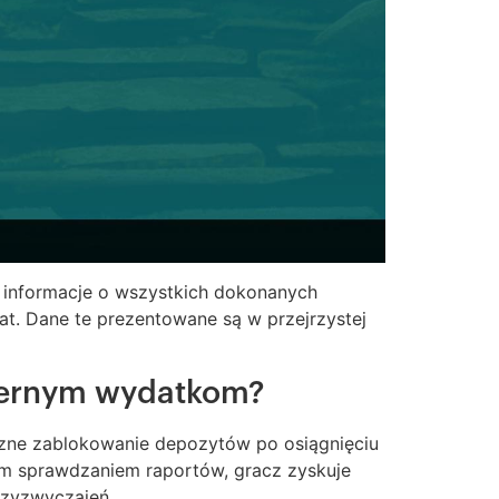
 informacje o wszystkich dokonanych
at. Dane te prezentowane są w przejrzystej
miernym wydatkom?
czne zablokowanie depozytów po osiągnięciu
ym sprawdzaniem raportów, gracz zyskuje
rzyzwyczajeń.