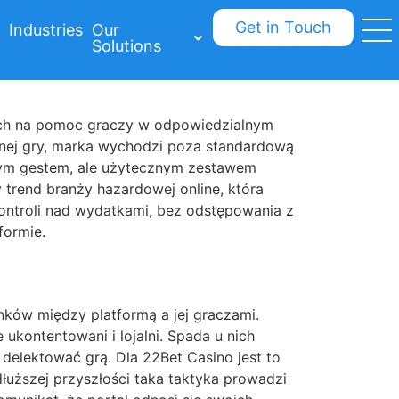
Get in Touch
Industries
Our
Solutions
ych na pomoc graczy w odpowiedzialnym
ej gry, marka wychodzi poza standardową
znym gestem, ale użytecznym zestawem
 trend branży hazardowej online, która
kontroli nad wydatkami, bez odstępowania z
formie.
ów między platformą a jej graczami.
ukontentowani i lojalni. Spada u nich
elektować grą. Dla 22Bet Casino jest to
łuższej przyszłości taka taktyka prowadzi