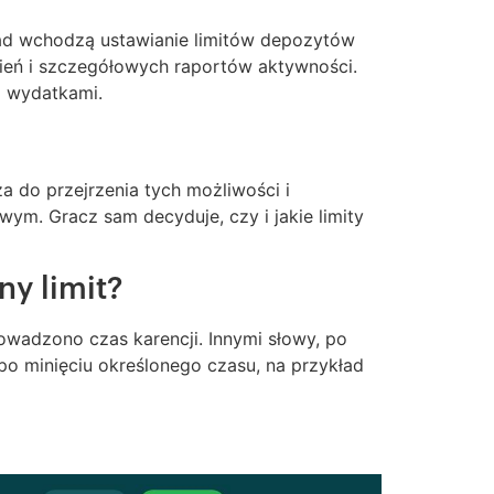
ład wchodzą ustawianie limitów depozytów
nień i szczegółowych raportów aktywności.
i wydatkami.
a do przejrzenia tych możliwości i
ym. Gracz sam decyduje, czy i jakie limity
y limit?
owadzono czas karencji. Innymi słowy, po
po minięciu określonego czasu, na przykład