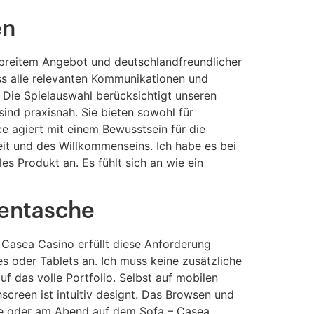
en
s breitem Angebot und deutschlandfreundlicher
ass alle relevanten Kommunikationen und
. Die Spielauswahl berücksichtigt unseren
nd praxisnah. Sie bieten sowohl für
e agiert mit einem Bewusstsein für die
heit und des Willkommenseins. Ich habe es bei
s Produkt an. Es fühlt sich an wie ein
sentasche
. Casea Casino erfüllt diese Anforderung
s oder Tablets an. Ich muss keine zusätzliche
f das volle Portfolio. Selbst auf mobilen
screen ist intuitiv designt. Das Browsen und
eile oder am Abend auf dem Sofa – Casea