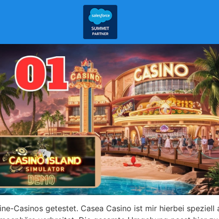
line-Casinos getestet. Casea Casino ist mir hierbei speziell 