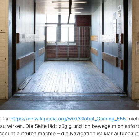
t für
https://en.wikipedia.org/wiki/Global_Gaming_555
mich 
zu wirken. Die Seite lädt zügig und ich bewege mich sofort
count aufrufen möchte – die Navigation ist klar aufgebaut.