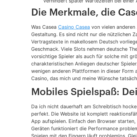
verhindert später Wartezeiten bei einer
Die Merkmale, die Cas
Was Casea
Casino Casea
von vielen anderen 
Gestaltung. Es sind nicht nur die nützlichen
Vertragstexte in makellosem Deutsch vorliegen
Geschmack. Viele Slots nehmen deutsche Them
vorsichtige Spieler als auch für solche mit 
charakteristischen Anliegen deutscher Spieler
wenigen anderen Plattformen in dieser Form an
Casino, das mich und meine Wünsche tatsächl
Mobiles Spielspaß: De
Da ich nicht dauerhaft am Schreibtisch hocke
perfekt. Die Website ist komplett reaktionsf
App aufspielen. Einfach den Browser starten,
Geräten funktioniert die Performance probleml
Spielen mit den Fingern läuft problemlos. Gl