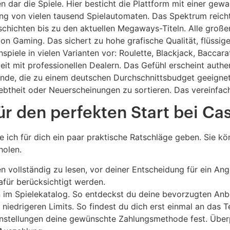
 dar die Spiele. Hier besticht die Plattform mit einer gewa
ng von vielen tausend Spielautomaten. Das Spektrum reicht
hichten bis zu den aktuellen Megaways-Titeln. Alle großen
on Gaming. Das sichert zu hohe grafische Qualität, flüssig
hspiele in vielen Varianten vor: Roulette, Blackjack, Bacca
zeit mit professionellen Dealern. Das Gefühl erscheint auth
s finde, die zu einem deutschen Durchschnittsbudget geeignet
iebtheit oder Neuerscheinungen zu sortieren. Das vereinfach
ür den perfekten Start bei Ca
ich für dich ein paar praktische Ratschläge geben. Sie kön
holen.
n vollständig zu lesen, vor deiner Entscheidung für ein An
für berücksichtigt werden.
 im Spielekatalog. So entdeckst du deine bevorzugten Anbie
 niedrigeren Limits. So findest du dich erst einmal an das
einstellungen deine gewünschte Zahlungsmethode fest. Überp