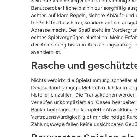
Sekunde an eine angenehme und stimmige Atm
Benutzeroberfläche bis hin zur sorgfältig aus
achten auf klare Regeln, sichere Abläufe und 
bloße Effekthascherei, sondern auf ein ausge
Adresse macht. Der Spaß steht im Vordergrun
echtes Spielvergnügen einstellen. Meine Erfa
der Anmeldung bis zum Auszahlungsantrag. Ich
avanciert ist.
Rasche und geschützte
Nichts verdirbt die Spielstimmung schneller 
Deutschland gängige Methoden. Ich kann bequ
Neteller einzahlen. Die Transaktionen werden
verlaufen unkompliziert ab. Casea bearbeitet
Bankarbeitstage. Die komplette Abwicklung e
Vertrauenswürdigkeit gibt mir die nötige Ruh
Zahlungswege fallen keine unsichtbaren Gebü