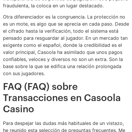
fraudulenta, la coloca en un lugar destacado.
Otra diferenciador es la congruencia. La protección no
es un mote, es algo que se aprecia en cada paso. Desde
el cifrado hasta la verificación, todo el sistema está
pensado para resguardar al jugador. En un mercado tan
exigente como el español, donde la credibilidad es el
valor principal, Casoola ha asimilado que unos pagos
confiables, veloces y diversos no son un extra. Son la
base sobre la que se edifica una relación prolongada
con sus jugadores.
FAQ (FAQ) sobre
Transacciones en Casoola
Casino
Para despejar las dudas más habituales de un vistazo,
he reunido esta selección de preguntas frecuentes. Me