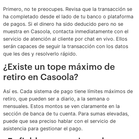
Primero, no te preocupes. Revisa que la transacción se
ha completado desde el lado de tu banco o plataforma
de pagos. Si el dinero ha sido deducido pero no se
muestra en Casoola, contacta inmediatamente con el
servicio de atención al cliente por chat en vivo. Ellos
serán capaces de seguir la transacción con los datos
que les des y resolverlo rápido.
¿Existe un tope máximo de
retiro en Casoola?
Así es. Cada sistema de pago tiene límites máximos de
retiro, que pueden ser a diario, a la semana o
mensuales. Estos montos se ven claramente en la
sección de banca de tu cuenta. Para sumas elevadas,
puede que sea preciso hablar con el servicio de
asistencia para gestionar el pago.