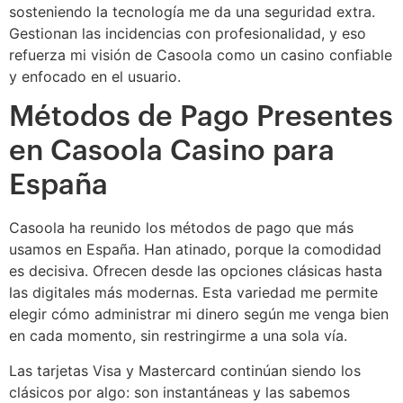
sosteniendo la tecnología me da una seguridad extra.
Gestionan las incidencias con profesionalidad, y eso
refuerza mi visión de Casoola como un casino confiable
y enfocado en el usuario.
Métodos de Pago Presentes
en Casoola Casino para
España
Casoola ha reunido los métodos de pago que más
usamos en España. Han atinado, porque la comodidad
es decisiva. Ofrecen desde las opciones clásicas hasta
las digitales más modernas. Esta variedad me permite
elegir cómo administrar mi dinero según me venga bien
en cada momento, sin restringirme a una sola vía.
Las tarjetas Visa y Mastercard continúan siendo los
clásicos por algo: son instantáneas y las sabemos