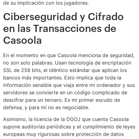
de su implicación con los jugadores.
Ciberseguridad y Cifrado
en las Transacciones de
Casoola
En el momento en que Casoola menciona de seguridad,
no son solo palabras. Usan tecnología de encriptación
SSL de 256 bits, el idéntico estándar que aplican los
bancos más importantes. Esto implica que toda la
información sensible que viaja entre mi ordenador y sus
servidores se convierte en un código complicado de
descifrar para un tercero. Es mi primer escudo de
defensa, y para mí no es negociable.
Asimismo, la licencia de la DGOJ que cuenta Casoola
supone auditorías periódicas y el cumplimiento de leyes
europeas muy rigurosas sobre protección de datos