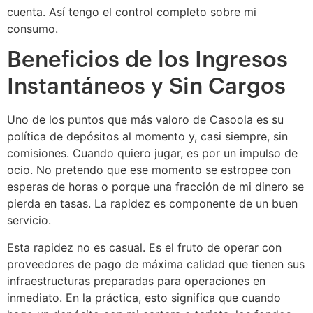
cuenta. Así tengo el control completo sobre mi
consumo.
Beneficios de los Ingresos
Instantáneos y Sin Cargos
Uno de los puntos que más valoro de Casoola es su
política de depósitos al momento y, casi siempre, sin
comisiones. Cuando quiero jugar, es por un impulso de
ocio. No pretendo que ese momento se estropee con
esperas de horas o porque una fracción de mi dinero se
pierda en tasas. La rapidez es componente de un buen
servicio.
Esta rapidez no es casual. Es el fruto de operar con
proveedores de pago de máxima calidad que tienen sus
infraestructuras preparadas para operaciones en
inmediato. En la práctica, esto significa que cuando