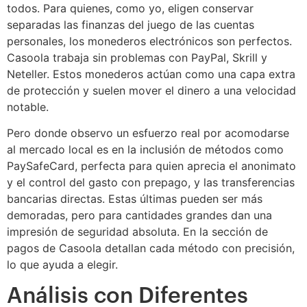
todos. Para quienes, como yo, eligen conservar
separadas las finanzas del juego de las cuentas
personales, los monederos electrónicos son perfectos.
Casoola trabaja sin problemas con PayPal, Skrill y
Neteller. Estos monederos actúan como una capa extra
de protección y suelen mover el dinero a una velocidad
notable.
Pero donde observo un esfuerzo real por acomodarse
al mercado local es en la inclusión de métodos como
PaySafeCard, perfecta para quien aprecia el anonimato
y el control del gasto con prepago, y las transferencias
bancarias directas. Estas últimas pueden ser más
demoradas, pero para cantidades grandes dan una
impresión de seguridad absoluta. En la sección de
pagos de Casoola detallan cada método con precisión,
lo que ayuda a elegir.
Análisis con Diferentes