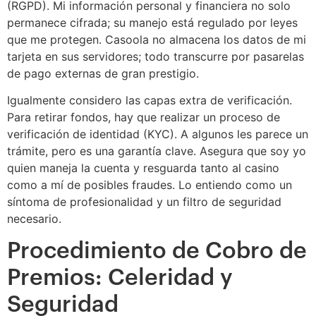
(RGPD). Mi información personal y financiera no solo
permanece cifrada; su manejo está regulado por leyes
que me protegen. Casoola no almacena los datos de mi
tarjeta en sus servidores; todo transcurre por pasarelas
de pago externas de gran prestigio.
Igualmente considero las capas extra de verificación.
Para retirar fondos, hay que realizar un proceso de
verificación de identidad (KYC). A algunos les parece un
trámite, pero es una garantía clave. Asegura que soy yo
quien maneja la cuenta y resguarda tanto al casino
como a mí de posibles fraudes. Lo entiendo como un
síntoma de profesionalidad y un filtro de seguridad
necesario.
Procedimiento de Cobro de
Premios: Celeridad y
Seguridad