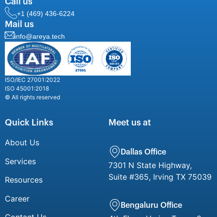
Call us
+1 (469) 436-6224
Mail us
info@areya.tech
ISO/IEC 27001:2022
ISO 45001:2018
© All rights reserved
Quick Links
Meet us at
About Us
Dallas Office
Services
7301 N State Highway,
Suite #365, Irving TX 75039
Resources
Career
Bengaluru Office
Contact Us