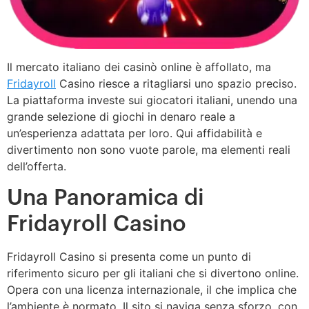
Il mercato italiano dei casinò online è affollato, ma
Fridayroll
Casino riesce a ritagliarsi uno spazio preciso.
La piattaforma investe sui giocatori italiani, unendo una
grande selezione di giochi in denaro reale a
un’esperienza adattata per loro. Qui affidabilità e
divertimento non sono vuote parole, ma elementi reali
dell’offerta.
Una Panoramica di
Fridayroll Casino
Fridayroll Casino si presenta come un punto di
riferimento sicuro per gli italiani che si divertono online.
Opera con una licenza internazionale, il che implica che
l’ambiente è normato. Il sito si naviga senza sforzo, con