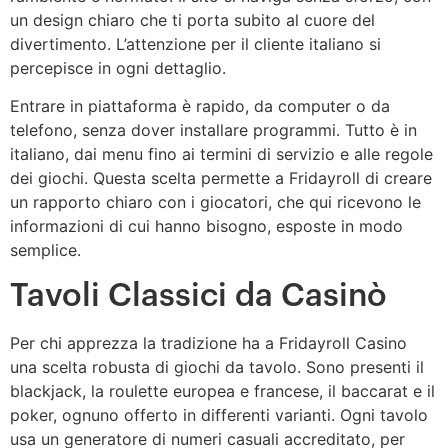
un design chiaro che ti porta subito al cuore del
divertimento. L’attenzione per il cliente italiano si
percepisce in ogni dettaglio.
Entrare in piattaforma è rapido, da computer o da
telefono, senza dover installare programmi. Tutto è in
italiano, dai menu fino ai termini di servizio e alle regole
dei giochi. Questa scelta permette a Fridayroll di creare
un rapporto chiaro con i giocatori, che qui ricevono le
informazioni di cui hanno bisogno, esposte in modo
semplice.
Tavoli Classici da Casinò
Per chi apprezza la tradizione ha a Fridayroll Casino
una scelta robusta di giochi da tavolo. Sono presenti il
blackjack, la roulette europea e francese, il baccarat e il
poker, ognuno offerto in differenti varianti. Ogni tavolo
usa un generatore di numeri casuali accreditato, per