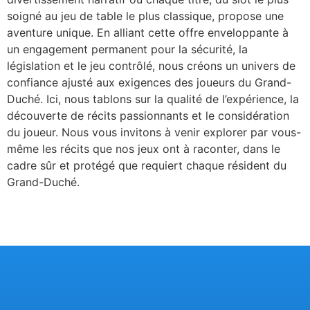
soigné au jeu de table le plus classique, propose une
aventure unique. En alliant cette offre enveloppante à
un engagement permanent pour la sécurité, la
législation et le jeu contrôlé, nous créons un univers de
confiance ajusté aux exigences des joueurs du Grand-
Duché. Ici, nous tablons sur la qualité de l’expérience, la
découverte de récits passionnants et le considération
du joueur. Nous vous invitons à venir explorer par vous-
même les récits que nos jeux ont à raconter, dans le
cadre sûr et protégé que requiert chaque résident du
Grand-Duché.