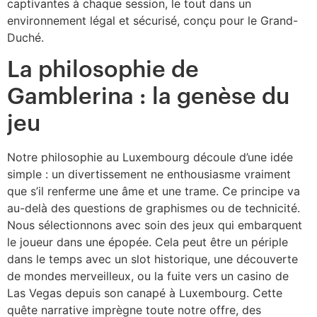
captivantes à chaque session, le tout dans un
environnement légal et sécurisé, conçu pour le Grand-
Duché.
La philosophie de
Gamblerina : la genèse du
jeu
Notre philosophie au Luxembourg découle d’une idée
simple : un divertissement ne enthousiasme vraiment
que s’il renferme une âme et une trame. Ce principe va
au-delà des questions de graphismes ou de technicité.
Nous sélectionnons avec soin des jeux qui embarquent
le joueur dans une épopée. Cela peut être un périple
dans le temps avec un slot historique, une découverte
de mondes merveilleux, ou la fuite vers un casino de
Las Vegas depuis son canapé à Luxembourg. Cette
quête narrative imprègne toute notre offre, des