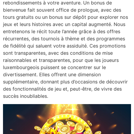
rebondissements à votre aventure. Un bonus de
bienvenue fait souvent office de prologue, avec des
tours gratuits ou un bonus sur dépôt pour explorer nos
jeux et leurs histoires avec un capital augmenté. Nous
entretenons le récit toute l’année grâce à des offres
récurrentes, des tournois à thème et des programmes
de fidélité qui saluent votre assiduité. Ces promotions
sont transparentes, avec des conditions de mise
raisonnables et transparentes, pour que les joueurs
luxembourgeois puissent se concentrer sur le
divertissement. Elles offrent une dimension
supplémentaire, donnant plus d’occasions de découvrir
des fonctionnalités de jeu et, peut-être, de vivre des
succès inoubliables.