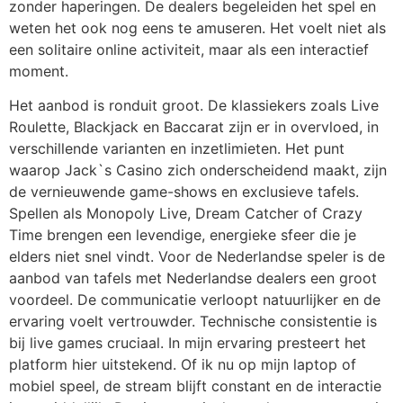
zonder haperingen. De dealers begeleiden het spel en
weten het ook nog eens te amuseren. Het voelt niet als
een solitaire online activiteit, maar als een interactief
moment.
Het aanbod is ronduit groot. De klassiekers zoals Live
Roulette, Blackjack en Baccarat zijn er in overvloed, in
verschillende varianten en inzetlimieten. Het punt
waarop Jack`s Casino zich onderscheidend maakt, zijn
de vernieuwende game-shows en exclusieve tafels.
Spellen als Monopoly Live, Dream Catcher of Crazy
Time brengen een levendige, energieke sfeer die je
elders niet snel vindt. Voor de Nederlandse speler is de
aanbod van tafels met Nederlandse dealers een groot
voordeel. De communicatie verloopt natuurlijker en de
ervaring voelt vertrouwder. Technische consistentie is
bij live games cruciaal. In mijn ervaring presteert het
platform hier uitstekend. Of ik nu op mijn laptop of
mobiel speel, de stream blijft constant en de interactie