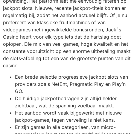
opwinding. Het platform laat me eenvoudig filteren op
jackpot slots. Nieuwe, recente jackpot-titels komen er
regelmatig bij, zodat het aanbod actueel blijft. Of je nu
prefereert van klassieke fruitmachines of van
videogames met ingewikkelde bonusronden, Jack`s
Casino heeft voor elk type iets dat de hartslag doet
oplopen. Die mix van veel games, hoge kwaliteit en het
constante vooruitzicht op een enorme uitbetaling maakt
de slots-afdeling tot een van de grootste punten van dit
casino.
Een brede selectie progressieve jackpot slots van
providers zoals NetEnt, Pragmatic Play en Play’n
GO.
De huidige jackpotbedragen zijn altijd helder
zichtbaar, wat de spanning voelbaar maakt.
Het aanbod wordt vaak bijgewerkt met nieuwe
jackpot-games, tegen verveling is niet kans.
Er zijn games in alle categorieën, van micro-