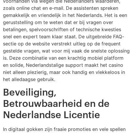
voorhanden via wegen die Nederlanders waarderen,
zoals online chat en e-mail. De assistenten spreken
gemakkelijk en vriendelijk in het Nederlands. Het is een
geruststelling om te weten dat er bij vragen over
betalingen, spelvoorschriften of technische kwesties
snel een expert team klaar staat. De uitgebreide FAQ-
sectie op de website verstrekt uitleg op de frequent
gestelde vragen, wat voor mij vaak de snelste oplossing
is. Deze combinatie van een krachtig mobiel platform
en solide, Nederlandstalige support maakt het casino
niet alleen plezierig, maar ook handig en vlekkeloos in
het alledaagse gebruik.
Beveiliging,
Betrouwbaarheid en de
Nederlandse Licentie
In digitaal gokken zijn fraaie promoties en vele spellen