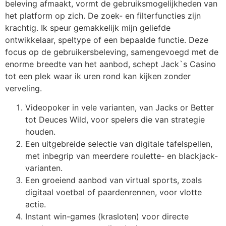
beleving afmaakt, vormt de gebruiksmogelijkheden van
het platform op zich. De zoek- en filterfuncties zijn
krachtig. Ik speur gemakkelijk mijn geliefde
ontwikkelaar, speltype of een bepaalde functie. Deze
focus op de gebruikersbeleving, samengevoegd met de
enorme breedte van het aanbod, schept Jack`s Casino
tot een plek waar ik uren rond kan kijken zonder
verveling.
Videopoker in vele varianten, van Jacks or Better
tot Deuces Wild, voor spelers die van strategie
houden.
Een uitgebreide selectie van digitale tafelspellen,
met inbegrip van meerdere roulette- en blackjack-
varianten.
Een groeiend aanbod van virtual sports, zoals
digitaal voetbal of paardenrennen, voor vlotte
actie.
Instant win-games (krasloten) voor directe