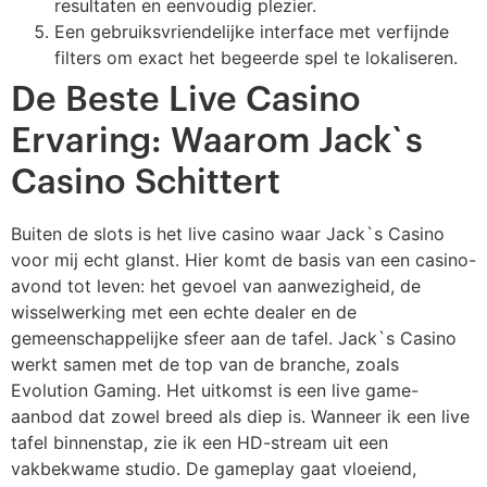
resultaten en eenvoudig plezier.
Een gebruiksvriendelijke interface met verfijnde
filters om exact het begeerde spel te lokaliseren.
De Beste Live Casino
Ervaring: Waarom Jack`s
Casino Schittert
Buiten de slots is het live casino waar Jack`s Casino
voor mij echt glanst. Hier komt de basis van een casino-
avond tot leven: het gevoel van aanwezigheid, de
wisselwerking met een echte dealer en de
gemeenschappelijke sfeer aan de tafel. Jack`s Casino
werkt samen met de top van de branche, zoals
Evolution Gaming. Het uitkomst is een live game-
aanbod dat zowel breed als diep is. Wanneer ik een live
tafel binnenstap, zie ik een HD-stream uit een
vakbekwame studio. De gameplay gaat vloeiend,