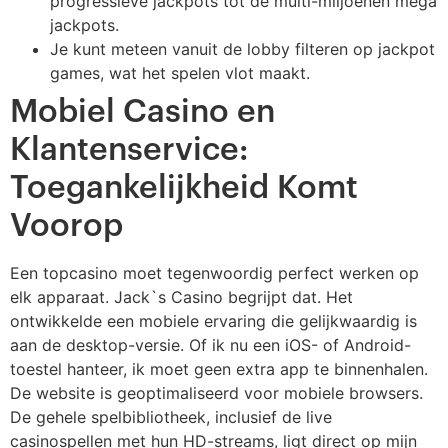
progressieve jackpots tot de multi-miljoenen mega
jackpots.
Je kunt meteen vanuit de lobby filteren op jackpot
games, wat het spelen vlot maakt.
Mobiel Casino en
Klantenservice:
Toegankelijkheid Komt
Voorop
Een topcasino moet tegenwoordig perfect werken op
elk apparaat. Jack`s Casino begrijpt dat. Het
ontwikkelde een mobiele ervaring die gelijkwaardig is
aan de desktop-versie. Of ik nu een iOS- of Android-
toestel hanteer, ik moet geen extra app te binnenhalen.
De website is geoptimaliseerd voor mobiele browsers.
De gehele spelbibliotheek, inclusief de live
casinospellen met hun HD-streams, ligt direct op mijn