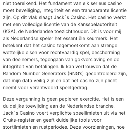
niet toereikend. Het fundament van elk serieus casino
moet beveiliging, integriteit en een transparante licentie
zijn. Op dit vlak slaagt Jack`s Casino. Het casino werkt
met een volledige licentie van de Kansspelautoriteit
(KSA), de Nederlandse toezichthouder. Dit is voor mij
als Nederlandse speler het essentiële keurmerk. Het
betekent dat het casino tegemoetkomt aan strenge
wettelijke eisen voor rechtvaardig spel, bescherming
van deelnemers, tegengaan van gokverslaving en de
integriteit van betalingen. Ik kan vertrouwen dat de
Random Number Generators (RNG’s) gecontroleerd zijn,
dat mijn data veilig zijn en dat het casino zijn plicht
neemt voor verantwoord speelgedrag.
Deze vergunning is geen papieren exercitie. Het is een
duidelijke toewijding aan de Nederlandse branche.
Jack`s Casino voert verplichte speellimieten uit via het
Cruks-register en geeft duidelijke tools voor
stortlimieten en rustperiodes. Deze voorzieningen, hoe