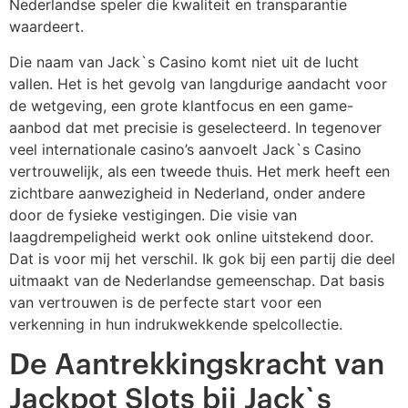
Nederlandse speler die kwaliteit en transparantie
waardeert.
Die naam van Jack`s Casino komt niet uit de lucht
vallen. Het is het gevolg van langdurige aandacht voor
de wetgeving, een grote klantfocus en een game-
aanbod dat met precisie is geselecteerd. In tegenover
veel internationale casino’s aanvoelt Jack`s Casino
vertrouwelijk, als een tweede thuis. Het merk heeft een
zichtbare aanwezigheid in Nederland, onder andere
door de fysieke vestigingen. Die visie van
laagdrempeligheid werkt ook online uitstekend door.
Dat is voor mij het verschil. Ik gok bij een partij die deel
uitmaakt van de Nederlandse gemeenschap. Dat basis
van vertrouwen is de perfecte start voor een
verkenning in hun indrukwekkende spelcollectie.
De Aantrekkingskracht van
Jackpot Slots bij Jack`s