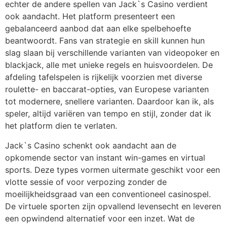
echter de andere spellen van Jack`s Casino verdient
ook aandacht. Het platform presenteert een
gebalanceerd aanbod dat aan elke spelbehoefte
beantwoordt. Fans van strategie en skill kunnen hun
slag slaan bij verschillende varianten van videopoker en
blackjack, alle met unieke regels en huisvoordelen. De
afdeling tafelspelen is rijkelijk voorzien met diverse
roulette- en baccarat-opties, van Europese varianten
tot modernere, snellere varianten. Daardoor kan ik, als
speler, altijd variëren van tempo en stijl, zonder dat ik
het platform dien te verlaten.
Jack`s Casino schenkt ook aandacht aan de
opkomende sector van instant win-games en virtual
sports. Deze types vormen uitermate geschikt voor een
vlotte sessie of voor verpozing zonder de
moeilijkheidsgraad van een conventioneel casinospel.
De virtuele sporten zijn opvallend levensecht en leveren
een opwindend alternatief voor een inzet. Wat de