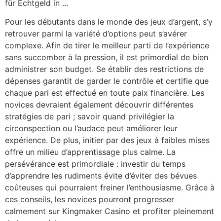
Pour les débutants dans le monde des jeux d’argent, s’y
retrouver parmi la variété d’options peut s’avérer
complexe. Afin de tirer le meilleur parti de l’expérience
sans succomber à la pression, il est primordial de bien
administrer son budget. Se établir des restrictions de
dépenses garantit de garder le contrôle et certifie que
chaque pari est effectué en toute paix financière. Les
novices devraient également découvrir différentes
stratégies de pari ; savoir quand privilégier la
circonspection ou l’audace peut améliorer leur
expérience. De plus, initier par des jeux à faibles mises
offre un milieu d’apprentissage plus calme. La
persévérance est primordiale : investir du temps
d’apprendre les rudiments évite d’éviter des bévues
coûteuses qui pourraient freiner l’enthousiasme. Grâce à
ces conseils, les novices pourront progresser
calmement sur Kingmaker Casino et profiter pleinement