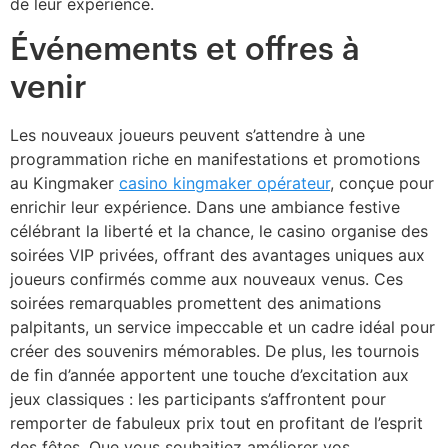
de leur expérience.
Événements et offres à
venir
Les nouveaux joueurs peuvent s’attendre à une
programmation riche en manifestations et promotions
au Kingmaker
casino kingmaker opérateur
, conçue pour
enrichir leur expérience. Dans une ambiance festive
célébrant la liberté et la chance, le casino organise des
soirées VIP privées, offrant des avantages uniques aux
joueurs confirmés comme aux nouveaux venus. Ces
soirées remarquables promettent des animations
palpitants, un service impeccable et un cadre idéal pour
créer des souvenirs mémorables. De plus, les tournois
de fin d’année apportent une touche d’excitation aux
jeux classiques : les participants s’affrontent pour
remporter de fabuleux prix tout en profitant de l’esprit
des fêtes. Que vous souhaitiez améliorer vos