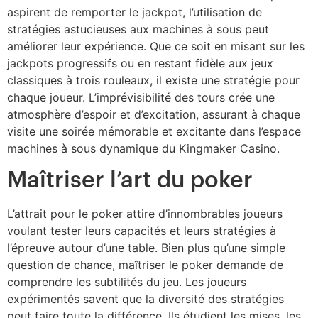
aspirent de remporter le jackpot, l’utilisation de
stratégies astucieuses aux machines à sous peut
améliorer leur expérience. Que ce soit en misant sur les
jackpots progressifs ou en restant fidèle aux jeux
classiques à trois rouleaux, il existe une stratégie pour
chaque joueur. L’imprévisibilité des tours crée une
atmosphère d’espoir et d’excitation, assurant à chaque
visite une soirée mémorable et excitante dans l’espace
machines à sous dynamique du Kingmaker Casino.
Maîtriser l’art du poker
L’attrait pour le poker attire d’innombrables joueurs
voulant tester leurs capacités et leurs stratégies à
l’épreuve autour d’une table. Bien plus qu’une simple
question de chance, maîtriser le poker demande de
comprendre les subtilités du jeu. Les joueurs
expérimentés savent que la diversité des stratégies
peut faire toute la différence. Ils étudient les mises, les