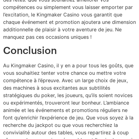
compétences ou simplement vous laisser emporter par
l’excitation, le Kingmaker Casino vous garantit que
chaque événement et promotion ajoutera une dimension
additionnelle de plaisir à votre aventure de jeu. Ne
manquez pas ces occasions uniques !
Conclusion
Au Kingmaker Casino, il y en a pour tous les goûts, que
vous souhaitiez tenter votre chance ou mettre votre
compétence à l’épreuve. Avec un large choix de jeux,
des machines à sous excitantes aux subtilités
stratégiques du poker, les joueurs, qu’ils soient novices
ou expérimentés, trouveront leur bonheur. L’ambiance
animée et les événements et promotions réguliers ne
font qu’enrichir l’expérience de jeu. Que vous soyez à la
recherche du jackpot ou que vous recherchiez la
convivialité autour des tables, vous repartirez à coup