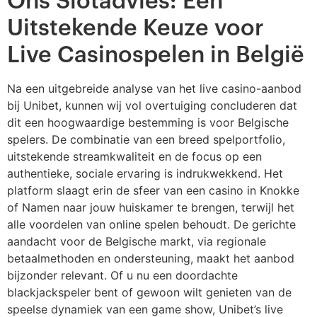
Ons Slotadvies: Een
Uitstekende Keuze voor
Live Casinospelen in België
Na een uitgebreide analyse van het live casino-aanbod
bij Unibet, kunnen wij vol overtuiging concluderen dat
dit een hoogwaardige bestemming is voor Belgische
spelers. De combinatie van een breed spelportfolio,
uitstekende streamkwaliteit en de focus op een
authentieke, sociale ervaring is indrukwekkend. Het
platform slaagt erin de sfeer van een casino in Knokke
of Namen naar jouw huiskamer te brengen, terwijl het
alle voordelen van online spelen behoudt. De gerichte
aandacht voor de Belgische markt, via regionale
betaalmethoden en ondersteuning, maakt het aanbod
bijzonder relevant. Of u nu een doordachte
blackjackspeler bent of gewoon wilt genieten van de
speelse dynamiek van een game show, Unibet’s live