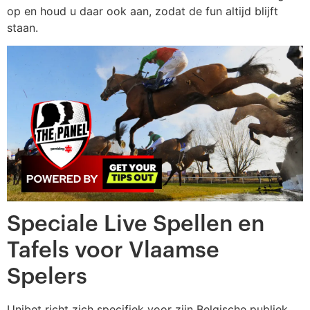
op en houd u daar ook aan, zodat de fun altijd blijft
staan.
Speciale Live Spellen en
Tafels voor Vlaamse
Spelers
Unibet richt zich specifiek voor zijn Belgische publiek