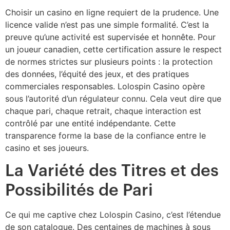
Choisir un casino en ligne requiert de la prudence. Une
licence valide n’est pas une simple formalité. C’est la
preuve qu’une activité est supervisée et honnête. Pour
un joueur canadien, cette certification assure le respect
de normes strictes sur plusieurs points : la protection
des données, l’équité des jeux, et des pratiques
commerciales responsables. Lolospin Casino opère
sous l’autorité d’un régulateur connu. Cela veut dire que
chaque pari, chaque retrait, chaque interaction est
contrôlé par une entité indépendante. Cette
transparence forme la base de la confiance entre le
casino et ses joueurs.
La Variété des Titres et des
Possibilités de Pari
Ce qui me captive chez Lolospin Casino, c’est l’étendue
de son catalogue. Des centaines de machines à sous