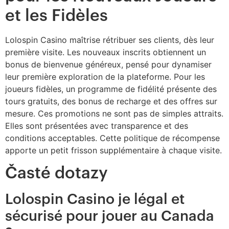
et les Fidèles
Lolospin Casino maîtrise rétribuer ses clients, dès leur
première visite. Les nouveaux inscrits obtiennent un
bonus de bienvenue généreux, pensé pour dynamiser
leur première exploration de la plateforme. Pour les
joueurs fidèles, un programme de fidélité présente des
tours gratuits, des bonus de recharge et des offres sur
mesure. Ces promotions ne sont pas de simples attraits.
Elles sont présentées avec transparence et des
conditions acceptables. Cette politique de récompense
apporte un petit frisson supplémentaire à chaque visite.
Časté dotazy
Lolospin Casino je légal et
sécurisé pour jouer au Canada