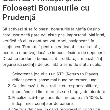
Folosești Bonusurile cu
Prudență
Să activezi și să folosești bonusurile la Mafia Casino
este ușor dacă parcurgi niște pași importanți. Mai întâi,
verifică că ai un cont activat. Apoi, navighează în
secțiunea “Promoții” pentru a vedea oferta curentă și
pentru a o activa, dacă se impune, înainte de depunere.
După ce fondurile bonus sunt creditate, urmează să îți
organizezi ședința de joc. Iată o serie de sfaturi utile:
Selectează jocuri cu un RTP (Return to Player)
ridicat pentru șanse mai bune pe termen lung.
Gestionează-ți bankroll-ul cu responsabilitate,
impunându-ți limite precise de timp și de pierdere.
Focalizează-te pe jocurile care contează 100% la
îndeplinirea cerințelor de pariare.
Verifică din când în când progresul în contul tău