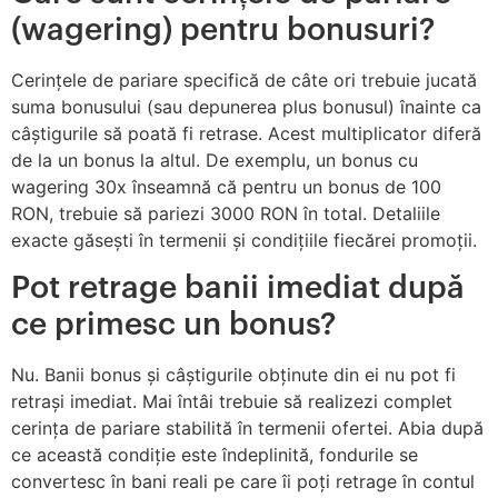
(wagering) pentru bonusuri?
Cerințele de pariare specifică de câte ori trebuie jucată
suma bonusului (sau depunerea plus bonusul) înainte ca
câștigurile să poată fi retrase. Acest multiplicator diferă
de la un bonus la altul. De exemplu, un bonus cu
wagering 30x înseamnă că pentru un bonus de 100
RON, trebuie să pariezi 3000 RON în total. Detaliile
exacte găsești în termenii și condițiile fiecărei promoții.
Pot retrage banii imediat după
ce primesc un bonus?
Nu. Banii bonus și câștigurile obținute din ei nu pot fi
retrași imediat. Mai întâi trebuie să realizezi complet
cerința de pariare stabilită în termenii ofertei. Abia după
ce această condiție este îndeplinită, fondurile se
convertesc în bani reali pe care îi poți retrage în contul