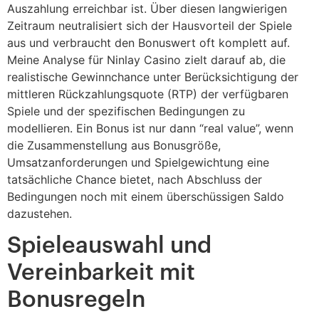
Auszahlung erreichbar ist. Über diesen langwierigen
Zeitraum neutralisiert sich der Hausvorteil der Spiele
aus und verbraucht den Bonuswert oft komplett auf.
Meine Analyse für Ninlay Casino zielt darauf ab, die
realistische Gewinnchance unter Berücksichtigung der
mittleren Rückzahlungsquote (RTP) der verfügbaren
Spiele und der spezifischen Bedingungen zu
modellieren. Ein Bonus ist nur dann “real value”, wenn
die Zusammenstellung aus Bonusgröße,
Umsatzanforderungen und Spielgewichtung eine
tatsächliche Chance bietet, nach Abschluss der
Bedingungen noch mit einem überschüssigen Saldo
dazustehen.
Spieleauswahl und
Vereinbarkeit mit
Bonusregeln