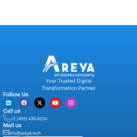
Your Trusted Digital
Transformation Partner
Follow Us
Call us
+1 (469) 436-6224
Mail us
info@areya.tech