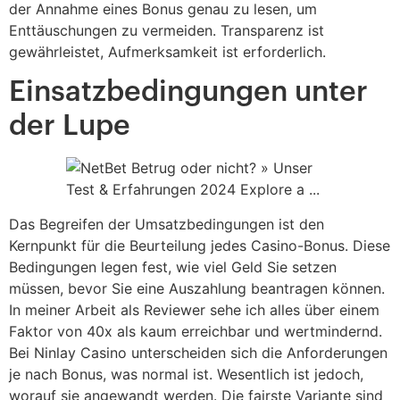
der Annahme eines Bonus genau zu lesen, um
Enttäuschungen zu vermeiden. Transparenz ist
gewährleistet, Aufmerksamkeit ist erforderlich.
Einsatzbedingungen unter
der Lupe
Das Begreifen der Umsatzbedingungen ist den
Kernpunkt für die Beurteilung jedes Casino-Bonus. Diese
Bedingungen legen fest, wie viel Geld Sie setzen
müssen, bevor Sie eine Auszahlung beantragen können.
In meiner Arbeit als Reviewer sehe ich alles über einem
Faktor von 40x als kaum erreichbar und wertmindernd.
Bei Ninlay Casino unterscheiden sich die Anforderungen
je nach Bonus, was normal ist. Wesentlich ist jedoch,
worauf sie angewandt werden. Die fairste Variante sind