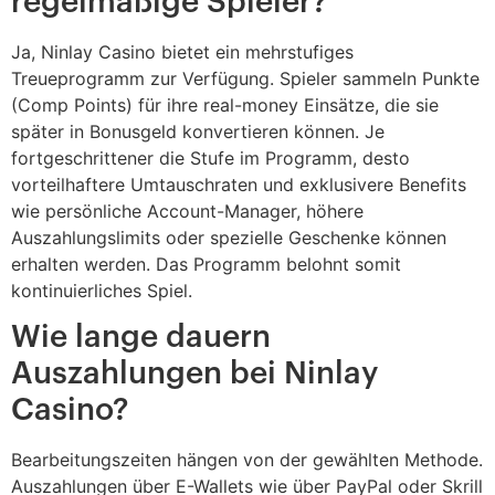
regelmäßige Spieler?
Ja, Ninlay Casino bietet ein mehrstufiges
Treueprogramm zur Verfügung. Spieler sammeln Punkte
(Comp Points) für ihre real-money Einsätze, die sie
später in Bonusgeld konvertieren können. Je
fortgeschrittener die Stufe im Programm, desto
vorteilhaftere Umtauschraten und exklusivere Benefits
wie persönliche Account-Manager, höhere
Auszahlungslimits oder spezielle Geschenke können
erhalten werden. Das Programm belohnt somit
kontinuierliches Spiel.
Wie lange dauern
Auszahlungen bei Ninlay
Casino?
Bearbeitungszeiten hängen von der gewählten Methode.
Auszahlungen über E-Wallets wie über PayPal oder Skrill