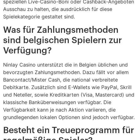
speziellen Live-Casino-Boni oder Cashback-Angeboten
Ausschau zu halten, die ausdrücklich für diese
Spielekategorie gestaltet sind.
Was für Zahlungsmethoden
sind belgischen Spielern zur
Verfügung?
Ninlay Casino unterstützt die in Belgien üblichen und
bevorzugten Zahlungsmethoden. Dazu fällt vor allem
Bancontact/Mister Cash, die national verbreitete
Debitkarte. Zusätzlich sind E-Wallets wie PayPal, Skrill
und Neteller, sowie Kreditkarten (Visa, Mastercard) und
klassische Banküberweisungen verfügbar. Die
Verfügbarkeit kann je nach Aktion variieren, die
grundlegenden lokalen Optionen sind jedoch verfügbar.
Besteht ein Treueprogramm für