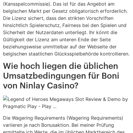
(Kansspelcommissie). Das ist für das Angebot am
belgischen Markt per Gesetz obligatorisch erforderlich.
Die Lizenz sichert, dass den strikten Vorschriften
hinsichtlich Spielerschutz, Fairness bei den Spielen und
Sicherheit der Nutzerdaten unterliegt. Ihr könnt die
Gültigkeit der Lizenz am unteren Ende der Seite
beziehungsweise unmittelbar auf der Webseite der
belgischen staatlichen Glücksspielbehörde kontrollieren.
Wie hoch liegen die üblichen
Umsatzbedingungen für Boni
von Ninlay Casino?
Die Wagering Requirements (Wagering Requirements)
variieren je nach Bonusaktion. Bei meiner Prüfung
ermittelte ich Werte, die im üblichen Marktbereich des