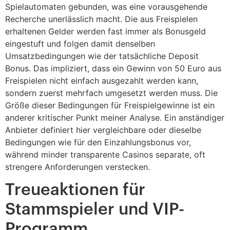
Spielautomaten gebunden, was eine vorausgehende
Recherche unerlässlich macht. Die aus Freispielen
erhaltenen Gelder werden fast immer als Bonusgeld
eingestuft und folgen damit denselben
Umsatzbedingungen wie der tatsächliche Deposit
Bonus. Das impliziert, dass ein Gewinn von 50 Euro aus
Freispielen nicht einfach ausgezahlt werden kann,
sondern zuerst mehrfach umgesetzt werden muss. Die
Größe dieser Bedingungen für Freispielgewinne ist ein
anderer kritischer Punkt meiner Analyse. Ein anständiger
Anbieter definiert hier vergleichbare oder dieselbe
Bedingungen wie für den Einzahlungsbonus vor,
während minder transparente Casinos separate, oft
strengere Anforderungen verstecken.
Treueaktionen für
Stammspieler und VIP-
Programm