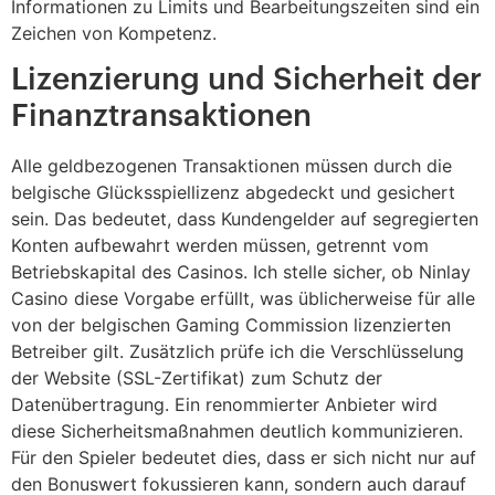
Informationen zu Limits und Bearbeitungszeiten sind ein
Zeichen von Kompetenz.
Lizenzierung und Sicherheit der
Finanztransaktionen
Alle geldbezogenen Transaktionen müssen durch die
belgische Glücksspiellizenz abgedeckt und gesichert
sein. Das bedeutet, dass Kundengelder auf segregierten
Konten aufbewahrt werden müssen, getrennt vom
Betriebskapital des Casinos. Ich stelle sicher, ob Ninlay
Casino diese Vorgabe erfüllt, was üblicherweise für alle
von der belgischen Gaming Commission lizenzierten
Betreiber gilt. Zusätzlich prüfe ich die Verschlüsselung
der Website (SSL-Zertifikat) zum Schutz der
Datenübertragung. Ein renommierter Anbieter wird
diese Sicherheitsmaßnahmen deutlich kommunizieren.
Für den Spieler bedeutet dies, dass er sich nicht nur auf
den Bonuswert fokussieren kann, sondern auch darauf