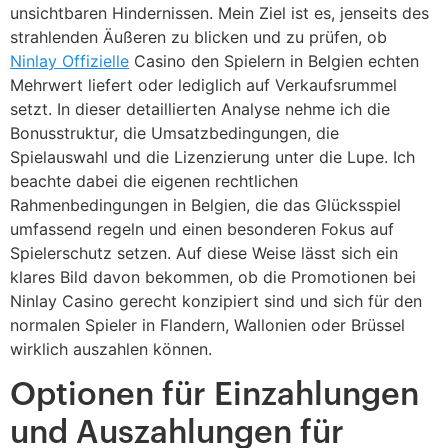
unsichtbaren Hindernissen. Mein Ziel ist es, jenseits des
strahlenden Äußeren zu blicken und zu prüfen, ob
Ninlay Offizielle
Casino den Spielern in Belgien echten
Mehrwert liefert oder lediglich auf Verkaufsrummel
setzt. In dieser detaillierten Analyse nehme ich die
Bonusstruktur, die Umsatzbedingungen, die
Spielauswahl und die Lizenzierung unter die Lupe. Ich
beachte dabei die eigenen rechtlichen
Rahmenbedingungen in Belgien, die das Glücksspiel
umfassend regeln und einen besonderen Fokus auf
Spielerschutz setzen. Auf diese Weise lässt sich ein
klares Bild davon bekommen, ob die Promotionen bei
Ninlay Casino gerecht konzipiert sind und sich für den
normalen Spieler in Flandern, Wallonien oder Brüssel
wirklich auszahlen können.
Optionen für Einzahlungen
und Auszahlungen für