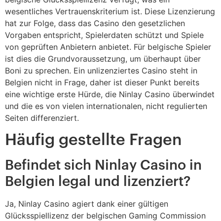
wesentliches Vertrauenskriterium ist. Diese Lizenzierung
hat zur Folge, dass das Casino den gesetzlichen
Vorgaben entspricht, Spielerdaten schützt und Spiele
von geprüften Anbietern anbietet. Für belgische Spieler
ist dies die Grundvoraussetzung, um überhaupt über
Boni zu sprechen. Ein unlizenziertes Casino steht in
Belgien nicht in Frage, daher ist dieser Punkt bereits
eine wichtige erste Hürde, die Ninlay Casino überwindet
und die es von vielen internationalen, nicht regulierten
Seiten differenziert.
Häufig gestellte Fragen
Befindet sich Ninlay Casino in
Belgien legal und lizenziert?
Ja, Ninlay Casino agiert dank einer gültigen
Glücksspiellizenz der belgischen Gaming Commission