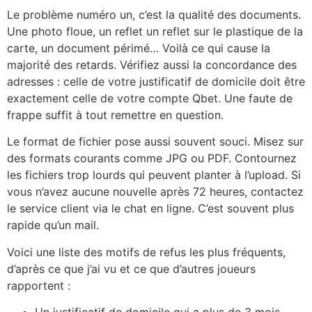
Le problème numéro un, c’est la qualité des documents.
Une photo floue, un reflet un reflet sur le plastique de la
carte, un document périmé… Voilà ce qui cause la
majorité des retards. Vérifiez aussi la concordance des
adresses : celle de votre justificatif de domicile doit être
exactement celle de votre compte Qbet. Une faute de
frappe suffit à tout remettre en question.
Le format de fichier pose aussi souvent souci. Misez sur
des formats courants comme JPG ou PDF. Contournez
les fichiers trop lourds qui peuvent planter à l’upload. Si
vous n’avez aucune nouvelle après 72 heures, contactez
le service client via le chat en ligne. C’est souvent plus
rapide qu’un mail.
Voici une liste des motifs de refus les plus fréquents,
d’après ce que j’ai vu et ce que d’autres joueurs
rapportent :