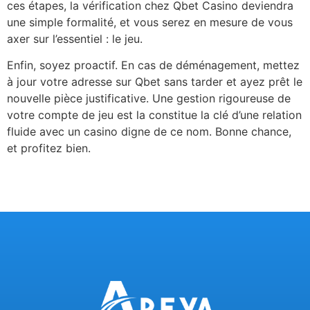
ces étapes, la vérification chez Qbet Casino deviendra
une simple formalité, et vous serez en mesure de vous
axer sur l’essentiel : le jeu.
Enfin, soyez proactif. En cas de déménagement, mettez
à jour votre adresse sur Qbet sans tarder et ayez prêt le
nouvelle pièce justificative. Une gestion rigoureuse de
votre compte de jeu est la constitue la clé d’une relation
fluide avec un casino digne de ce nom. Bonne chance,
et profitez bien.