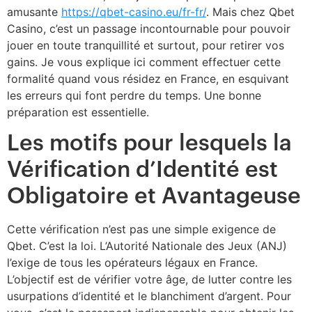
amusante
https://qbet-casino.eu/fr-fr/
. Mais chez Qbet
Casino, c’est un passage incontournable pour pouvoir
jouer en toute tranquillité et surtout, pour retirer vos
gains. Je vous explique ici comment effectuer cette
formalité quand vous résidez en France, en esquivant
les erreurs qui font perdre du temps. Une bonne
préparation est essentielle.
Les motifs pour lesquels la
Vérification d’Identité est
Obligatoire et Avantageuse
Cette vérification n’est pas une simple exigence de
Qbet. C’est la loi. L’Autorité Nationale des Jeux (ANJ)
l’exige de tous les opérateurs légaux en France.
L’objectif est de vérifier votre âge, de lutter contre les
usurpations d’identité et le blanchiment d’argent. Pour