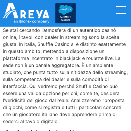
Se stai cercando l’atmosfera di un autentico casinò
online, i tavoli con dealer in streaming sono la scelta
giusta. In Italia, Shuffle Casino si è distinto esattamente
in questo ambito, mettendo a disposizione un
piattaforma incentrato in blackjack e roulette live. La
sede non è un banale aggregatore. È un ambiente
studiato, che punta tutto sulla nitidezza dello streaming,
sulla competenza dei dealer e sulla comodità di
interfaccia. Qui vedremo perché Shuffle Casino può
essere una valida opzione per chi, come te, desidera
l’veridicità del gioco dal reale. Analizzeremo l’proposta
di giochi, come si registra e tutti i particolari concreti
che un giocatore italiano deve apprendere prima di
sedersi al tavolo digitale.