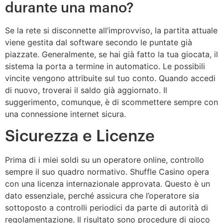
durante una mano?
Se la rete si disconnette all’improvviso, la partita attuale
viene gestita dal software secondo le puntate già
piazzate. Generalmente, se hai già fatto la tua giocata, il
sistema la porta a termine in automatico. Le possibili
vincite vengono attribuite sul tuo conto. Quando accedi
di nuovo, troverai il saldo già aggiornato. Il
suggerimento, comunque, è di scommettere sempre con
una connessione internet sicura.
Sicurezza e Licenze
Prima di i miei soldi su un operatore online, controllo
sempre il suo quadro normativo. Shuffle Casino opera
con una licenza internazionale approvata. Questo è un
dato essenziale, perché assicura che l’operatore sia
sottoposto a controlli periodici da parte di autorità di
regolamentazione. Il risultato sono procedure di gioco