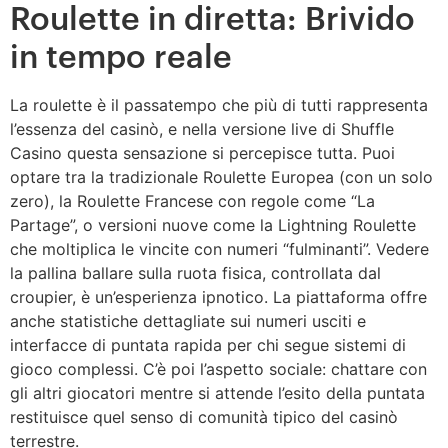
Roulette in diretta: Brivido
in tempo reale
La roulette è il passatempo che più di tutti rappresenta
l’essenza del casinò, e nella versione live di Shuffle
Casino questa sensazione si percepisce tutta. Puoi
optare tra la tradizionale Roulette Europea (con un solo
zero), la Roulette Francese con regole come “La
Partage”, o versioni nuove come la Lightning Roulette
che moltiplica le vincite con numeri “fulminanti”. Vedere
la pallina ballare sulla ruota fisica, controllata dal
croupier, è un’esperienza ipnotico. La piattaforma offre
anche statistiche dettagliate sui numeri usciti e
interfacce di puntata rapida per chi segue sistemi di
gioco complessi. C’è poi l’aspetto sociale: chattare con
gli altri giocatori mentre si attende l’esito della puntata
restituisce quel senso di comunità tipico del casinò
terrestre.