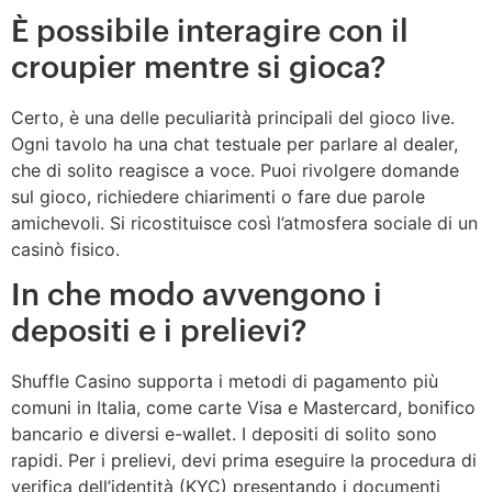
È possibile interagire con il
croupier mentre si gioca?
Certo, è una delle peculiarità principali del gioco live.
Ogni tavolo ha una chat testuale per parlare al dealer,
che di solito reagisce a voce. Puoi rivolgere domande
sul gioco, richiedere chiarimenti o fare due parole
amichevoli. Si ricostituisce così l’atmosfera sociale di un
casinò fisico.
In che modo avvengono i
depositi e i prelievi?
Shuffle Casino supporta i metodi di pagamento più
comuni in Italia, come carte Visa e Mastercard, bonifico
bancario e diversi e-wallet. I depositi di solito sono
rapidi. Per i prelievi, devi prima eseguire la procedura di
verifica dell’identità (KYC) presentando i documenti