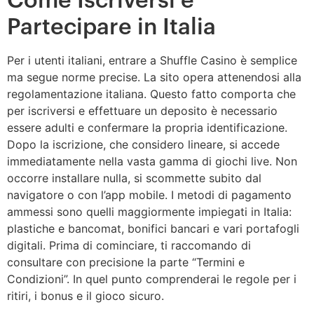
Come Iscriversi e
Partecipare in Italia
Per i utenti italiani, entrare a Shuffle Casino è semplice
ma segue norme precise. La sito opera attenendosi alla
regolamentazione italiana. Questo fatto comporta che
per iscriversi e effettuare un deposito è necessario
essere adulti e confermare la propria identificazione.
Dopo la iscrizione, che considero lineare, si accede
immediatamente nella vasta gamma di giochi live. Non
occorre installare nulla, si scommette subito dal
navigatore o con l’app mobile. I metodi di pagamento
ammessi sono quelli maggiormente impiegati in Italia:
plastiche e bancomat, bonifici bancari e vari portafogli
digitali. Prima di cominciare, ti raccomando di
consultare con precisione la parte “Termini e
Condizioni”. In quel punto comprenderai le regole per i
ritiri, i bonus e il gioco sicuro.