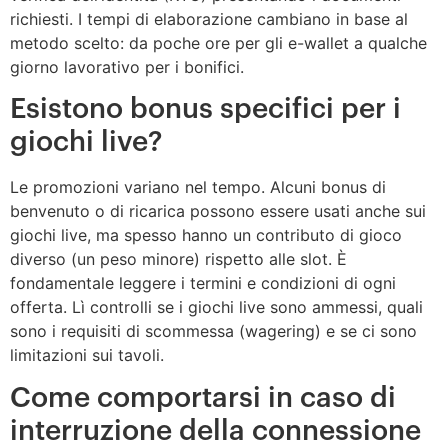
richiesti. I tempi di elaborazione cambiano in base al
metodo scelto: da poche ore per gli e-wallet a qualche
giorno lavorativo per i bonifici.
Esistono bonus specifici per i
giochi live?
Le promozioni variano nel tempo. Alcuni bonus di
benvenuto o di ricarica possono essere usati anche sui
giochi live, ma spesso hanno un contributo di gioco
diverso (un peso minore) rispetto alle slot. È
fondamentale leggere i termini e condizioni di ogni
offerta. Lì controlli se i giochi live sono ammessi, quali
sono i requisiti di scommessa (wagering) e se ci sono
limitazioni sui tavoli.
Come comportarsi in caso di
interruzione della connessione