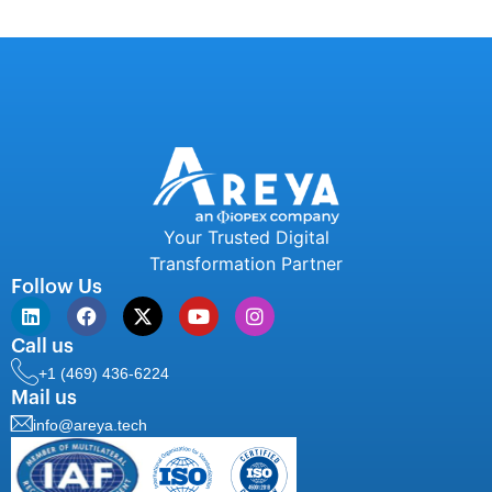
Your Trusted Digital
Transformation Partner
Follow Us
Call us
+1 (469) 436-6224
Mail us
info@areya.tech