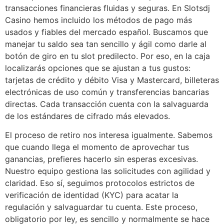
transacciones financieras fluidas y seguras. En Slotsdj
Casino hemos incluido los métodos de pago más
usados y fiables del mercado español. Buscamos que
manejar tu saldo sea tan sencillo y ágil como darle al
botón de giro en tu slot predilecto. Por eso, en la caja
localizarás opciones que se ajustan a tus gustos:
tarjetas de crédito y débito Visa y Mastercard, billeteras
electrónicas de uso común y transferencias bancarias
directas. Cada transacción cuenta con la salvaguarda
de los estándares de cifrado más elevados.
El proceso de retiro nos interesa igualmente. Sabemos
que cuando llega el momento de aprovechar tus
ganancias, prefieres hacerlo sin esperas excesivas.
Nuestro equipo gestiona las solicitudes con agilidad y
claridad. Eso sí, seguimos protocolos estrictos de
verificación de identidad (KYC) para acatar la
regulación y salvaguardar tu cuenta. Este proceso,
obligatorio por ley, es sencillo y normalmente se hace