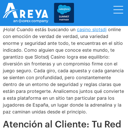
¡Hola! Cuando estás buscando un
casino slotsdj
online
con emoción de verdad de verdad, una variedad
enorme y seguridad ante todo, te encuentras en el sitio
indicado. Como alguien que conoce este mundo, te
garantizo que Slotsdj Casino logra ese equilibrio:
diversión sin fronteras y un compromiso firme con el
juego seguro. Cada giro, cada apuesta y cada ganancia
se sienten con profundidad, pero constantemente
dentro de un entorno de seguridad y reglas claras que
están para protegerte. Analicemos juntos qué convierte
a esta plataforma en un sitio tan particular para los
jugadores de España, un lugar donde la adrenalina y la
paz caminan unidas desde el principio.
Atención al Cliente: Tu Red