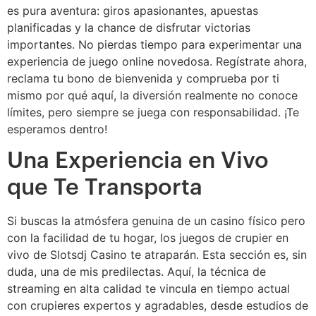
es pura aventura: giros apasionantes, apuestas
planificadas y la chance de disfrutar victorias
importantes. No pierdas tiempo para experimentar una
experiencia de juego online novedosa. Regístrate ahora,
reclama tu bono de bienvenida y comprueba por ti
mismo por qué aquí, la diversión realmente no conoce
límites, pero siempre se juega con responsabilidad. ¡Te
esperamos dentro!
Una Experiencia en Vivo
que Te Transporta
Si buscas la atmósfera genuina de un casino físico pero
con la facilidad de tu hogar, los juegos de crupier en
vivo de Slotsdj Casino te atraparán. Esta sección es, sin
duda, una de mis predilectas. Aquí, la técnica de
streaming en alta calidad te vincula en tiempo actual
con crupieres expertos y agradables, desde estudios de