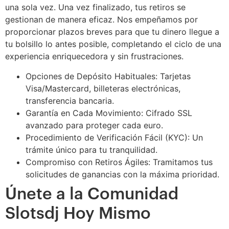
una sola vez. Una vez finalizado, tus retiros se
gestionan de manera eficaz. Nos empeñamos por
proporcionar plazos breves para que tu dinero llegue a
tu bolsillo lo antes posible, completando el ciclo de una
experiencia enriquecedora y sin frustraciones.
Opciones de Depósito Habituales: Tarjetas
Visa/Mastercard, billeteras electrónicas,
transferencia bancaria.
Garantía en Cada Movimiento: Cifrado SSL
avanzado para proteger cada euro.
Procedimiento de Verificación Fácil (KYC): Un
trámite único para tu tranquilidad.
Compromiso con Retiros Ágiles: Tramitamos tus
solicitudes de ganancias con la máxima prioridad.
Únete a la Comunidad
Slotsdj Hoy Mismo