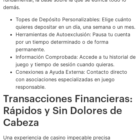
demás.
Topes de Depósito Personalizables: Elige cuánto
quieres depositar en un día, una semana o un mes.
Herramientas de Autoexclusión: Pausa tu cuenta
por un tiempo determinado o de forma
permanente.
Información Comprobada: Accede a tu historial de
juego y tiempo de sesión cuando quieras.
Conexiones a Ayuda Externa: Contacto directo
con asociaciones especializadas en juego
responsable.
Transacciones Financieras:
Rápidos y Sin Dolores de
Cabeza
Una experiencia de casino impecable precisa