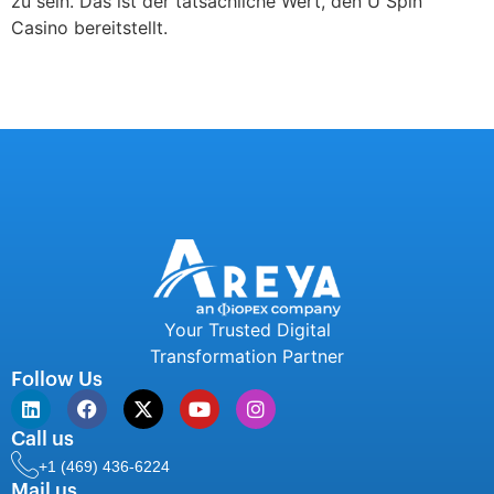
zu sein. Das ist der tatsächliche Wert, den U Spin
Casino bereitstellt.
Your Trusted Digital
Transformation Partner
Follow Us
Call us
+1 (469) 436-6224
Mail us