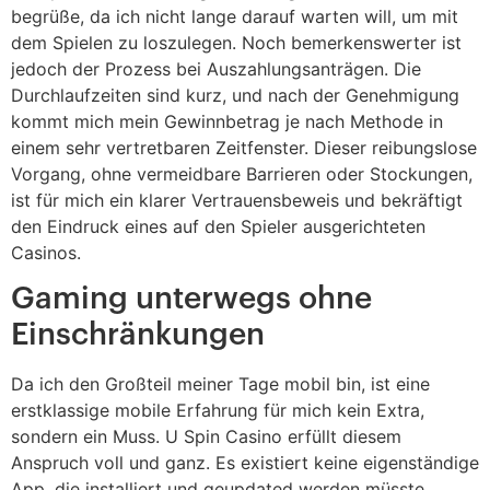
begrüße, da ich nicht lange darauf warten will, um mit
dem Spielen zu loszulegen. Noch bemerkenswerter ist
jedoch der Prozess bei Auszahlungsanträgen. Die
Durchlaufzeiten sind kurz, und nach der Genehmigung
kommt mich mein Gewinnbetrag je nach Methode in
einem sehr vertretbaren Zeitfenster. Dieser reibungslose
Vorgang, ohne vermeidbare Barrieren oder Stockungen,
ist für mich ein klarer Vertrauensbeweis und bekräftigt
den Eindruck eines auf den Spieler ausgerichteten
Casinos.
Gaming unterwegs ohne
Einschränkungen
Da ich den Großteil meiner Tage mobil bin, ist eine
erstklassige mobile Erfahrung für mich kein Extra,
sondern ein Muss. U Spin Casino erfüllt diesem
Anspruch voll und ganz. Es existiert keine eigenständige
App, die installiert und geupdated werden müsste.