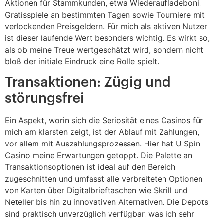
Aktionen für Stammkunden, etwa Wiederaufladeboni,
Gratisspiele an bestimmten Tagen sowie Tourniere mit
verlockenden Preisgeldern. Für mich als aktiven Nutzer
ist dieser laufende Wert besonders wichtig. Es wirkt so,
als ob meine Treue wertgeschätzt wird, sondern nicht
bloß der initiale Eindruck eine Rolle spielt.
Transaktionen: Zügig und
störungsfrei
Ein Aspekt, worin sich die Seriosität eines Casinos für
mich am klarsten zeigt, ist der Ablauf mit Zahlungen,
vor allem mit Auszahlungsprozessen. Hier hat U Spin
Casino meine Erwartungen getoppt. Die Palette an
Transaktionsoptionen ist ideal auf den Bereich
zugeschnitten und umfasst alle verbreiteten Optionen
von Karten über Digitalbrieftaschen wie Skrill und
Neteller bis hin zu innovativen Alternativen. Die Depots
sind praktisch unverzüglich verfügbar, was ich sehr