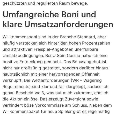
geschützten und regulierten Raum bewege.
Umfangreiche Boni und
klare Umsatzanforderungen
Willkommensboni sind in der Branche Standard, aber
häufig verstecken sich hinter den hohen Prozentzahlen
und attraktiven Freispiel-Angeboten unerfüllbare
Umsatzbedingungen. Bei U Spin Casino habe ich eine
positive Entdeckung gemacht. Das Bonusangebot ist
nicht nur großzügig gestaltet, sondern darüber hinaus
hauptsächlich mit einer hervorragenden Offenheit
verknüpft. Die Wettanforderungen (WR – Wagering
Requirements) sind klar und fair dargelegt, sodass ich
genau Bescheid weiß, was auf mich zukommt, ehe ich
die Aktion einlöse. Das erzeugt Zuversicht sowie
verhindert böse Vorkommnisse am Schluss. Neben dem
Willkommenspaket für neue Spieler gibt es regelmäßig