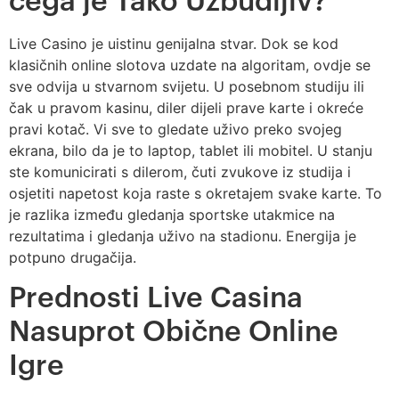
čega je Tako Uzbudljiv?
Live Casino je uistinu genijalna stvar. Dok se kod
klasičnih online slotova uzdate na algoritam, ovdje se
sve odvija u stvarnom svijetu. U posebnom studiju ili
čak u pravom kasinu, diler dijeli prave karte i okreće
pravi kotač. Vi sve to gledate uživo preko svojeg
ekrana, bilo da je to laptop, tablet ili mobitel. U stanju
ste komunicirati s dilerom, čuti zvukove iz studija i
osjetiti napetost koja raste s okretajem svake karte. To
je razlika između gledanja sportske utakmice na
rezultatima i gledanja uživo na stadionu. Energija je
potpuno drugačija.
Prednosti Live Casina
Nasuprot Obične Online
Igre