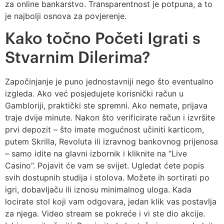
za online bankarstvo. Transparentnost je potpuna, a to
je najbolji osnova za povjerenje.
Kako točno Početi Igrati s
Stvarnim Dilerima?
Započinjanje je puno jednostavniji nego što eventualno
izgleda. Ako već posjedujete korisnički račun u
Gambloriji, praktički ste spremni. Ako nemate, prijava
traje dvije minute. Nakon što verificirate račun i izvršite
prvi depozit – što imate mogućnost učiniti karticom,
putem Skrilla, Revoluta ili izravnog bankovnog prijenosa
– samo idite na glavni izbornik i kliknite na “Live
Casino”. Pojavit će vam se svijet. Ugledat ćete popis
svih dostupnih studija i stolova. Možete ih sortirati po
igri, dobavljaču ili iznosu minimalnog uloga. Kada
locirate stol koji vam odgovara, jedan klik vas postavlja
za njega. Video stream se pokreće i vi ste dio akcije.