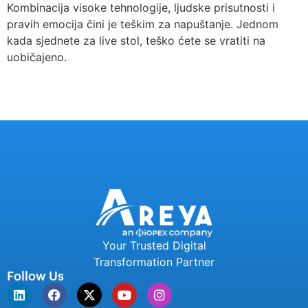
Kombinacija visoke tehnologije, ljudske prisutnosti i
pravih emocija čini je teškim za napuštanje. Jednom
kada sjednete za live stol, teško ćete se vratiti na
uobičajeno.
Your Trusted Digital
Transformation Partner
Follow Us