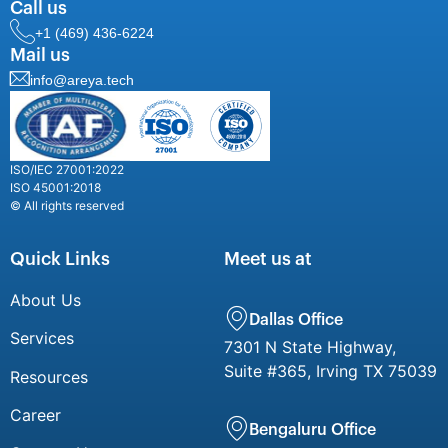
Call us
+1 (469) 436-6224
Mail us
info@areya.tech
ISO/IEC 27001:2022
ISO 45001:2018
© All rights reserved
Quick Links
Meet us at
About Us
Dallas Office
Services
7301 N State Highway,
Suite #365, Irving TX 75039
Resources
Career
Bengaluru Office