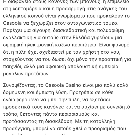
Η διαφάνεια στους κανόνες των μπόνους, η επιμέλεια
στη λεπτομέρεια και η προσαρμογή στις ανάγκες του
ελληνικού κοινού είναι γνωρίσματα που προκαλούν το
Casoola να ξεχωρίζει στον ανταγωνιστικό τομέα.
Παρέχει μια σίγουρη, διασκεδαστική και πολυάριθμη
εναλλακτική για αυτούς στην Ελλάδα γυρεύουν μια
σφαιρική ηλεκτρονική καζίνο περιπέτεια. Είναι φανερό
ότι η πύλη έχει σχεδιαστεί με τον χρήστη στο νου,
στοχεύοντας να του δώσει όχι μόνο την προοπτική για
παιχνίδι, αλλά μια σφαιρική απολαυστική εμπειρία
μεγάλων προτύπων.
Συνοψίζοντας, το Casoola Casino είναι μια πολύ καλά
δομημένη και έμπιστη λύση. Προτρέπω σε κάθε
ενδιαφερόμενο να μπει την πύλη, να εξετάσει
προσεκτικά τους κανόνες και να αρχίσει με συνειδητό
τρόπο, θέτοντας πάντα περιορισμούς και
προτάσσοντας τη διασκέδαση. Με τη κατάλληλη
προσέγγιση, μπορεί να αποδειχθεί ο προορισμός που