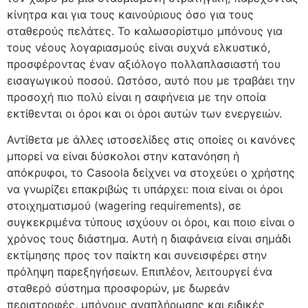
κίνητρα και για τους καινούριους όσο για τους
σταθερούς πελάτες. Το καλωσορίστιμο μπόνους για
τους νέους λογαριασμούς είναι συχνά ελκυστικό,
προσφέροντας έναν αξιόλογο πολλαπλασιαστή του
εισαγωγικού ποσού. Ωστόσο, αυτό που με τραβάει την
προσοχή πιο πολύ είναι η σαφήνεια με την οποία
εκτίθενται οι όροι και οι όροι αυτών των ενεργειών.
Αντίθετα με άλλες ιστοσελίδες στις οποίες οι κανόνες
μπορεί να είναι δύσκολοι στην κατανόηση ή
απόκρυφοι, το Casoola δείχνει να στοχεύει ο χρήστης
να γνωρίζει επακριβώς τι υπάρχει: ποια είναι οι όροι
στοιχηματισμού (wagering requirements), σε
συγκεκριμένα τύπους ισχύουν οι όροι, και ποιο είναι ο
χρόνος τους διάστημα. Αυτή η διαφάνεια είναι σημάδι
εκτίμησης προς τον παίκτη και συνεισφέρει στην
πρόληψη παρεξηγήσεων. Επιπλέον, λειτουργεί ένα
σταθερό σύστημα προσφορών, με δωρεάν
περιστροφές, μπόνους αναπλήρωσης και ειδικές