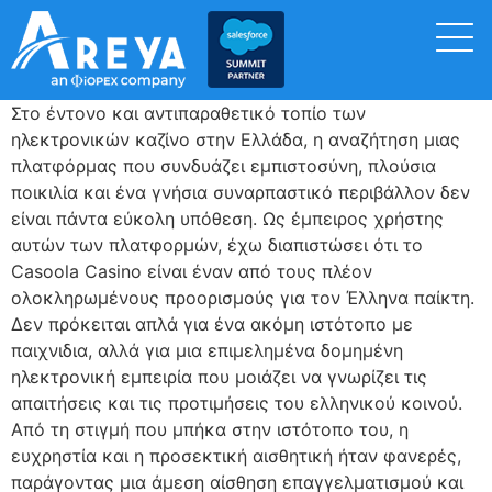
Στο έντονο και αντιπαραθετικό τοπίο των
ηλεκτρονικών καζίνο στην Ελλάδα, η αναζήτηση μιας
πλατφόρμας που συνδυάζει εμπιστοσύνη, πλούσια
ποικιλία και ένα γνήσια συναρπαστικό περιβάλλον δεν
είναι πάντα εύκολη υπόθεση. Ως έμπειρος χρήστης
αυτών των πλατφορμών, έχω διαπιστώσει ότι το
Casoola Casino είναι έναν από τους πλέον
ολοκληρωμένους προορισμούς για τον Έλληνα παίκτη.
Δεν πρόκειται απλά για ένα ακόμη ιστότοπο με
παιχνιδια, αλλά για μια επιμελημένα δομημένη
ηλεκτρονική εμπειρία που μοιάζει να γνωρίζει τις
απαιτήσεις και τις προτιμήσεις του ελληνικού κοινού.
Από τη στιγμή που μπήκα στην ιστότοπο του, η
ευχρηστία και η προσεκτική αισθητική ήταν φανερές,
παράγοντας μια άμεση αίσθηση επαγγελματισμού και