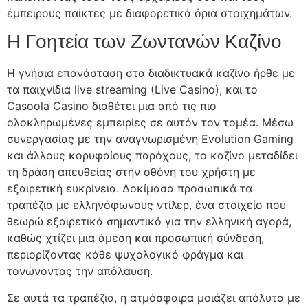
έμπειρους παίκτες με διαφορετικά όρια στοιχημάτων.
Η Γοητεία των Ζωντανών Καζίνο
Η γνήσια επανάσταση στα διαδικτυακά καζίνο ήρθε με
τα παιχνίδια live streaming (Live Casino), και το
Casoola Casino διαθέτει μια από τις πιο
ολοκληρωμένες εμπειρίες σε αυτόν τον τομέα. Μέσω
συνεργασίας με την αναγνωρισμένη Evolution Gaming
και άλλους κορυφαίους παρόχους, το καζίνο μεταδίδει
τη δράση απευθείας στην οθόνη του χρήστη με
εξαιρετική ευκρίνεια. Δοκίμασα προσωπικά τα
τραπέζια με ελληνόφωνους ντίλερ, ένα στοιχείο που
θεωρώ εξαιρετικά σημαντικό για την ελληνική αγορά,
καθώς χτίζει μια άμεση και προσωπική σύνδεση,
περιορίζοντας κάθε ψυχολογικό φράγμα και
τονώνοντας την απόλαυση.
Σε αυτά τα τραπέζια, η ατμόσφαιρα μοιάζει απόλυτα με