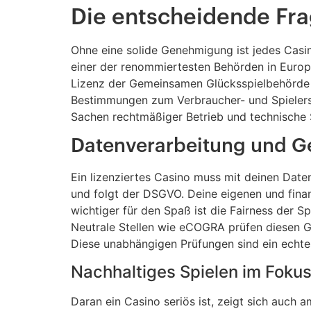
Die entscheidende Fra
Ohne eine solide Genehmigung ist jedes Casi
einer der renommiertesten Behörden in Europa.
Lizenz der Gemeinsamen Glücksspielbehörde d
Bestimmungen zum Verbraucher- und Spielersch
Sachen rechtmäßiger Betrieb und technische Si
Datenverarbeitung und Ge
Ein lizenziertes Casino muss mit deinen Date
und folgt der DSGVO. Deine eigenen und fina
wichtiger für den Spaß ist die Fairness der Sp
Neutrale Stellen wie eCOGRA prüfen diesen Gene
Diese unabhängigen Prüfungen sind ein echtes
Nachhaltiges Spielen im Foku
Daran ein Casino seriös ist, zeigt sich auch 