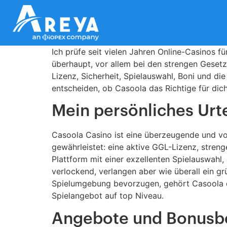
Ich prüfe seit vielen Jahren Online-Casinos f
überhaupt, vor allem bei den strengen Gesetze
Lizenz, Sicherheit, Spielauswahl, Boni und di
entscheiden, ob Casoola das Richtige für dich 
Mein persönliches Urte
Casoola Casino ist eine überzeugende und vo
gewährleistet: eine aktive GGL-Lizenz, stre
Plattform mit einer exzellenten Spielauswah
verlockend, verlangen aber wie überall ein gr
Spielumgebung bevorzugen, gehört Casoola def
Spielangebot auf top Niveau.
Angebote und Bonusbe