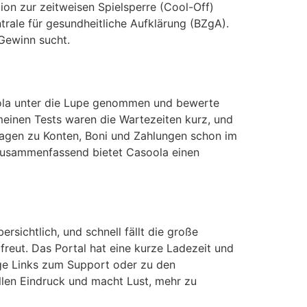
ion zur zeitweisen Spielsperre (Cool-Off)
rale für gesundheitliche Aufklärung (BZgA).
Gewinn sucht.
oola unter die Lupe genommen und bewerte
 meinen Tests waren die Wartezeiten kurz, und
ragen zu Konten, Boni und Zahlungen schon im
. Zusammenfassend bietet Casoola einen
sichtlich, und schnell fällt die große
freut. Das Portal hat eine kurze Ladezeit und
ige Links zum Support oder zu den
ellen Eindruck und macht Lust, mehr zu