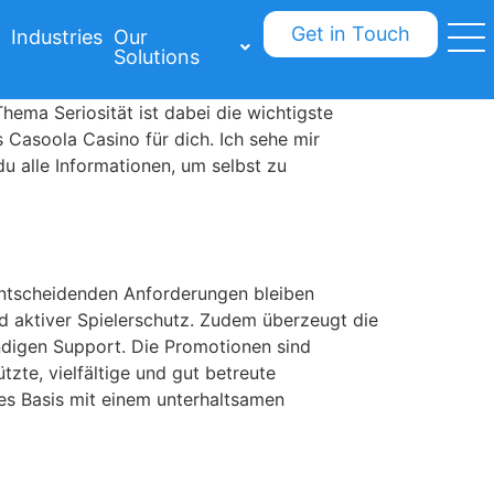
Get in Touch
Industries
Our
Solutions
Thema Seriosität ist dabei die wichtigste
 Casoola Casino für dich. Ich sehe mir
du alle Informationen, um selbst zu
entscheidenden Anforderungen bleiben
 aktiver Spielerschutz. Zudem überzeugt die
ndigen Support. Die Promotionen sind
tzte, vielfältige und gut betreute
es Basis mit einem unterhaltsamen