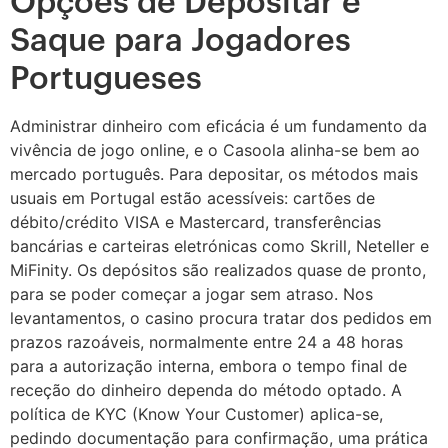
Opções de Depositar e
Saque para Jogadores
Portugueses
Administrar dinheiro com eficácia é um fundamento da
vivência de jogo online, e o Casoola alinha-se bem ao
mercado português. Para depositar, os métodos mais
usuais em Portugal estão acessíveis: cartões de
débito/crédito VISA e Mastercard, transferências
bancárias e carteiras eletrónicas como Skrill, Neteller e
MiFinity. Os depósitos são realizados quase de pronto,
para se poder começar a jogar sem atraso. Nos
levantamentos, o casino procura tratar dos pedidos em
prazos razoáveis, normalmente entre 24 a 48 horas
para a autorização interna, embora o tempo final de
receção do dinheiro dependa do método optado. A
política de KYC (Know Your Customer) aplica-se,
pedindo documentação para confirmação, uma prática