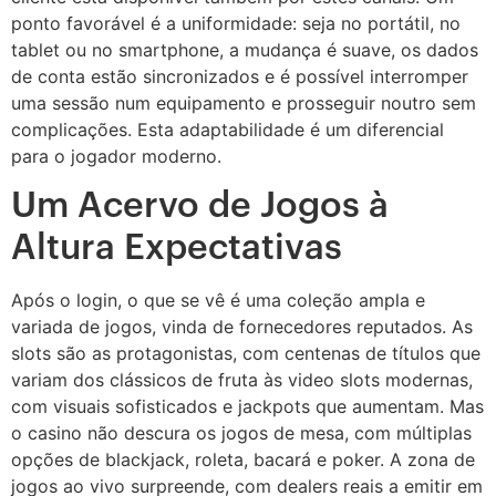
ponto favorável é a uniformidade: seja no portátil, no
tablet ou no smartphone, a mudança é suave, os dados
de conta estão sincronizados e é possível interromper
uma sessão num equipamento e prosseguir noutro sem
complicações. Esta adaptabilidade é um diferencial
para o jogador moderno.
Um Acervo de Jogos à
Altura Expectativas
Após o login, o que se vê é uma coleção ampla e
variada de jogos, vinda de fornecedores reputados. As
slots são as protagonistas, com centenas de títulos que
variam dos clássicos de fruta às video slots modernas,
com visuais sofisticados e jackpots que aumentam. Mas
o casino não descura os jogos de mesa, com múltiplas
opções de blackjack, roleta, bacará e poker. A zona de
jogos ao vivo surpreende, com dealers reais a emitir em