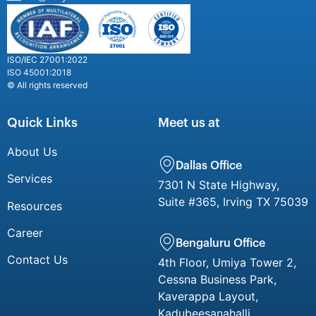
ISO/IEC 27001:2022
ISO 45001:2018
© All rights reserved
Quick Links
Meet us at
About Us
Dallas Office
Services
7301 N State Highway,
Suite #365, Irving TX 75039
Resources
Career
Bengaluru Office
Contact Us
4th Floor, Umiya Tower 2,
Cessna Business Park,
Kaverappa Layout,
Kadubeesanahalli,