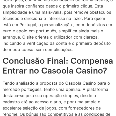
que inspira confiança desde o primeiro clique. Esta
simplicidade é uma mais-valia, pois remove obstáculos
técnicos e direciona o interesse no lazer. Para quem
está em Portugal, a personalização , com depósitos em
euro e apoio em português, simplifica ainda mais o
arranque. O site orienta o utilizador com clareza,
indicando a verificação da conta e o primeiro depósito
de modo coeso, sem complicações.
Conclusão Final: Compensa
Entrar no Casoola Casino?
Tendo analisado a proposta do Casoola Casino para o
mercado português, tenho uma opinião. A plataforma
destaca-se pela sua operação simples, desde o
cadastro até ao acesso diário, e por uma ampla e
excelente seleção de jogos, com fornecedores de
renome. Os bónus são competitivos e as condições de