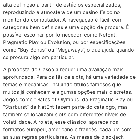
alta definição a partir de estúdios especializados,
reproduzindo a atmosfera de um casino físico no
monitor do computador. A navegação é fácil, com
categorias bem definidas e uma opção de procura. É
possível escolher por fornecedor, como NetEnt,
Pragmatic Play ou Evolution, ou por especificações
como “Buy Bonus” ou “Megaways”, o que ajuda quando
se procura algo em particular.
A proposta do Casoola requer uma avaliação mais
aprofundada. Para os fãs de slots, há uma variedade de
temas e mecânicas, incluindo títulos famosos que
muitos já conhecem e algumas opções mais discretas.
Jogos como “Gates of Olympus” da Pragmatic Play ou
“Starburst” da NetEnt fazem parte do catálogo, mas
também se localizam slots com diferentes níveis de
volatilidade. A roleta, esse clássico, aparece nos
formatos europeu, americano e francês, cada um com
as suas regras particulares. As mesas de blackjack