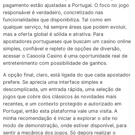
pagamento estão ajustadas a Portugal. O foco no jogo
responsável é verdadeiro, concretizado nas
funcionalidades que disponibiliza. Tal como em
qualquer serviço, há sempre áreas que podem evoluir,
mas a oferta global é sólida e atrativa. Para
apostadores portugueses que buscam um casino online
simples, confiável e repleto de opções de diversão,
acessar o Casoola Casino é uma oportunidade real de
entretenimento com possibilidade de ganhos.
A opção final, claro, está ligada do que cada apostador
prefere. Se aprecia uma interface simples e
descomplicada, um entrada rápida, uma seleção de
jogos que cobre dos clássicos às novidades mais
recentes, e um contexto protegido e autorizado em
Portugal, então esta plataforma vale uma visita. A
minha recomendação é iniciar a explorar o site no
modo de demonstração, onde estiver disponível, para
sentir a mecânica dos jogos. Só depois realizar o