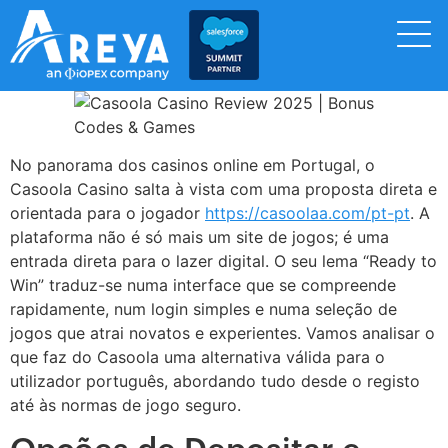
No panorama dos casinos online em Portugal, o
Casoola Casino salta à vista com uma proposta direta e
orientada para o jogador
https://casoolaa.com/pt-pt
. A
plataforma não é só mais um site de jogos; é uma
entrada direta para o lazer digital. O seu lema “Ready to
Win” traduz-se numa interface que se compreende
rapidamente, num login simples e numa seleção de
jogos que atrai novatos e experientes. Vamos analisar o
que faz do Casoola uma alternativa válida para o
utilizador português, abordando tudo desde o registo
até às normas de jogo seguro.