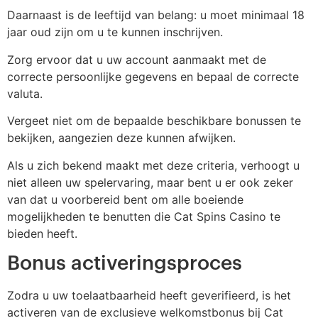
Daarnaast is de leeftijd van belang: u moet minimaal 18
jaar oud zijn om u te kunnen inschrijven.
Zorg ervoor dat u uw account aanmaakt met de
correcte persoonlijke gegevens en bepaal de correcte
valuta.
Vergeet niet om de bepaalde beschikbare bonussen te
bekijken, aangezien deze kunnen afwijken.
Als u zich bekend maakt met deze criteria, verhoogt u
niet alleen uw spelervaring, maar bent u er ook zeker
van dat u voorbereid bent om alle boeiende
mogelijkheden te benutten die Cat Spins Casino te
bieden heeft.
Bonus activeringsproces
Zodra u uw toelaatbaarheid heeft geverifieerd, is het
activeren van de exclusieve welkomstbonus bij Cat