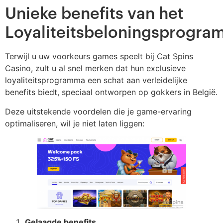
Unieke benefits van het
Loyaliteitsbeloningsprogr
Terwijl u uw voorkeurs games speelt bij Cat Spins
Casino, zult u al snel merken dat hun exclusieve
loyaliteitsprogramma een schat aan verleidelijke
benefits biedt, speciaal ontworpen op gokkers in België.
Deze uitstekende voordelen die je game-ervaring
optimaliseren, wil je niet laten liggen:
Gelaagde benefits