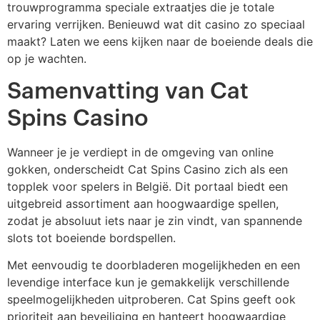
trouwprogramma speciale extraatjes die je totale
ervaring verrijken. Benieuwd wat dit casino zo speciaal
maakt? Laten we eens kijken naar de boeiende deals die
op je wachten.
Samenvatting van Cat
Spins Casino
Wanneer je je verdiept in de omgeving van online
gokken, onderscheidt Cat Spins Casino zich als een
topplek voor spelers in België. Dit portaal biedt een
uitgebreid assortiment aan hoogwaardige spellen,
zodat je absoluut iets naar je zin vindt, van spannende
slots tot boeiende bordspellen.
Met eenvoudig te doorbladeren mogelijkheden en een
levendige interface kun je gemakkelijk verschillende
speelmogelijkheden uitproberen. Cat Spins geeft ook
prioriteit aan beveiliging en hanteert hoogwaardige