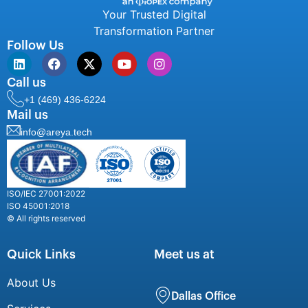
Your Trusted Digital
Transformation Partner
Follow Us
Call us
+1 (469) 436-6224
Mail us
info@areya.tech
ISO/IEC 27001:2022
ISO 45001:2018
© All rights reserved
Quick Links
Meet us at
About Us
Dallas Office