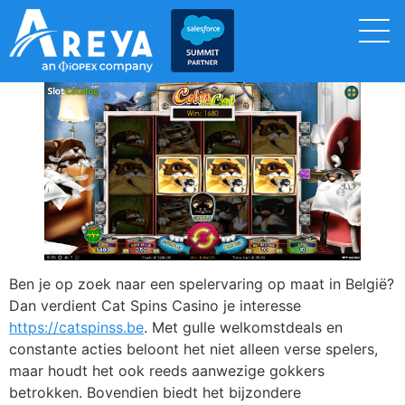
Ben je op zoek naar een spelervaring op maat in België?
Dan verdient Cat Spins Casino je interesse
https://catspinss.be
. Met gulle welkomstdeals en
constante acties beloont het niet alleen verse spelers,
maar houdt het ook reeds aanwezige gokkers
betrokken. Bovendien biedt het bijzondere