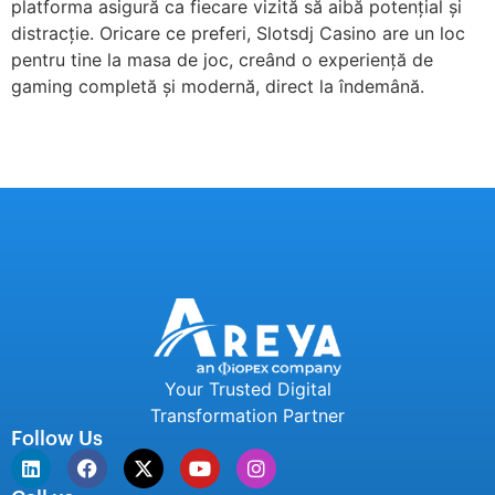
platforma asigură ca fiecare vizită să aibă potențial și
distracție. Oricare ce preferi, Slotsdj Casino are un loc
pentru tine la masa de joc, creând o experiență de
gaming completă și modernă, direct la îndemână.
Your Trusted Digital
Transformation Partner
Follow Us