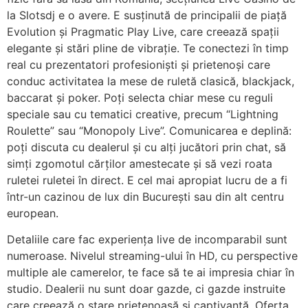
la Slotsdj e o avere. E susținută de principalii de piață
Evolution și Pragmatic Play Live, care creează spații
elegante și stări pline de vibrație. Te conectezi în timp
real cu prezentatori profesioniști și prietenoși care
conduc activitatea la mese de ruletă clasică, blackjack,
baccarat și poker. Poți selecta chiar mese cu reguli
speciale sau cu tematici creative, precum “Lightning
Roulette” sau “Monopoly Live”. Comunicarea e deplină:
poți discuta cu dealerul și cu alți jucători prin chat, să
simți zgomotul cărților amestecate și să vezi roata
ruletei ruletei în direct. E cel mai apropiat lucru de a fi
într-un cazinou de lux din București sau din alt centru
european.
Detaliile care fac experiența live de incomparabil sunt
numeroase. Nivelul streaming-ului în HD, cu perspective
multiple ale camerelor, te face să te ai impresia chiar în
studio. Dealerii nu sunt doar gazde, ci gazde instruite
care creează o stare prietenoasă și captivantă. Oferta