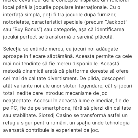
local până la jocurile populare internaționale. Cu o
interfață simplă, poți filtra jocurile după furnizor,
notorietate, caracteristici speciale (precum “Jackpot”
sau “Buy Bonus”) sau categorie, așa că identificarea
jocului perfect se transformă o sarcină plăcută.
Selecția se extinde mereu, cu jocuri noi adăugate
aproape în fiecare săptămână. Aceasta permite ca cele
mai noi tendințe să fie mereu disponibile. Această
metodă dinamică arată că platforma dorește să ofere
cel mai de calitate divertisment. De pildă, descoperi
atât variante noi ale unor sloturi legendare, cât și jocuri
total inedite care introduc mecanisme de joc
neașteptate. Accesul în această lume e imediat, fie de
pe PC, fie de pe smartphone, fără să pierzi din calitate
sau stabilitate. Slotsdj Casino se transformă astfel un
refugiu sigur pentru români, un spațiu unde tehnologia
avansată contribuie la experienței de joc.