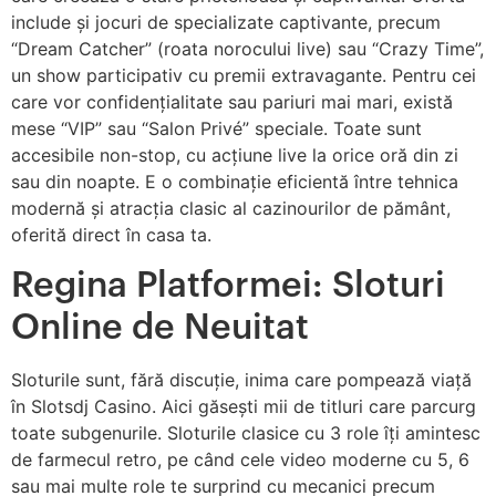
include și jocuri de specializate captivante, precum
“Dream Catcher” (roata norocului live) sau “Crazy Time”,
un show participativ cu premii extravagante. Pentru cei
care vor confidențialitate sau pariuri mai mari, există
mese “VIP” sau “Salon Privé” speciale. Toate sunt
accesibile non-stop, cu acțiune live la orice oră din zi
sau din noapte. E o combinație eficientă între tehnica
modernă și atracția clasic al cazinourilor de pământ,
oferită direct în casa ta.
Regina Platformei: Sloturi
Online de Neuitat
Sloturile sunt, fără discuție, inima care pompează viață
în Slotsdj Casino. Aici găsești mii de titluri care parcurg
toate subgenurile. Sloturile clasice cu 3 role îți amintesc
de farmecul retro, pe când cele video moderne cu 5, 6
sau mai multe role te surprind cu mecanici precum