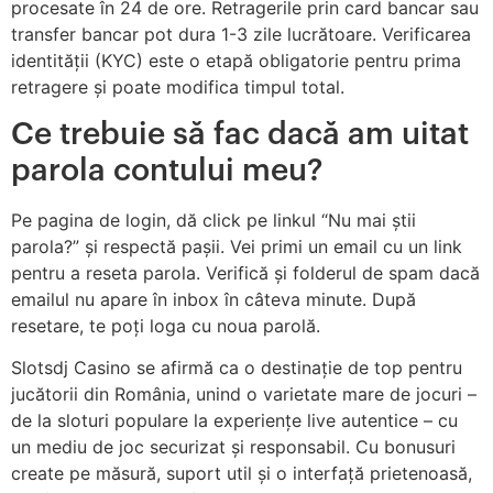
procesate în 24 de ore. Retragerile prin card bancar sau
transfer bancar pot dura 1-3 zile lucrătoare. Verificarea
identității (KYC) este o etapă obligatorie pentru prima
retragere și poate modifica timpul total.
Ce trebuie să fac dacă am uitat
parola contului meu?
Pe pagina de login, dă click pe linkul “Nu mai știi
parola?” și respectă pașii. Vei primi un email cu un link
pentru a reseta parola. Verifică și folderul de spam dacă
emailul nu apare în inbox în câteva minute. După
resetare, te poți loga cu noua parolă.
Slotsdj Casino se afirmă ca o destinație de top pentru
jucătorii din România, unind o varietate mare de jocuri –
de la sloturi populare la experiențe live autentice – cu
un mediu de joc securizat și responsabil. Cu bonusuri
create pe măsură, suport util și o interfață prietenoasă,