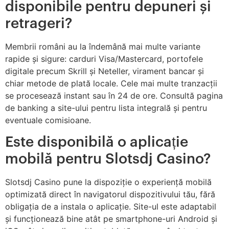
disponibile pentru depuneri și
retrageri?
Membrii români au la îndemână mai multe variante
rapide și sigure: carduri Visa/Mastercard, portofele
digitale precum Skrill și Neteller, virament bancar și
chiar metode de plată locale. Cele mai multe tranzacții
se procesează instant sau în 24 de ore. Consultă pagina
de banking a site-ului pentru lista integrală și pentru
eventuale comisioane.
Este disponibilă o aplicație
mobilă pentru Slotsdj Casino?
Slotsdj Casino pune la dispoziție o experiență mobilă
optimizată direct în navigatorul dispozitivului tău, fără
obligația de a instala o aplicație. Site-ul este adaptabil
și funcționează bine atât pe smartphone-uri Android și