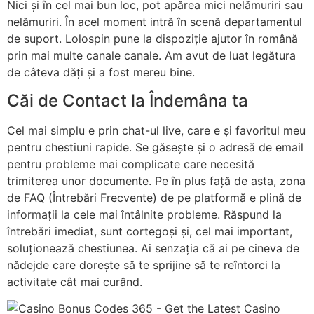
Nici și în cel mai bun loc, pot apărea mici nelămuriri sau
nelămuriri. În acel moment intră în scenă departamentul
de suport. Lolospin pune la dispoziție ajutor în română
prin mai multe canale canale. Am avut de luat legătura
de câteva dăți și a fost mereu bine.
Căi de Contact la Îndemâna ta
Cel mai simplu e prin chat-ul live, care e și favoritul meu
pentru chestiuni rapide. Se găsește și o adresă de email
pentru probleme mai complicate care necesită
trimiterea unor documente. Pe în plus față de asta, zona
de FAQ (Întrebări Frecvente) de pe platformă e plină de
informații la cele mai întâlnite probleme. Răspund la
întrebări imediat, sunt cortegoși și, cel mai important,
soluționează chestiunea. Ai senzația că ai pe cineva de
nădejde care dorește să te sprijine să te reîntorci la
activitate cât mai curând.