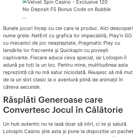
Bunele jocuri încep cu cei care le produc. Aici descoperi
nume grele: NetEnt cu grafica lor impecabilă, Play’n GO
cu mecanici de joc neașteptate, Pragmatic Play cu
lansările lor frecvente și Quickspin cu povești
captivante. Fiecare aduce ceva special, iar Lolospin îi
adună pe toți la un loc. Pentru mine, multitudinea asta
reprezintă că nu mă satur niciodată. Reușesc să mă mut
de la un slot clasic la o aventură plină de animații în
câteva secunde.
Răsplăti Generoase care
Convertesc Jocul în Călătorie
Un hub autentic nu te lasă doar să intri, ci te și salută.
Lolospin Casino știe asta și pune la dispoziție un pachet