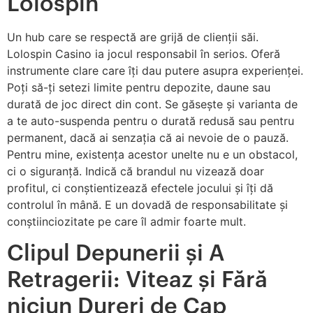
Lolospin
Un hub care se respectă are grijă de clienții săi.
Lolospin Casino ia jocul responsabil în serios. Oferă
instrumente clare care îți dau putere asupra experienței.
Poți să-ți setezi limite pentru depozite, daune sau
durată de joc direct din cont. Se găsește și varianta de
a te auto-suspenda pentru o durată redusă sau pentru
permanent, dacă ai senzația că ai nevoie de o pauză.
Pentru mine, existența acestor unelte nu e un obstacol,
ci o siguranță. Indică că brandul nu vizează doar
profitul, ci conștientizează efectele jocului și îți dă
controlul în mână. E un dovadă de responsabilitate și
conștiinciozitate pe care îl admir foarte mult.
Clipul Depunerii și A
Retragerii: Viteaz și Fără
niciun Dureri de Cap