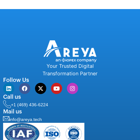
Your Trusted Digital
Transformation Partner
Follow Us
Call us
+1 (469) 436-6224
Mail us
info@areya.tech