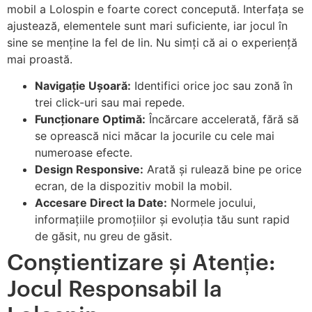
mobil a Lolospin e foarte corect concepută. Interfața se
ajustează, elementele sunt mari suficiente, iar jocul în
sine se menține la fel de lin. Nu simți că ai o experiență
mai proastă.
Navigație Ușoară:
Identifici orice joc sau zonă în
trei click-uri sau mai repede.
Funcționare Optimă:
Încărcare accelerată, fără să
se oprească nici măcar la jocurile cu cele mai
numeroase efecte.
Design Responsive:
Arată și rulează bine pe orice
ecran, de la dispozitiv mobil la mobil.
Accesare Direct la Date:
Normele jocului,
informațiile promoțiilor și evoluția tău sunt rapid
de găsit, nu greu de găsit.
Conștientizare și Atenție:
Jocul Responsabil la