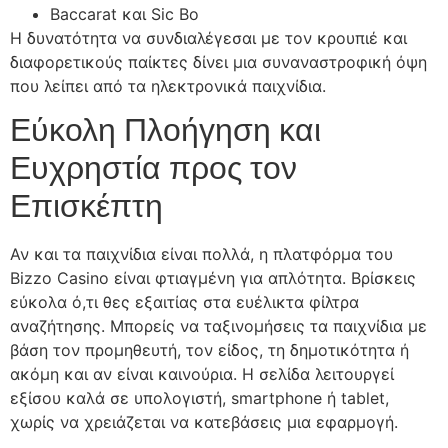
Baccarat και Sic Bo
Η δυνατότητα να συνδιαλέγεσαι με τον κρουπιέ και
διαφορετικούς παίκτες δίνει μια συναναστροφική όψη
που λείπει από τα ηλεκτρονικά παιχνίδια.
Εύκολη Πλοήγηση και
Ευχρηστία προς τον
Επισκέπτη
Αν και τα παιχνίδια είναι πολλά, η πλατφόρμα του
Bizzo Casino είναι φτιαγμένη για απλότητα. Βρίσκεις
εύκολα ό,τι θες εξαιτίας στα ευέλικτα φίλτρα
αναζήτησης. Μπορείς να ταξινομήσεις τα παιχνίδια με
βάση τον προμηθευτή, τον είδος, τη δημοτικότητα ή
ακόμη και αν είναι καινούρια. Η σελίδα λειτουργεί
εξίσου καλά σε υπολογιστή, smartphone ή tablet,
χωρίς να χρειάζεται να κατεβάσεις μια εφαρμογή.