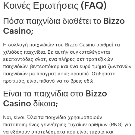
Κοινές Ερωτήσεις (FAQ)
Πόσα παιχνίδια διαθέτει το Bizzo
Casino;
Η συλλογή παιχνιδιών του Bizzo Casino αριθμεί τα
χιλιάδες παιχνίδια. Σε αυτήν συγκαταλέγονται
εκατοντάδες σλοτ, ένα πλήρες σετ τραπεζικών
παιχνιδιών, βιντεοπόκερ και ένα ευρύ τμήμα ζωντανών
παιχνιδιών με πραγματικούς κρουπιέ. Οτιδήποτε
προτιμάς, είναι πιθανό να το βρεις εδώ.
Είναι τα παιχνίδια στο Bizzo
Casino δίκαια;
Ναι, είναι. Όλα τα παιχνίδια χρησιμοποιούν
πιστοποιημένες γεννήτριες τυχαίων αριθμών (RNG) για
να εξάγουν αποτελέσματα που είναι τυχαία και