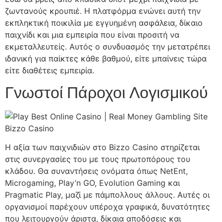
ζωντανούς κρουπιέ. Η πλατφόρμα ενώνει αυτή την
εκπληκτική ποικιλία με εγγυημένη ασφάλεια, δίκαιο
παιχνίδι και μια εμπειρία που είναι προσιτή να
εκμεταλλευτείς. Αυτός ο συνδυασμός την μετατρέπει
ιδανική για παίκτες κάθε βαθμού, είτε μπαίνεις τώρα
είτε διαθέτεις εμπειρία.
Γνωστοί Πάροχοι Λογισμικού
Η αξία των παιχνιδιών στο Bizzo Casino στηρίζεται
στις συνεργασίες του με τους πρωτοπόρους του
κλάδου. Θα συναντήσεις ονόματα όπως NetEnt,
Microgaming, Play’n GO, Evolution Gaming και
Pragmatic Play, μαζί με πάμπολλους άλλους. Αυτές οι
οργανισμοί παρέχουν υπέροχα γραφικά, δυνατότητες
που λειτουργούν άριστα, δίκαια αποδόσεις και