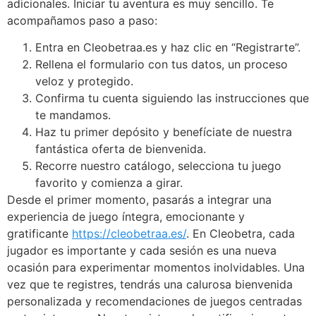
adicionales. Iniciar tu aventura es muy sencillo. Te
acompañamos paso a paso:
Entra en Cleobetraa.es y haz clic en “Registrarte”.
Rellena el formulario con tus datos, un proceso
veloz y protegido.
Confirma tu cuenta siguiendo las instrucciones que
te mandamos.
Haz tu primer depósito y benefíciate de nuestra
fantástica oferta de bienvenida.
Recorre nuestro catálogo, selecciona tu juego
favorito y comienza a girar.
Desde el primer momento, pasarás a integrar una
experiencia de juego íntegra, emocionante y
gratificante
https://cleobetraa.es/
. En Cleobetra, cada
jugador es importante y cada sesión es una nueva
ocasión para experimentar momentos inolvidables. Una
vez que te registres, tendrás una calurosa bienvenida
personalizada y recomendaciones de juegos centradas