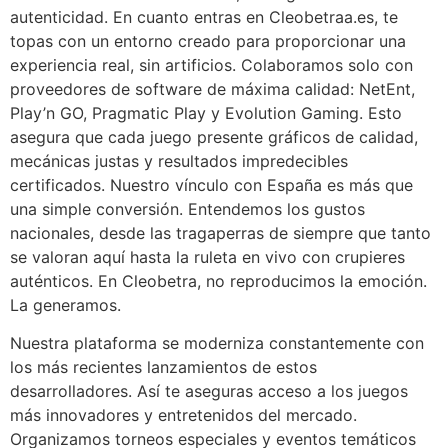
autenticidad. En cuanto entras en Cleobetraa.es, te
topas con un entorno creado para proporcionar una
experiencia real, sin artificios. Colaboramos solo con
proveedores de software de máxima calidad: NetEnt,
Play’n GO, Pragmatic Play y Evolution Gaming. Esto
asegura que cada juego presente gráficos de calidad,
mecánicas justas y resultados impredecibles
certificados. Nuestro vínculo con España es más que
una simple conversión. Entendemos los gustos
nacionales, desde las tragaperras de siempre que tanto
se valoran aquí hasta la ruleta en vivo con crupieres
auténticos. En Cleobetra, no reproducimos la emoción.
La generamos.
Nuestra plataforma se moderniza constantemente con
los más recientes lanzamientos de estos
desarrolladores. Así te aseguras acceso a los juegos
más innovadores y entretenidos del mercado.
Organizamos torneos especiales y eventos temáticos