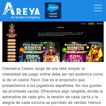
Cleobetra Casino surge de una idea simple: la
intensidad del juego online debe ser tan auténtica como
la de un casino físico. Ese es el propósito que
presentamos a los jugadores españoles. No nos gustan
las promesas vacías. Ofrecemos algo tangible, donde la
adrenalina de cada giro, la tensión de cada carta y la
alegría de cada victoria se perciben de verdad. Hemos