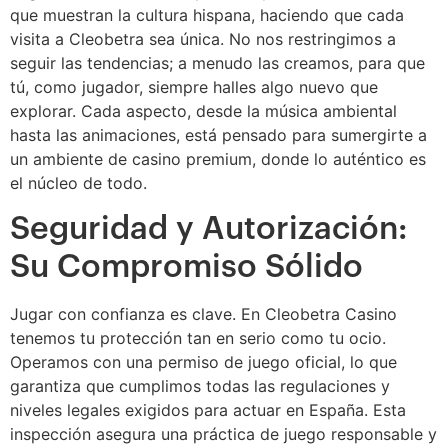
que muestran la cultura hispana, haciendo que cada
visita a Cleobetra sea única. No nos restringimos a
seguir las tendencias; a menudo las creamos, para que
tú, como jugador, siempre halles algo nuevo que
explorar. Cada aspecto, desde la música ambiental
hasta las animaciones, está pensado para sumergirte a
un ambiente de casino premium, donde lo auténtico es
el núcleo de todo.
Seguridad y Autorización:
Su Compromiso Sólido
Jugar con confianza es clave. En Cleobetra Casino
tenemos tu protección tan en serio como tu ocio.
Operamos con una permiso de juego oficial, lo que
garantiza que cumplimos todas las regulaciones y
niveles legales exigidos para actuar en España. Esta
inspección asegura una práctica de juego responsable y