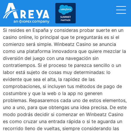
Si resides en España y consideras probar suerte en un
casino online, lo principal que te preguntarás es si el
comienzo será simple. Winbeatz Casino se anuncia
como una plataforma innovadora que quiere mezclar la
diversión del juego con una navegación sin
contratiempos. Si el proceso te parezca sencillo o un
labor está sujeto de cosas muy determinadas: lo
evidente que sea el alta, la rapidez de las
comprobaciones, si incluyen tus métodos de pago de
costumbre y que la web o la app no generen
problemas. Repasaremos cada uno de estos elementos,
uno a uno, para que obtengas una idea precisa. De este
modo podrás decidir si comenzar en Winbeatz Casino
es como cruzar una entrada rápida o si te aguarda un
recorrido lleno de vueltas, siempre considerando las