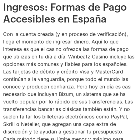
Ingresos: Formas de Pago
Accesibles en España
Con la cuenta creada (y en proceso de verificación),
llega el momento de ingresar dinero. Aquí lo que
interesa es que el casino ofrezca las formas de pago
que utilizas en tu día a día. Winbeatz Casino incluye las
opciones más comunes y fiables para los españoles.
Las tarjetas de débito y crédito Visa y MasterCard
continúan a la vanguardia, porque todo el mundo las
conoce y producen confianza. Pero hoy en día es casi
necesario que incluyan Bizum, un sistema que se ha
vuelto popular por lo rápido de sus transferencias. Las
transferencias bancarias clásicas también están. Y no
suelen faltar los billeteras electrónicos como PayPal,
Skrill o Neteller, que agregan una capa extra de
discreción y te ayudan a gestionar tu presupuesto.
Cada método tiene su límite menor y máximo para