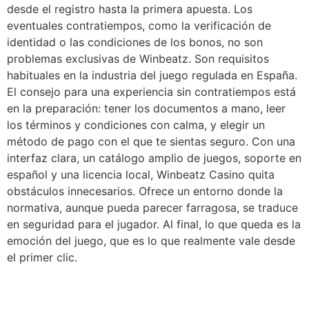
desde el registro hasta la primera apuesta. Los
eventuales contratiempos, como la verificación de
identidad o las condiciones de los bonos, no son
problemas exclusivas de Winbeatz. Son requisitos
habituales en la industria del juego regulada en España.
El consejo para una experiencia sin contratiempos está
en la preparación: tener los documentos a mano, leer
los términos y condiciones con calma, y elegir un
método de pago con el que te sientas seguro. Con una
interfaz clara, un catálogo amplio de juegos, soporte en
español y una licencia local, Winbeatz Casino quita
obstáculos innecesarios. Ofrece un entorno donde la
normativa, aunque pueda parecer farragosa, se traduce
en seguridad para el jugador. Al final, lo que queda es la
emoción del juego, que es lo que realmente vale desde
el primer clic.