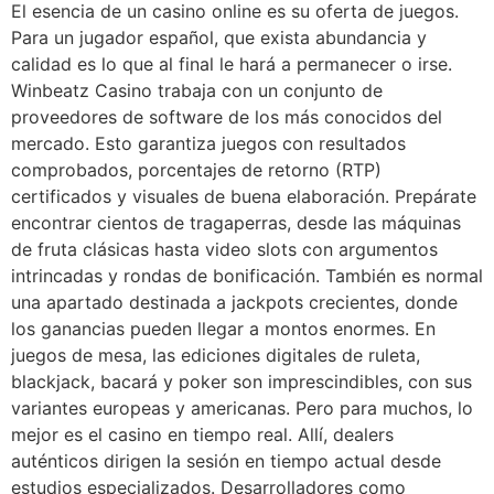
El esencia de un casino online es su oferta de juegos.
Para un jugador español, que exista abundancia y
calidad es lo que al final le hará a permanecer o irse.
Winbeatz Casino trabaja con un conjunto de
proveedores de software de los más conocidos del
mercado. Esto garantiza juegos con resultados
comprobados, porcentajes de retorno (RTP)
certificados y visuales de buena elaboración. Prepárate
encontrar cientos de tragaperras, desde las máquinas
de fruta clásicas hasta video slots con argumentos
intrincadas y rondas de bonificación. También es normal
una apartado destinada a jackpots crecientes, donde
los ganancias pueden llegar a montos enormes. En
juegos de mesa, las ediciones digitales de ruleta,
blackjack, bacará y poker son imprescindibles, con sus
variantes europeas y americanas. Pero para muchos, lo
mejor es el casino en tiempo real. Allí, dealers
auténticos dirigen la sesión en tiempo actual desde
estudios especializados. Desarrolladores como