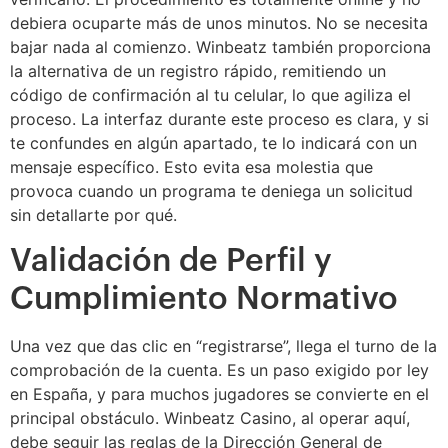
debiera ocuparte más de unos minutos. No se necesita
bajar nada al comienzo. Winbeatz también proporciona
la alternativa de un registro rápido, remitiendo un
código de confirmación al tu celular, lo que agiliza el
proceso. La interfaz durante este proceso es clara, y si
te confundes en algún apartado, te lo indicará con un
mensaje específico. Esto evita esa molestia que
provoca cuando un programa te deniega un solicitud
sin detallarte por qué.
Validación de Perfil y
Cumplimiento Normativo
Una vez que das clic en “registrarse”, llega el turno de la
comprobación de la cuenta. Es un paso exigido por ley
en España, y para muchos jugadores se convierte en el
principal obstáculo. Winbeatz Casino, al operar aquí,
debe seguir las reglas de la Dirección General de