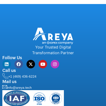
Your Trusted Digital
Transformation Partner
Follow Us
Call us
+1 (469) 436-6224
Mail us
info@areya.tech