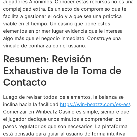
Jugadores Anónimos. Conocer estas recursos no es una
complejidad extra. Es un acto de compromiso que te
facilita a gestionar el ocio y a que sea una práctica
viable en el tiempo. Un casino que pone estos
elementos en primer lugar evidencia que le interesa
algo más que el negocio inmediato. Construye una
vínculo de confianza con el usuario.
Resumen: Revisión
Exhaustiva de la Toma de
Contacto
Luego de revisar todos los elementos, la balanza se
inclina hacia la facilidad
https://win-beatzz.com/es-es/
.
Comenzar en Winbeatz Casino es simple, siempre que
el jugador dedique unos minutos a comprender los
pasos regulatorios que son necesarios. La plataforma
está pensada para guiar al usuario de forma intuitiva