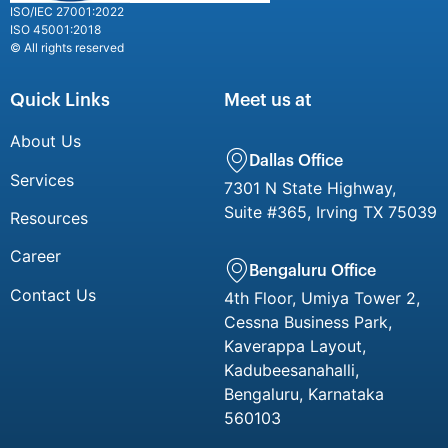
ISO/IEC 27001:2022
ISO 45001:2018
© All rights reserved
Quick Links
Meet us at
About Us
Dallas Office
Services
7301 N State Highway,
Suite #365, Irving TX 75039
Resources
Career
Bengaluru Office
Contact Us
4th Floor, Umiya Tower 2,
Cessna Business Park,
Kaverappa Layout,
Kadubeesanahalli,
Bengaluru, Karnataka
560103