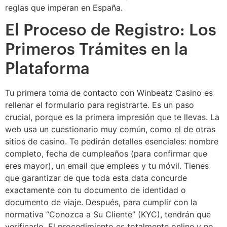
reglas que imperan en España.
El Proceso de Registro: Los
Primeros Trámites en la
Plataforma
Tu primera toma de contacto con Winbeatz Casino es
rellenar el formulario para registrarte. Es un paso
crucial, porque es la primera impresión que te llevas. La
web usa un cuestionario muy común, como el de otras
sitios de casino. Te pedirán detalles esenciales: nombre
completo, fecha de cumpleaños (para confirmar que
eres mayor), un email que emplees y tu móvil. Tienes
que garantizar de que toda esta data concurde
exactamente con tu documento de identidad o
documento de viaje. Después, para cumplir con la
normativa “Conozca a Su Cliente” (KYC), tendrán que
verificarlo. El procedimiento es totalmente online y no