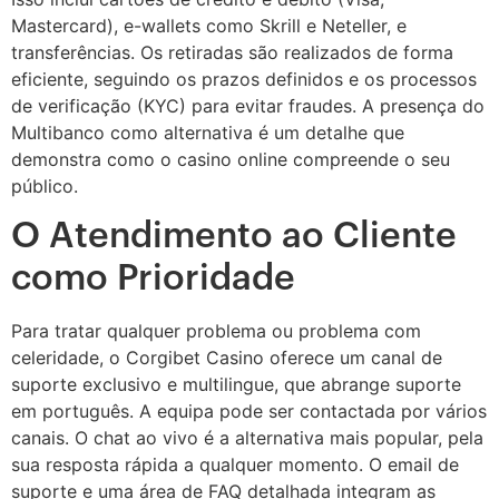
Mastercard), e-wallets como Skrill e Neteller, e
transferências. Os retiradas são realizados de forma
eficiente, seguindo os prazos definidos e os processos
de verificação (KYC) para evitar fraudes. A presença do
Multibanco como alternativa é um detalhe que
demonstra como o casino online compreende o seu
público.
O Atendimento ao Cliente
como Prioridade
Para tratar qualquer problema ou problema com
celeridade, o Corgibet Casino oferece um canal de
suporte exclusivo e multilingue, que abrange suporte
em português. A equipa pode ser contactada por vários
canais. O chat ao vivo é a alternativa mais popular, pela
sua resposta rápida a qualquer momento. O email de
suporte e uma área de FAQ detalhada integram as