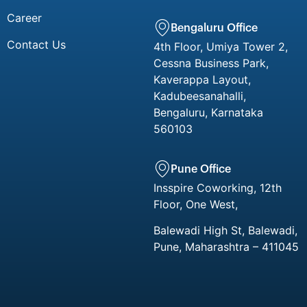
Career
Bengaluru Office
Contact Us
4th Floor, Umiya Tower 2,
Cessna Business Park,
Kaverappa Layout,
Kadubeesanahalli,
Bengaluru, Karnataka
560103
Pune Office
Insspire Coworking, 12th
Floor, One West,
Balewadi High St, Balewadi,
Pune, Maharashtra – 411045