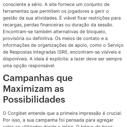
consciente a sério. A site fornece um conjunto de
ferramentas que permitem os jogadores a gerir o
gestão da sua atividades. É viável fixar restrições para
recargas, perdas financeiras ou duração da sessão.
Encontram-se também alternativas de bloqueio,
provisória ou definitiva. Os meios de contato e a
informações de organizações de apoio, como o Serviço
de Respostas Integradas (SRI), encontram-se visíveis e
disponíveis. A ideia é explícita: a lazer deve ser sempre
uma opção responsável.
Campanhas que
Maximizam as
Possibilidades
O Corgibet entende que a primeira impressão é crucial.
Por isso, a sua campanha foi pensada para agregar
valor ao utilizador desde o início. O bónus de boas-