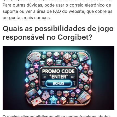
Para outras dúvidas, pode usar o correio eletrónico de
suporte ou ver a área de FAQ do website, que cobre as
perguntas mais comuns.
Quais as possibilidades de jogo
responsável no Corgibet?
O casino disponibildisponibiliza várias funcionalidades