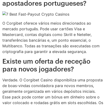
apostadores portugueses?
O Corgibet oferece vários meios direcionados ao
mercado português. Pode usar cartões Visa e
Mastercard, contas digitais como Skrill e Neteller,
transferências bancárias e, um ponto essencial, o
Multibanco. Todas as transações são executadas com
criptografia para garantir a elevada segurança.
Existe um oferta de receção
para novos jogadores?
Verdade. O Corgibet Casino disponibiliza uma proposta
de boas-vindas convidadora para novos membros,
geralmente organizada em vários depósitos iniciais.
Esse pack pode conter um bónus em dinheiro sobre o
valor colocado e rodadas grátis em slots escolhidas. Os