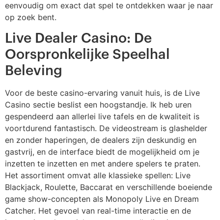
eenvoudig om exact dat spel te ontdekken waar je naar
op zoek bent.
Live Dealer Casino: De
Oorspronkelijke Speelhal
Beleving
Voor de beste casino-ervaring vanuit huis, is de Live
Casino sectie beslist een hoogstandje. Ik heb uren
gespendeerd aan allerlei live tafels en de kwaliteit is
voortdurend fantastisch. De videostream is glashelder
en zonder haperingen, de dealers zijn deskundig en
gastvrij, en de interface biedt de mogelijkheid om je
inzetten te inzetten en met andere spelers te praten.
Het assortiment omvat alle klassieke spellen: Live
Blackjack, Roulette, Baccarat en verschillende boeiende
game show-concepten als Monopoly Live en Dream
Catcher. Het gevoel van real-time interactie en de