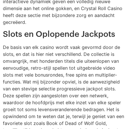
interactieve dynamiek geven een volledig nieuwe
dimensie aan het online gokken, en Crystal Roll Casino
heeft deze sectie met bijzondere zorg en aandacht
gecreëerd.
Slots en Oplopende Jackpots
De basis van elk casino wordt vaak gevormd door de
slots, en dat is hier niet verschillend. De collectie is
omvangrijk, met honderden titels die uiteenlopen van
eenvoudige, retro-stijl spellen tot uitgebreide video
slots met vele bonusrondes, free spins en multiplier-
functies. Wat mij bijzonder opviel, is de aanwezigheid
van een stevige selectie progressieve jackpot slots.
Deze spellen zijn aangesloten over een netwerk,
waardoor de hoofdprijs met elke inzet van elke speler
groeit tot soms levensveranderende bedragen. Het is
opwindend om te weten dat je, terwijl je geniet van een
favoriete slot zoals Book of Dead of Wolf Gold,