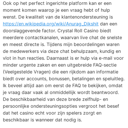
Ook op het perfect ingerichte platform kan er een
moment komen waarop je een vraag hebt of hulp
wenst. De kwaliteit van de klantenondersteuning is
https://en.wikipedia.org/wiki/Anurag_Dikshit
dan een
doorslaggevende factor. Crystal Roll Casino biedt
meerdere contactkanalen, waarvan live chat de snelste
en meest directe is. Tijdens mijn beoordelingen waren
de medewerkers via deze chat behulpzaam, kundig en
vlot in hun reacties. Daarnaast is er hulp via e-mail voor
minder urgente zaken en een uitgebreide FAQ-sectie
(Veelgestelde Vragen) die een rijkdom aan informatie
biedt over accounts, bonussen, betalingen en speluitleg.
Ik beveel altijd aan om eerst de FAQ te bekijken, omdat
je vraag daar vaak al onmiddellijk wordt beantwoord.
De beschikbaarheid van deze brede zelfhulp- en
persoonlijke ondersteuningsopties vergroot het besef
dat het casino echt voor zijn spelers zorgt en
beschikbaar is wanneer dat nodig is.