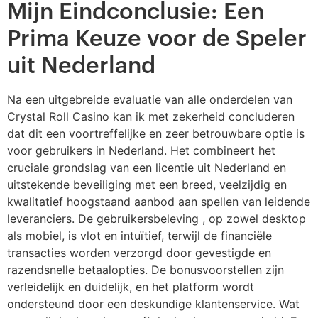
Mijn Eindconclusie: Een
Prima Keuze voor de Speler
uit Nederland
Na een uitgebreide evaluatie van alle onderdelen van
Crystal Roll Casino kan ik met zekerheid concluderen
dat dit een voortreffelijke en zeer betrouwbare optie is
voor gebruikers in Nederland. Het combineert het
cruciale grondslag van een licentie uit Nederland en
uitstekende beveiliging met een breed, veelzijdig en
kwalitatief hoogstaand aanbod aan spellen van leidende
leveranciers. De gebruikersbeleving , op zowel desktop
als mobiel, is vlot en intuïtief, terwijl de financiële
transacties worden verzorgd door gevestigde en
razendsnelle betaalopties. De bonusvoorstellen zijn
verleidelijk en duidelijk, en het platform wordt
ondersteund door een deskundige klantenservice. Wat