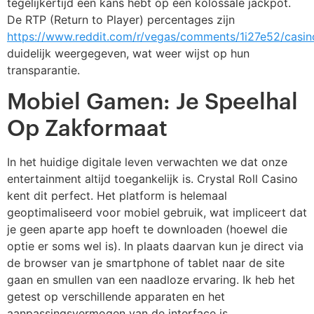
tegelijkertijd een kans hebt op een kolossale jackpot.
De RTP (Return to Player) percentages zijn
https://www.reddit.com/r/vegas/comments/1i27e52/casin
duidelijk weergegeven, wat weer wijst op hun
transparantie.
Mobiel Gamen: Je Speelhal
Op Zakformaat
In het huidige digitale leven verwachten we dat onze
entertainment altijd toegankelijk is. Crystal Roll Casino
kent dit perfect. Het platform is helemaal
geoptimaliseerd voor mobiel gebruik, wat impliceert dat
je geen aparte app hoeft te downloaden (hoewel die
optie er soms wel is). In plaats daarvan kun je direct via
de browser van je smartphone of tablet naar de site
gaan en smullen van een naadloze ervaring. Ik heb het
getest op verschillende apparaten en het
aanpassingsvermogen van de interface is